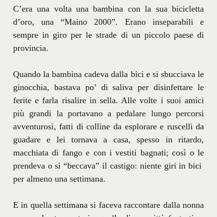
C’era una volta una bambina con la sua bicicletta
d’oro, una “Maino 2000”. Erano inseparabili e
sempre in giro per le strade di un piccolo paese di
provincia.
Quando la bambina cadeva dalla bici e si sbucciava le
ginocchia, bastava po’ di saliva per disinfettare le
ferite e farla risalire in sella. Alle volte i suoi amici
più grandi la portavano a pedalare lungo percorsi
avventurosi, fatti di colline da esplorare e ruscelli da
guadare e lei tornava a casa, spesso in ritardo,
macchiata di fango e con i vestiti bagnati; così o le
prendeva o si “beccava” il castigo: niente giri in bici
per almeno una settimana.
E in quella settimana si faceva raccontare dalla nonna