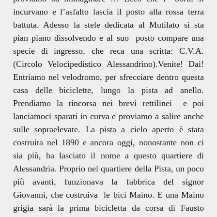
incurvano e l’asfalto lascia il posto alla rossa terra
battuta. Adesso la stele dedicata al Mutilato si sta
pian piano dissolvendo e al suo posto compare una
specie di ingresso, che reca una scritta: C.V.A.
(Circolo Velocipedistico Alessandrino).Venite! Dai!
Entriamo nel velodromo, per sfrecciare dentro questa
casa delle biciclette, lungo la pista ad anello.
Prendiamo la rincorsa nei brevi rettilinei e poi
lanciamoci sparati in curva e proviamo a salire anche
sulle sopraelevate. La pista a cielo aperto è stata
costruita nel 1890 e ancora oggi, nonostante non ci
sia più, ha lasciato il nome a questo quartiere di
Alessandria. Proprio nel quartiere della Pista, un poco
più avanti, funzionava la fabbrica del signor
Giovanni, che costruiva le bici Maino. E una Maino
grigia sarà la prima bicicletta da corsa di Fausto