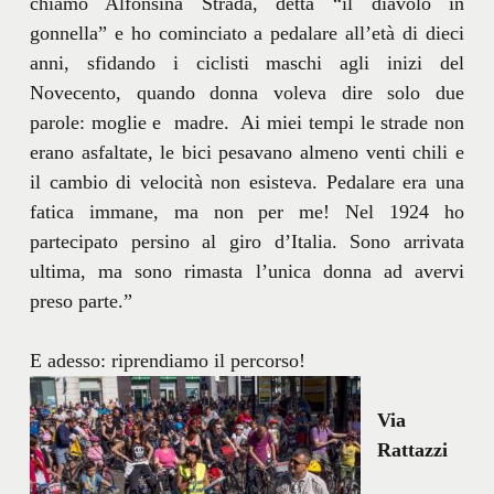
chiamo Alfonsina Strada, detta “il diavolo in
gonnella” e ho cominciato a pedalare all’età di dieci
anni, sfidando i ciclisti maschi agli inizi del
Novecento, quando donna voleva dire solo due
parole: moglie e madre. Ai miei tempi le strade non
erano asfaltate, le bici pesavano almeno venti chili e
il cambio di velocità non esisteva. Pedalare era una
fatica immane, ma non per me! Nel 1924 ho
partecipato persino al giro d’Italia. Sono arrivata
ultima, ma sono rimasta l’unica donna ad avervi
preso parte.”
E adesso: riprendiamo il percorso!
Via
Rattazzi