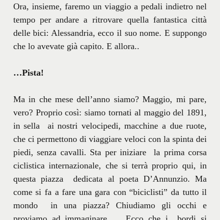
Ora, insieme, faremo un viaggio a pedali indietro nel
tempo per andare a ritrovare quella fantastica città
delle bici: Alessandria, ecco il suo nome. E suppongo
che lo avevate già capito. E allora..
…Pista!
Ma in che mese dell’anno siamo? Maggio, mi pare,
vero? Proprio così: siamo tornati al maggio del 1891,
in sella ai nostri velocipedi, macchine a due ruote,
che ci permettono di viaggiare veloci con la spinta dei
piedi, senza cavalli. Sta per iniziare la prima corsa
ciclistica internazionale, che si terrà proprio qui, in
questa piazza dedicata al poeta D’Annunzio. Ma
come si fa a fare una gara con “biciclisti” da tutto il
mondo in una piazza? Chiudiamo gli occhi e
proviamo ad immaginare … Ecco che i bordi si