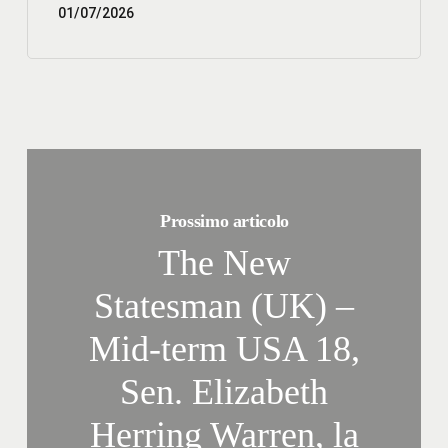
01/07/2026
Prossimo articolo
The New
Statesman (UK) –
Mid-term USA 18,
Sen. Elizabeth
Herring Warren, la