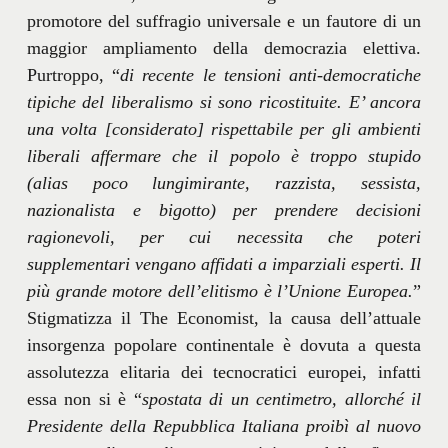
promotore del suffragio universale e un fautore di un
maggior ampliamento della democrazia elettiva.
Purtroppo, “
di recente le tensioni anti-democratiche
tipiche del liberalismo si sono ricostituite. E’ ancora
una volta [considerato] rispettabile per gli ambienti
liberali affermare che il popolo è troppo stupido
(alias poco lungimirante, razzista, sessista,
nazionalista e bigotto) per prendere decisioni
ragionevoli, per cui necessita che poteri
supplementari vengano affidati a imparziali esperti. Il
più grande motore dell’elitismo è l’Unione Europea.
”
Stigmatizza il The Economist, la causa dell’attuale
insorgenza popolare continentale è dovuta a questa
assolutezza elitaria dei tecnocratici europei, infatti
essa non si è “
spostata di un centimetro, allorché il
Presidente della Repubblica Italiana proibì al nuovo