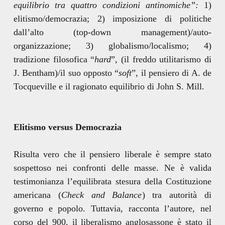
equilibrio tra quattro condizioni antinomiche”:
1)
elitismo/democrazia; 2) imposizione di politiche
dall’alto (top-down management)/auto-
organizzazione; 3) globalismo/localismo; 4)
tradizione filosofica “
hard
”, (il freddo utilitarismo di
J. Bentham)/il suo opposto “
soft
”, il pensiero di A. de
Tocqueville e il ragionato equilibrio di John S. Mill.
Elitismo versus Democrazia
Risulta vero che il pensiero liberale è sempre stato
sospettoso nei confronti delle masse. Ne è valida
testimonianza l’equilibrata stesura della Costituzione
americana (
Check and Balance
) tra autorità di
governo e popolo. Tuttavia, racconta l’autore, nel
corso del 900, il liberalismo anglosassone è stato il