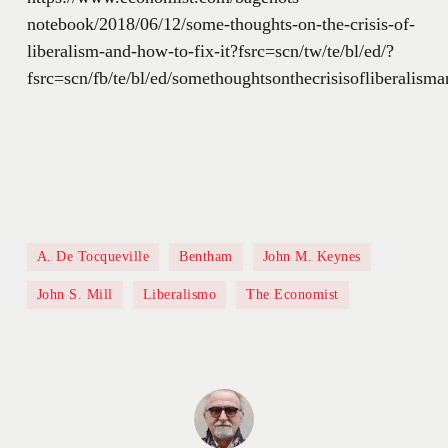
notebook/2018/06/12/some-thoughts-on-the-crisis-of-
liberalism-and-how-to-fix-it?fsrc=scn/tw/te/bl/ed/?
fsrc=scn/fb/te/bl/ed/somethoughtsonthecrisisofliberalisma
A. De Tocqueville
Bentham
John M. Keynes
John S. Mill
Liberalismo
The Economist