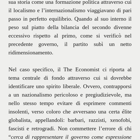
sua storia come una formazione politica attraverso cui
il localismo e l’internazionalismo viaggiavano di pari
passo in perfetto equilibrio. Quando al suo interno il
peso sul piatto della bilancia del secondo divenne
eccessivo rispetto al primo, come si verificò nel
precedente governo, il partito subì un netto
ridimensionamento.
Nel caso specifico, il The Economist ci riporta al
tema centrale di fondo attraverso cui si dovrebbe
identificare uno spirito liberale. Ovvero, contrapporsi
a un nazionalismo pericoloso e pregiudizievole, ma
nello stesso tempo evitare di esprimere commenti
insolenti, verso coloro che avversano una certa élite
globalista, appellandoli: barbari, razzisti, xenofobi,
fascisti e retrogradi. Non commettere l’errore di chi
“
cerca di rappresentare il governo come espressione