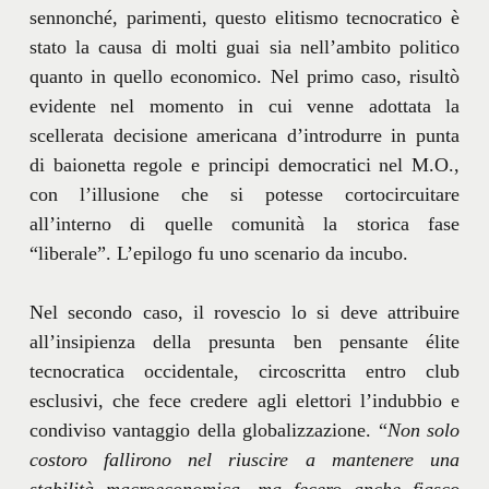
sennonché, parimenti, questo elitismo tecnocratico è
stato la causa di molti guai sia nell’ambito politico
quanto in quello economico. Nel primo caso, risultò
evidente nel momento in cui venne adottata la
scellerata decisione americana d’introdurre in punta
di baionetta regole e principi democratici nel M.O.,
con l’illusione che si potesse cortocircuitare
all’interno di quelle comunità la storica fase
“liberale”. L’epilogo fu uno scenario da incubo.
Nel secondo caso, il rovescio lo si deve attribuire
all’insipienza della presunta ben pensante élite
tecnocratica occidentale, circoscritta entro club
esclusivi, che fece credere agli elettori l’indubbio e
condiviso vantaggio della globalizzazione. “
Non solo
costoro fallirono nel riuscire a mantenere una
stabilità macroeconomica, ma fecero anche fiasco