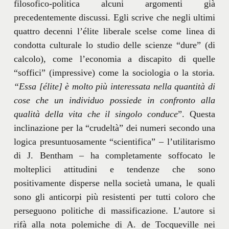
filosofico-politica alcuni argomenti già
precedentemente discussi. Egli scrive che negli ultimi
quattro decenni l’élite liberale scelse come linea di
condotta culturale lo studio delle scienze “dure” (di
calcolo), come l’economia a discapito di quelle
“soffici” (impressive) come la sociologia o la storia
.
“Essa [élite] è molto più interessata nella quantità di
cose che un individuo possiede in confronto alla
qualità della vita che il singolo conduce
”. Questa
inclinazione per la “crudeltà” dei numeri secondo una
logica presuntuosamente “scientifica” – l’utilitarismo
di J. Bentham – ha completamente soffocato le
molteplici attitudini e tendenze che sono
positivamente disperse nella società umana, le quali
sono gli anticorpi più resistenti per tutti coloro che
perseguono politiche di massificazione. L’autore si
rifà alla nota polemiche di A. de Tocqueville nei