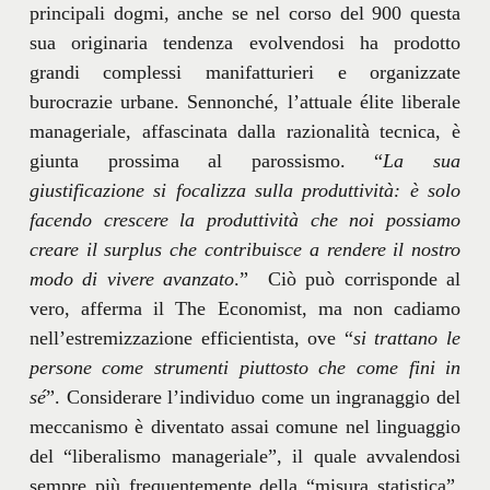
principali dogmi, anche se nel corso del 900 questa
sua originaria tendenza evolvendosi ha prodotto
grandi complessi manifatturieri e organizzate
burocrazie urbane. Sennonché, l’attuale élite liberale
manageriale, affascinata dalla razionalità tecnica, è
giunta prossima al parossismo. “
La sua
giustificazione si focalizza sulla produttività: è solo
facendo crescere la produttività che noi possiamo
creare il surplus che contribuisce a rendere il nostro
modo di vivere avanzato
.” Ciò può corrisponde al
vero, afferma il The Economist, ma non cadiamo
nell’estremizzazione efficientista, ove “
si trattano le
persone come strumenti piuttosto che come fini in
sé
”. Considerare l’individuo come un ingranaggio del
meccanismo è diventato assai comune nel linguaggio
del “liberalismo manageriale”, il quale avvalendosi
sempre più frequentemente della “misura statistica”,