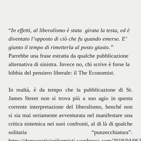
“
In effetti, al liberalismo è stata girata la testa, ed è
diventato l’opposto di ciò che fu quando emerse. E’
giunto il tempo di rimetterla al posto giusto.”
Parrebbe una frase estratta da qualche pubblicazione
alternativa di sinistra. Invece no, chi scrive è forse la
bibbia del pensiero liberale: il The Economist.
In realtà, è da tempo che la pubblicazione di St.
James Street non si trova più a suo agio in questa
corrente interpretazione del liberalismo, benché non
si sia mai seriamente avventurata nel manifestare una
critica sistemica nei suoi confronti, al di là di qualche
solitaria “punzecchiatura”.
https://democraticieriformisti.wordpress.com/2018/04/06/l