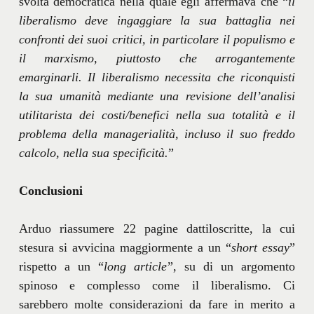
svolta democratica nella quale egli affermava che “
il
liberalismo deve ingaggiare la sua battaglia nei
confronti dei suoi critici, in particolare il populismo e
il marxismo, piuttosto che arrogantemente
emarginarli. Il liberalismo necessita che riconquisti
la sua umanità mediante una revisione dell’analisi
utilitarista dei costi/benefici nella sua totalità e il
problema della managerialità, incluso il suo freddo
calcolo, nella sua specificità.
”
Conclusioni
Arduo riassumere 22 pagine dattiloscritte, la cui
stesura si avvicina maggiormente a un “
short essay
”
rispetto a un “
long article
”, su di un argomento
spinoso e complesso come il liberalismo. Ci
sarebbero molte considerazioni da fare in merito a