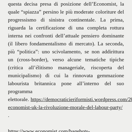
questa decisa presa di posizione dell’Economist, la
quale “spiazza” persino le più moderate coloriture del
progressismo di sinistra continentale. La prima,
riguarda la certificazione di una completa rottura
interna nei confronti dell’attuale pensiero dominante
(il libero fondamentalismo di mercato). La seconda,
più “politica”: uno scivolamento, se non addirittura
un (cross-border), verso alcune tematiche tipiche
(critica all’élitismo manageriale, riscoperta del
municipalismo) di cui la rinnovata gemmazione
labourista britannica pone all’interno del suo
programma
elettorale.
https://democraticieriformisti.wordpress.com/2
economist-uk-la-rivoluzione-morale-del-labour-party/
.
https://www.economist.com/bagehots-