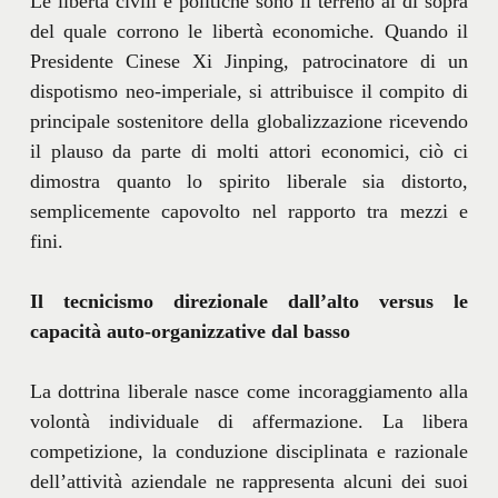
Le libertà civili e politiche sono il terreno al di sopra
del quale corrono le libertà economiche. Quando il
Presidente Cinese Xi Jinping, patrocinatore di un
dispotismo neo-imperiale, si attribuisce il compito di
principale sostenitore della globalizzazione ricevendo
il plauso da parte di molti attori economici, ciò ci
dimostra quanto lo spirito liberale sia distorto,
semplicemente capovolto nel rapporto tra mezzi e
fini.
Il tecnicismo direzionale dall’alto versus le
capacità auto-organizzative dal basso
La dottrina liberale nasce come incoraggiamento alla
volontà individuale di affermazione. La libera
competizione, la conduzione disciplinata e razionale
dell’attività aziendale ne rappresenta alcuni dei suoi