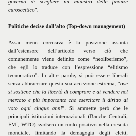
governo di scegliere un ministro delle finanze
euroscettico
”.
Politiche decise dall’alto (Top-down management)
Assai meno corrosiva è la posizione assunta
dall’estensore dell’articolo verso ciò che
comunemente viene definito come “neoliberismo”,
che egli lo traduce con l’espressione “elitismo
tecnocratico”. In altre parole, si può essere liberali
senza abbracciare questa sua accezione estrema, “
ove
si sostiene che la libertà di comprare e di vendere nel
mercato è più importante che esercitare il diritto di
voto ogni cinque anni
”. Si ammette però che le
principali istituzioni internazionali (Banche Centrali,
FMI, WTO) svolsero un ruolo positivo nella crescita
mondiale, limitando la demagogia degli eletti,