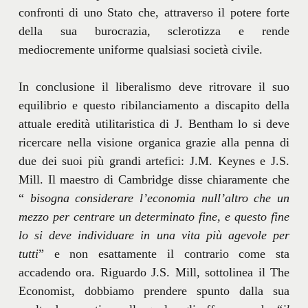
confronti di uno Stato che, attraverso il potere forte
della sua burocrazia, sclerotizza e rende
mediocremente uniforme qualsiasi società civile.
In conclusione il liberalismo deve ritrovare il suo
equilibrio e questo ribilanciamento a discapito della
attuale eredità utilitaristica di J. Bentham lo si deve
ricercare nella visione organica grazie alla penna di
due dei suoi più grandi artefici: J.M. Keynes e J.S.
Mill. Il maestro di Cambridge disse chiaramente che
“
bisogna considerare l’economia null’altro che un
mezzo per centrare un determinato fine, e questo fine
lo si deve individuare in una vita più agevole per
tutti
” e non esattamente il contrario come sta
accadendo ora. Riguardo J.S. Mill, sottolinea il The
Economist, dobbiamo prendere spunto dalla sua