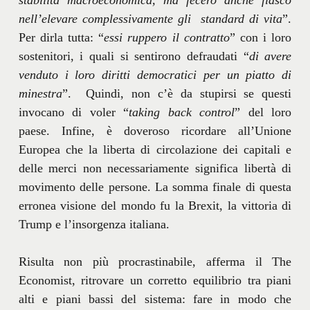
nell’elevare complessivamente gli standard di vita
”.
Per dirla tutta: “
essi ruppero il contratto
” con i loro
sostenitori, i quali si sentirono defraudati “
di avere
venduto i loro diritti democratici per un piatto di
minestra
”. Quindi, non c’è da stupirsi se questi
invocano di voler “
taking back control
” del loro
paese. Infine, è doveroso ricordare all’Unione
Europea che la liberta di circolazione dei capitali e
delle merci non necessariamente significa libertà di
movimento delle persone. La somma finale di questa
erronea visione del mondo fu la Brexit, la vittoria di
Trump e l’insorgenza italiana.
Risulta non più procrastinabile, afferma il The
Economist, ritrovare un corretto equilibrio tra piani
alti e piani bassi del sistema: fare in modo che