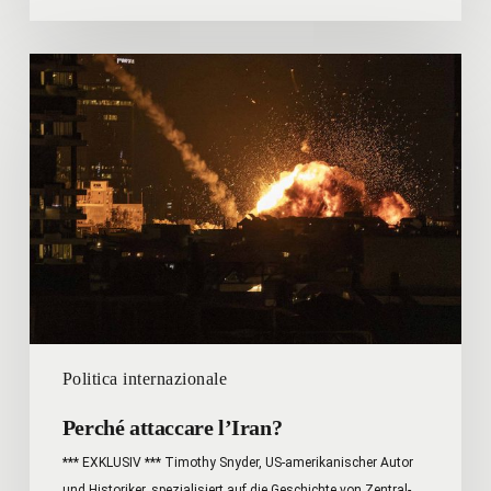
Perché
attaccare
l’Iran?
Politica internazionale
Perché attaccare l’Iran?
*** EXKLUSIV *** Timothy Snyder, US-amerikanischer Autor
und Historiker, spezialisiert auf die Geschichte von Zentral-…