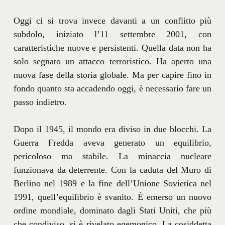
Oggi ci si trova invece davanti a un conflitto più
subdolo, iniziato l’11 settembre 2001, con
caratteristiche nuove e persistenti. Quella data non ha
solo segnato un attacco terroristico. Ha aperto una
nuova fase della storia globale. Ma per capire fino in
fondo quanto sta accadendo oggi, è necessario fare un
passo indietro.
Dopo il 1945, il mondo era diviso in due blocchi. La
Guerra Fredda aveva generato un equilibrio,
pericoloso ma stabile. La minaccia nucleare
funzionava da deterrente. Con la caduta del Muro di
Berlino nel 1989 e la fine dell’Unione Sovietica nel
1991, quell’equilibrio è svanito. È emerso un nuovo
ordine mondiale, dominato dagli Stati Uniti, che più
che condiviso, si è rivelato egemonico. La cosiddetta