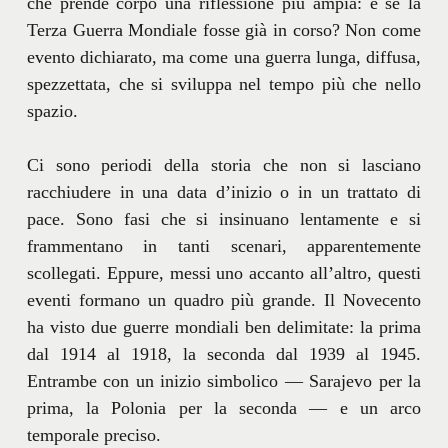
che prende corpo una riflessione più ampia: e se la
Terza Guerra Mondiale fosse già in corso? Non come
evento dichiarato, ma come una guerra lunga, diffusa,
spezzettata, che si sviluppa nel tempo più che nello
spazio.
Ci sono periodi della storia che non si lasciano
racchiudere in una data d’inizio o in un trattato di
pace. Sono fasi che si insinuano lentamente e si
frammentano in tanti scenari, apparentemente
scollegati. Eppure, messi uno accanto all’altro, questi
eventi formano un quadro più grande. Il Novecento
ha visto due guerre mondiali ben delimitate: la prima
dal 1914 al 1918, la seconda dal 1939 al 1945.
Entrambe con un inizio simbolico — Sarajevo per la
prima, la Polonia per la seconda — e un arco
temporale preciso.