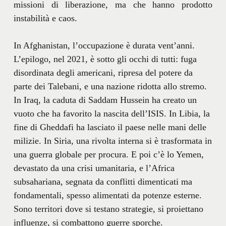
missioni di liberazione, ma che hanno prodotto
instabilità e caos.
In Afghanistan, l’occupazione è durata vent’anni.
L’epilogo, nel 2021, è sotto gli occhi di tutti: fuga
disordinata degli americani, ripresa del potere da
parte dei Talebani, e una nazione ridotta allo stremo.
In Iraq, la caduta di Saddam Hussein ha creato un
vuoto che ha favorito la nascita dell’ISIS. In Libia, la
fine di Gheddafi ha lasciato il paese nelle mani delle
milizie. In Siria, una rivolta interna si è trasformata in
una guerra globale per procura. E poi c’è lo Yemen,
devastato da una crisi umanitaria, e l’Africa
subsahariana, segnata da conflitti dimenticati ma
fondamentali, spesso alimentati da potenze esterne.
Sono territori dove si testano strategie, si proiettano
influenze, si combattono guerre sporche.