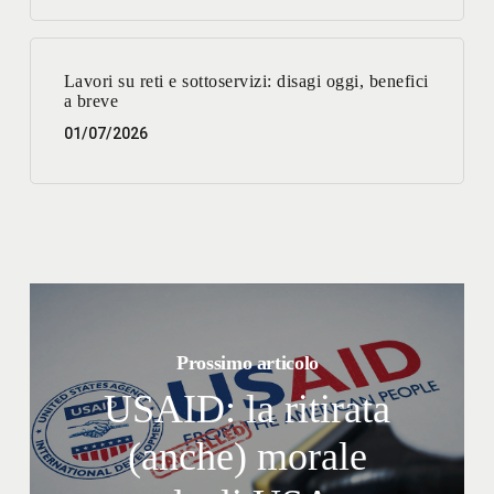
Lavori su reti e sottoservizi: disagi oggi, benefici
a breve
01/07/2026
Prossimo articolo
USAID: la ritirata
(anche) morale