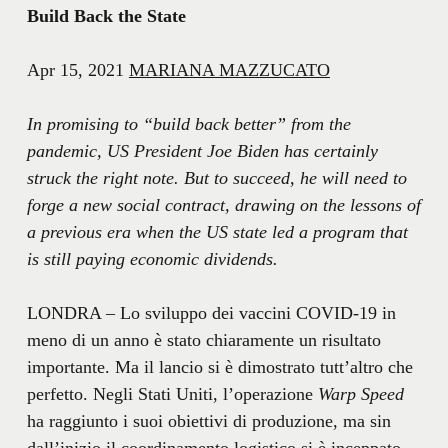
Build Back the State
Apr 15, 2021
MARIANA MAZZUCATO
In promising to “build back better” from the
pandemic, US President Joe Biden has certainly
struck the right note. But to succeed, he will need to
forge a new social contract, drawing on the lessons of
a previous era when the US state led a program that
is still paying economic dividends.
LONDRA – Lo sviluppo dei vaccini COVID-19 in
meno di un anno è stato chiaramente un risultato
importante. Ma il lancio si è dimostrato tutt’altro che
perfetto. Negli Stati Uniti, l’operazione
Warp Speed
​​
ha raggiunto i suoi obiettivi di produzione, ma sin
dall’inizio il coordinamento logistico si è inceppato.