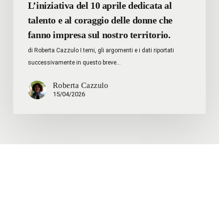
fanno
L’iniziativa del 10 aprile dedicata al
impresa
talento e al coraggio delle donne che
sul
fanno impresa sul nostro territorio.
nostro
di Roberta Cazzulo I temi, gli argomenti e i dati riportati
territorio.
successivamente in questo breve…
Roberta Cazzulo
15/04/2026