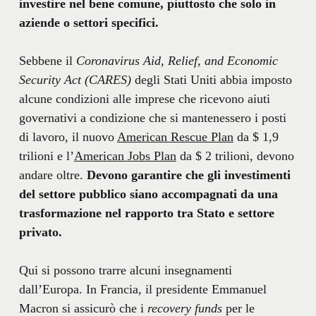
investire nel bene comune, piuttosto che solo in
aziende o settori specifici.
Sebbene il
Coronavirus Aid, Relief, and Economic
Security Act (CARES)
degli Stati Uniti abbia imposto
alcune condizioni alle imprese che ricevono aiuti
governativi a condizione che si mantenessero i posti
di lavoro, il nuovo
American Rescue Plan
da $ 1,9
trilioni e l’
American Jobs Plan
da $ 2 trilioni, devono
andare oltre.
Devono garantire che gli investimenti
del settore pubblico siano accompagnati da una
trasformazione nel rapporto tra Stato e settore
privato.
Qui si possono trarre alcuni insegnamenti
dall’Europa. In Francia, il presidente Emmanuel
Macron si assicurò che i
recovery funds
per le