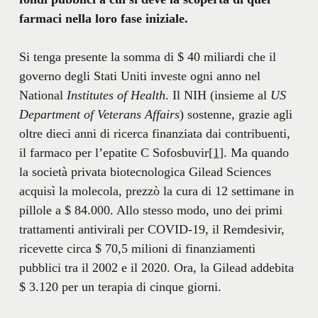
farmaci nella loro fase iniziale.
Si tenga presente la somma di $ 40 miliardi che il
governo degli Stati Uniti investe ogni anno nel
National
Institutes of Health
. Il NIH (insieme al
US
Department of Veterans Affairs
) sostenne, grazie agli
oltre dieci anni di ricerca finanziata dai contribuenti,
il farmaco per l’epatite C Sofosbuvir
[1]
. Ma quando
la società privata biotecnologica Gilead Sciences
acquisì la molecola, prezzò la cura di 12 settimane in
pillole a $ 84.000. Allo stesso modo, uno dei primi
trattamenti antivirali per COVID-19, il Remdesivir,
ricevette circa $ 70,5 milioni di finanziamenti
pubblici tra il 2002 e il 2020. Ora, la Gilead addebita
$ 3.120 per un terapia di cinque giorni.