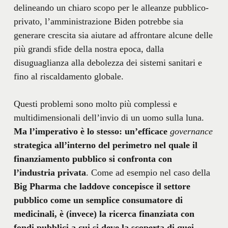
delineando un chiaro scopo per le alleanze pubblico-
privato, l’amministrazione Biden potrebbe sia
generare crescita sia aiutare ad affrontare alcune delle
più grandi sfide della nostra epoca, dalla
disuguaglianza alla debolezza dei sistemi sanitari e
fino al riscaldamento globale.
Questi problemi sono molto più complessi e
multidimensionali dell’invio di un uomo sulla luna.
Ma l’imperativo è lo stesso: un’efficace
governance
strategica all’interno del perimetro nel quale il
finanziamento pubblico si confronta con
l’industria privata
. Come ad esempio nel caso della
Big Pharma che laddove concepisce il settore
pubblico come un semplice consumatore di
medicinali, è (invece) la ricerca finanziata con
fondi pubblici a cui si deve la scoperta di quei