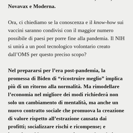
Novavax e Moderna.
Ora, ci chiediamo se la conoscenza e il
know-how
sui
vaccini saranno condivisi con il maggior numero
possibile di paesi per porre fine alla pandemia. Il NIH
si unirà a un pool tecnologico volontario creato
dall’OMS per questo preciso scopo?
Nel prepararsi per l’era post-pandemia, la
promessa di Biden di “ricostruire meglio” implica
più di un ritorno alla normalità. Ma rimodellare
l’economia nel migliore dei modi richiederà non
solo un cambiamento di mentalità, ma anche un
nuovo contratto sociale che promuova la creazione
di valore rispetto all’estrazione causata dai
profitti; socializzare rischi e ricompense; e