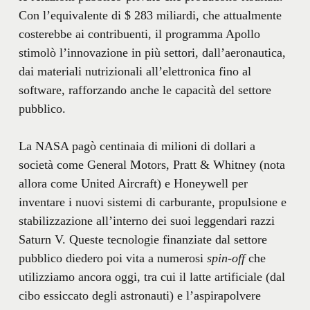
Con l’equivalente di $ 283 miliardi, che attualmente
costerebbe ai contribuenti, il programma Apollo
stimolò l’innovazione in più settori, dall’aeronautica,
dai materiali nutrizionali all’elettronica fino al
software, rafforzando anche le capacità del settore
pubblico.
La NASA pagò centinaia di milioni di dollari a
società come General Motors, Pratt & Whitney (nota
allora come United Aircraft) e Honeywell per
inventare i nuovi sistemi di carburante, propulsione e
stabilizzazione all’interno dei suoi leggendari razzi
Saturn V. Queste tecnologie finanziate dal settore
pubblico diedero poi vita a numerosi
spin-off
che
utilizziamo ancora oggi, tra cui il latte artificiale (dal
cibo essiccato degli astronauti) e l’aspirapolvere