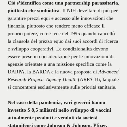
Ciò s’identifica come una partnership parassitaria,
piuttosto che simbiotica
. Il NIH deve fare di più per
garantire prezzi equi e accesso alle innovazioni che
finanzia, piuttosto che rendere meno efficace il
proprio potere, come fece nel 1995 quando cancellò
la clausola del prezzo equo dai suoi accordi di ricerca
e sviluppo cooperativi. Le condizionalità devono
essere prese in considerazione per le innovazioni di
agenzie orientate a una missione specifica come la
DARPA, la BARDA e la nuova proposta di
Advanced
Research Projects Agency-Health
(ARPA-H), la quale
si concentrerà esclusivamente sulle priorità sanitarie.
Nel caso della pandemia, vari governi hanno
investito $ 8,5 miliardi nello sviluppo di vaccini
attualmente prodotti e venduti da società
statunitensi come Johnson & Johnson, Pfizer,