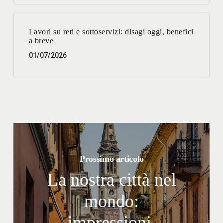
Lavori su reti e sottoservizi: disagi oggi, benefici
a breve
01/07/2026
Prossimo articolo
La nostra città nel
mondo:
impressioni,