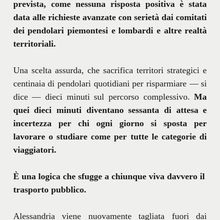
prevista, come nessuna risposta positiva è stata
data alle richieste avanzate con serietà dai comitati
dei pendolari piemontesi e lombardi e altre realtà
territoriali.
Una scelta assurda, che sacrifica territori strategici e
centinaia di pendolari quotidiani per risparmiare — si
dice — dieci minuti sul percorso complessivo.
Ma
quei dieci minuti diventano sessanta di attesa e
incertezza per chi ogni giorno si sposta per
lavorare o studiare come per tutte le categorie di
viaggiatori.
È una logica che sfugge a chiunque viva davvero il
trasporto pubblico.
Alessandria viene nuovamente tagliata fuori dai