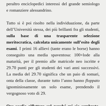
peraltro enciclopedici interessi del grande semiologo
e romanziere alessandrino.
Tutto si è poi risolto nella individuazione, da parte
dell’Università stessa, dei più brillanti fra gli studenti,
sulla base di una trasparente selezione
meritocratica, calcolata unicamente sull’esito degli
esami
. I primi 16 allievi (tante erano le borse) hanno
conseguito una media spaventosa: 100+lode alla
maturità, per il premio alle matricole neo iscritte e
29.70 punti per gli studenti dei vari anni successivi.
La media del 29.70 significa che un paio di somari,
onta della classe, durante tutto l’anno hanno
floppato
ignominiosamente un solo esame, prendendo il
vergognoso voto di 29.
Ora voglio riflettere sul perché mi sia sembrato,