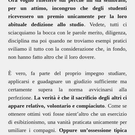
per un attimo, incongruo che degli studenti
ricevessero un premio unicamente per la loro
abituale dedizione allo studio
. Vedete, tutti ci
sciacquiamo la bocca con le parole merito, diligenza,
disciplina ma poi quando ne troviamo esempi pratici
sviliamo il tutto con la considerazione che, in fondo,
non hanno fatto altro che il loro dovere.
È vero, fa parte del proprio impegno studiare,
applicarsi e guadagnare un giudizio sufficiente ma
certamente supera la norma avvicinarsi alla
perfezione.
La verità è che il sacrificio degli altri ci
appare relativo, volontario e compiaciuto
. Come se
ottenere ottimi voti fosse nient’altro che un esercizio
di esibizionismo, una vanità praticata unicamente per
umiliare i compagni.
Oppure un’ossessione tipica