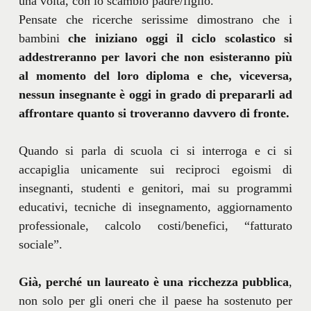
una volta, con lo scambio padre/figlio.
Pensate che ricerche serissime dimostrano che i
bambini
che iniziano oggi il ciclo scolastico si
addestreranno per lavori che non esisteranno più
al momento del loro diploma e che, viceversa,
nessun insegnante è oggi in grado di prepararli ad
affrontare quanto si troveranno davvero di fronte.
Quando si parla di scuola ci si interroga e ci si
accapiglia unicamente sui reciproci egoismi di
insegnanti, studenti e genitori, mai su programmi
educativi, tecniche di insegnamento, aggiornamento
professionale, calcolo costi/benefici, “fatturato
sociale”.
Già, perché un laureato è una ricchezza pubblica
,
non solo per gli oneri che il paese ha sostenuto per