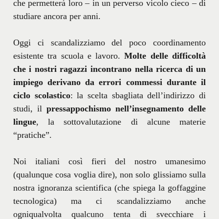
che permetterà loro – in un perverso vicolo cieco – di
studiare ancora per anni.
Oggi ci scandalizziamo del poco coordinamento
esistente tra scuola e lavoro.
Molte delle difficoltà
che i nostri ragazzi incontrano nella ricerca di un
impiego derivano da errori commessi durante il
ciclo scolastico
: la scelta sbagliata dell’indirizzo di
studi, il
pressappochismo nell’insegnamento delle
lingue
, la sottovalutazione di alcune materie
“pratiche”.
Noi italiani così fieri del nostro umanesimo
(qualunque cosa voglia dire), non solo glissiamo sulla
nostra ignoranza scientifica (che spiega la goffaggine
tecnologica) ma ci scandalizziamo anche
ogniqualvolta qualcuno tenta di svecchiare i