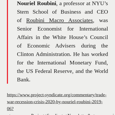
Nouriel Roubini
, a professor at NYU’s
Stern School of Business and CEO
of
Roubini Macro Associates
, was
Senior Economist for International
Affairs in the White House’s Council
of Economic Advisers during the
Clinton Administration. He has worked
for the International Monetary Fund,
the US Federal Reserve, and the World
Bank.
https://www.project-syndicate.org/commentary/trade-
war-recession-crisis-2020-by-nouriel-roubini-2019-
06?