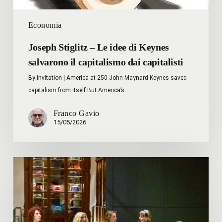
dai
capitalisti
Economia
Joseph Stiglitz – Le idee di Keynes
salvarono il capitalismo dai capitalisti
By Invitation | America at 250 John Maynard Keynes saved
capitalism from itself But America’s…
Franco Gavio
15/05/2026
L’iniziativa
del
10
aprile
dedicata