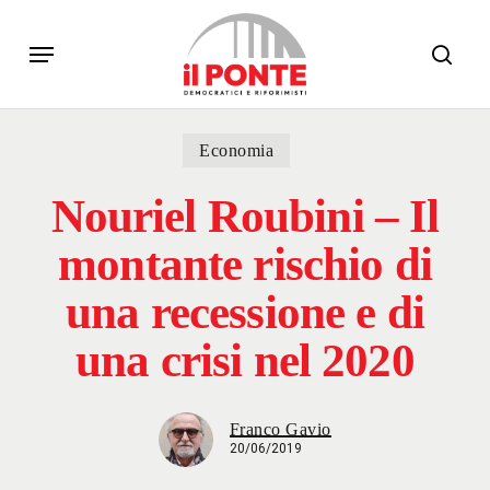
Skip
Menu
to
sear
main
content
Economia
Nouriel Roubini – Il
montante rischio di
una recessione e di
una crisi nel 2020
Franco Gavio
20/06/2019