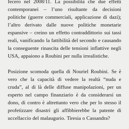
fecero nel 2008/11. La possibilità che due effetti
contemporanei – l’uno risultante da decisioni
politiche (guerre commerciali, applicazione di dazi);
l’altro derivato dalle nuove politiche monetarie
espansive – creino un effetto contraddittorio sui tassi
reali, vanificando la fattibilità del secondo e causando
la conseguente rinascita delle tensioni inflattive negli
USA, appaiono a Roubini per nulla irrealistiche.
Posizione scomoda quella di Nouriel Roubini. Se è
vero che la capacità di vedere la realtà “nuda e
cruda”, al di là delle diffuse manipolazioni, per un
esperto nel campo finanziario è da considerarsi un
dono, di contro è altrettanto vero che per lo stesso il
profetizzare disastri gli affibbierebbe la patente di
uccellaccio del malaugurio. Tiresia o Cassandra?