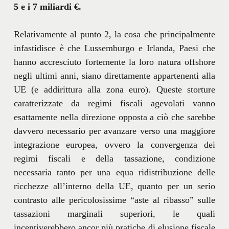
5 e i 7 miliardi €.
Relativamente al punto 2, la cosa che principalmente
infastidisce è che Lussemburgo e Irlanda, Paesi che
hanno accresciuto fortemente la loro natura offshore
negli ultimi anni, siano direttamente appartenenti alla
UE (e addirittura alla zona euro). Queste storture
caratterizzate da regimi fiscali agevolati vanno
esattamente nella direzione opposta a ciò che sarebbe
davvero necessario per avanzare verso una maggiore
integrazione europea, ovvero la convergenza dei
regimi fiscali e della tassazione, condizione
necessaria tanto per una equa ridistribuzione delle
ricchezze all’interno della UE, quanto per un serio
contrasto alle pericolosissime “aste al ribasso” sulle
tassazioni marginali superiori, le quali
incentiverebbero ancor più pratiche di elusione fiscale