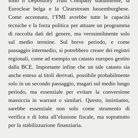
sono il Depository Trust Company statunitense, la
Euroclear belga e la Clearstream lussemburghese.
Come accennato, l’FMI avrebbe tutte le capacità
tecniche e la forza politica per attuare un programma
di raccolta dati del genere, ma verosimilmente solo
sul medio termine. Sul breve periodo, e come
passaggio intermedio, si potrebbero creare dei registri
regionali, come ad esempio un catasto europeo gestito
dalla BCE. Importante infine che un tale catasto sia
anche esteso ai titoli derivati, possibile probabilmente
solo in un secondo passaggio, magari sul medio lungo
periodo, ma essenziale per evitare la conversione
massiccia in warrant o similari. Questo, insistiamo,
sarebbe essenziale non solo come strumento di
verifica e di lotta all’elusione fiscale, ma soprattutto
per la stabilizzazione finanziaria.