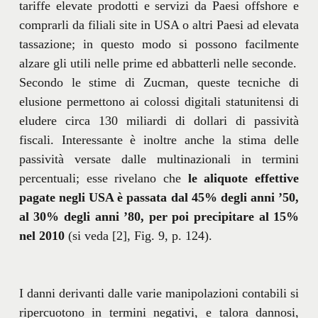
tariffe elevate prodotti e servizi da Paesi offshore e
comprarli da filiali site in USA o altri Paesi ad elevata
tassazione; in questo modo si possono facilmente
alzare gli utili nelle prime ed abbatterli nelle seconde.
Secondo le stime di Zucman, queste tecniche di
elusione permettono ai colossi digitali statunitensi di
eludere circa 130 miliardi di dollari di passività
fiscali. Interessante è inoltre anche la stima delle
passività versate dalle multinazionali in termini
percentuali; esse rivelano che
le aliquote effettive
pagate negli USA è passata dal 45% degli anni ’50,
al 30% degli anni ’80, per poi precipitare al 15%
nel 2010
(si veda [2], Fig. 9, p. 124).
I danni derivanti dalle varie manipolazioni contabili si
ripercuotono in termini negativi, e talora dannosi,