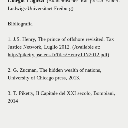
Giorgio Laguzzi (
Akademischer Rat presso Albert-
Ludwigs-Universitaet Freiburg)
Bibliografia
1. J.S. Henry, The prince of offshore revisited. Tax
Justice Network, Luglio 2012. (Available at:
http://piketty.pse.ens.fr/files/HenryTJN2012.pdf
)
2. G. Zucman, The hidden wealth of nations,
University of Chicago press, 2013.
3. T. Piketty, Il Capitale del XXI secolo, Bompiani,
2014