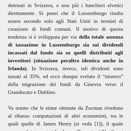
detenuti in Svizzera, e non più i banchieri elvetici
direttamente. Si pensi che il Lussemburgo risulta
essere secondo solo agli Stati Uniti in termini di
creazione di fondi comuni. Il motivo di questa
tendenza si è sviluppata per via
della totale assenza
di tassazione in Lussemburgo sia sui dividendi
incassati dal fondo sia su quelli distribuiti agli
investitori (situazione peraltro identica anche in
Irlanda)
. In Svizzera, invece, tali dividenti sono
tassati al 35%, ed ecco dunque svelato il “mistero”
della migrazione dei fondi da Ginevra verso il
Granducato e Dublino.
Va notato che le stime ottenute da Zucman rivedono
al ribasso computazioni di altri economisti, tra le
quali quelle di James Henry (si veda [1]), il quale