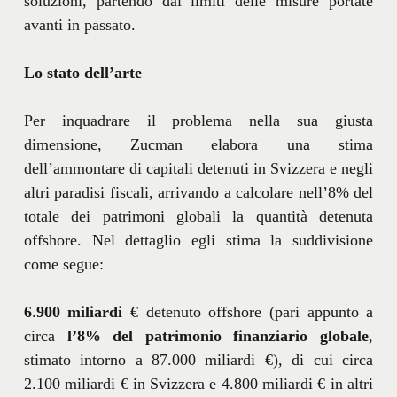
soluzioni, partendo dai limiti delle misure portate
avanti in passato.
Lo stato dell’arte
Per inquadrare il problema nella sua giusta
dimensione, Zucman elabora una stima
dell’ammontare di capitali detenuti in Svizzera e negli
altri paradisi fiscali, arrivando a calcolare nell’8% del
totale dei patrimoni globali la quantità detenuta
offshore. Nel dettaglio egli stima la suddivisione
come segue:
6
.
900 miliardi
€ detenuto offshore (pari appunto a
circa
l’8% del patrimonio finanziario globale
,
stimato intorno a 87.000 miliardi €), di cui circa
2.100 miliardi € in Svizzera e 4.800 miliardi € in altri