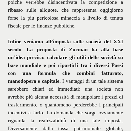
poiché verrebbe disincentivata la competizione a
ribasso sulle aliquote, che rappresenta oggigiorno
forse la più pericolosa minaccia a livello di tenuta
fiscale per le finanze pubbliche.
Infine veniamo all’imposta sulle società del XXI
secolo
.
La proposta di Zucman ha alla base
un’idea precisa: calcolare gli utili delle società su
base mondiale e poi ripartirli tra i diversi Paesi
con una formula che combini fatturato,
manodopera e capitale.
I vantaggi di un tale sistema
sarebbero chiari ed immediati: una società non
avrebbe più alcuna necessità di manipolare i prezzi di
trasferimento, o quantomeno perderebbe i principali
incentivi a farlo. La domanda che sorge ovviamente
riguarda la realizzabilità di una tale imposta.
Diversamente dalla tassa patrimoniale globale,