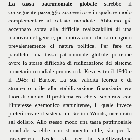
La tassa patrimoniale globale
sarebbe il
conseguente passaggio successivo e in qualche modo
complementare al catasto mondiale. Abbiamo già
accennato sopra alla difficile realizzabilità di una
manovra del genere, per motivazioni che si ritengono
prevalentemente di natura politica. Per fare un
parallelo, una tassa patrimoniale globale potrebbe
avere la stessa difficoltà di realizzazione del sistema
monetario mondiale proposto da Keynes tra il 1940 e
il 1945: il Bancor. La sua validità teorica e di
strumento utile alla stabilizzazione finanziaria era
fuori di dubbio. Il problema era che si scontrava con
l’interesse egemonico statunitense, il quale invece
preferì creare il sistema di Bretton Woods, incentrato
sul dollaro. Allo stesso modo una tassa patrimoniale
mondiale sarebbe uno strumento utile, sia per la
trasparenza fiscale, sia per la stabilizzazione