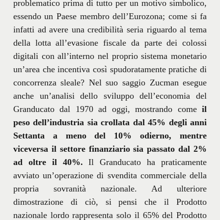
problematico prima di tutto per un motivo simbolico,
essendo un Paese membro dell’Eurozona; come si fa
infatti ad avere una credibilità seria riguardo al tema
della lotta all’evasione fiscale da parte dei colossi
digitali con all’interno nel proprio sistema monetario
un’area che incentiva così spudoratamente pratiche di
concorrenza sleale? Nel suo saggio Zucman esegue
anche un’analisi dello sviluppo dell’economia del
Granducato dal 1970 ad oggi, mostrando come
il
peso dell’industria sia crollata dal 45% degli anni
Settanta a meno del 10% odierno, mentre
viceversa il settore finanziario sia passato dal 2%
ad oltre il 40%.
Il Granducato ha praticamente
avviato un’operazione di svendita commerciale della
propria sovranità nazionale. Ad ulteriore
dimostrazione di ciò, si pensi che il Prodotto
nazionale lordo rappresenta solo il 65% del Prodotto