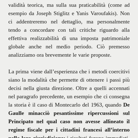
validità teorica, ma sulla sua praticabilità (come ad
esempio da Joseph Stiglitz e Yanis Varoufakis). Non
ci addentreremo nel dettaglio, ma personalmente
tendo a concordare con tali critiche riguardo alla
effettiva realizzabilità di una imposta patrimoniale
globale anche nel medio periodo. Ciò premesso
analizziamo ora brevemente le varie proposte.
La prima viene dall’esperienza che i metodi coercitivi
siano la modalità che permette di ottenere i passi più
decisi nella giusta direzione. Oltre a quelli accennati
nel paragrafo precedente, un esempio che ci consegna
la storia è il caso di Montecarlo del 1963, quando
De
Gaulle minacciò pesantissime ripercussioni sul
Principato nel qual caso non avesse allineato il
regime fiscale per i cittadini francesi all’interno
nella loro giurisdizione;
i risultati furono immediati,