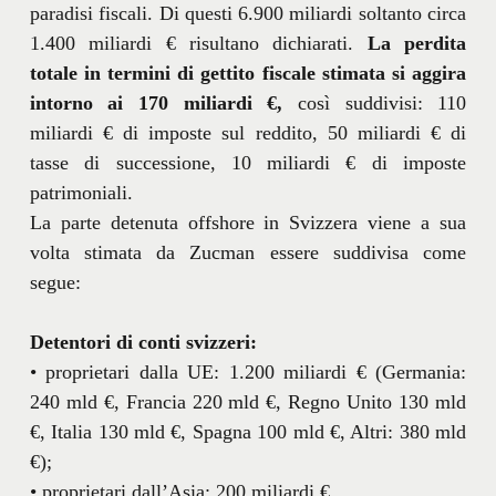
paradisi fiscali. Di questi 6.900 miliardi soltanto circa
1.400 miliardi € risultano dichiarati.
La perdita
totale in termini di gettito fiscale stimata si aggira
intorno ai 170 miliardi €,
così suddivisi: 110
miliardi € di imposte sul reddito, 50 miliardi € di
tasse di successione, 10 miliardi € di imposte
patrimoniali.
La parte detenuta offshore in Svizzera viene a sua
volta stimata da Zucman essere suddivisa come
segue:
Detentori di conti svizzeri:
• proprietari dalla UE: 1.200 miliardi € (Germania:
240 mld €, Francia 220 mld €, Regno Unito 130 mld
€, Italia 130 mld €, Spagna 100 mld €, Altri: 380 mld
€);
• proprietari dall’Asia: 200 miliardi €