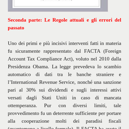
Seconda parte:
Le
Regole attuali e gli errori del
passato
Uno dei primi e più incisivi interventi fatti in materia
fu sicuramente rappresentato dal FACTA (Foreign
Account Tax Compliance Act), voluto nel 2010 dalla
Presidenza Obama. La legge prevedeva lo scambio
automatico di dati tra le banche straniere e
l’International Revenue Service, nonché una sanzione
pari al 30% sui dividendi e sugli interessi attivi
versati dagli Stati Uniti in caso di mancata
ottemperanza. Pur con diversi limiti, tale
provvedimento fu un deterrente sufficiente per portare
alla cooperazione molti dei paradisi fiscali
(quantomeno a livello formale). Il FACTA ha avuto il