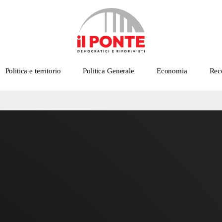
Politica e territorio
Politica Generale
Economia
Rec