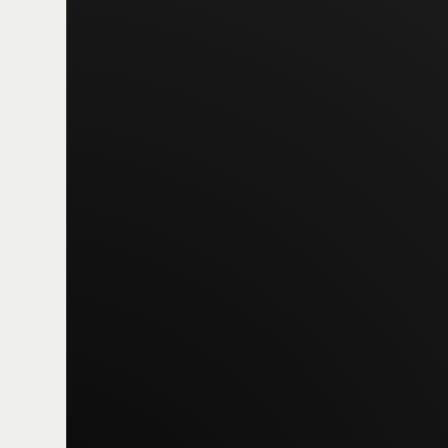
Franco Gavio
Diritti politici e sociali