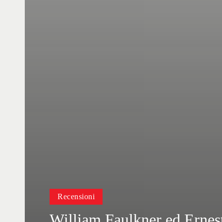
Recensioni
William Faulkner ed Ernes