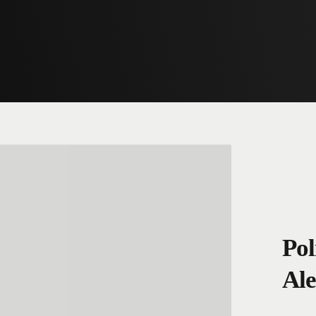
Pol
Ale