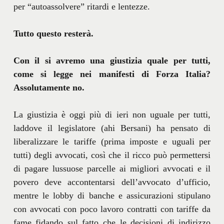
per “autoassolvere” ritardi e lentezze.
Tutto questo resterà.
Con il si avremo una giustizia quale per tutti,
come si legge nei manifesti di Forza Italia?
Assolutamente no.
La giustizia è oggi più di ieri non uguale per tutti,
laddove il legislatore (ahi Bersani) ha pensato di
liberalizzare le tariffe (prima imposte e uguali per
tutti) degli avvocati, così che il ricco può permettersi
di pagare lussuose parcelle ai migliori avvocati e il
povero deve accontentarsi dell’avvocato d’ufficio,
mentre le lobby di banche e assicurazioni stipulano
con avvocati con poco lavoro contratti con tariffe da
fame fidando sul fatto che le decisioni di indirizzo