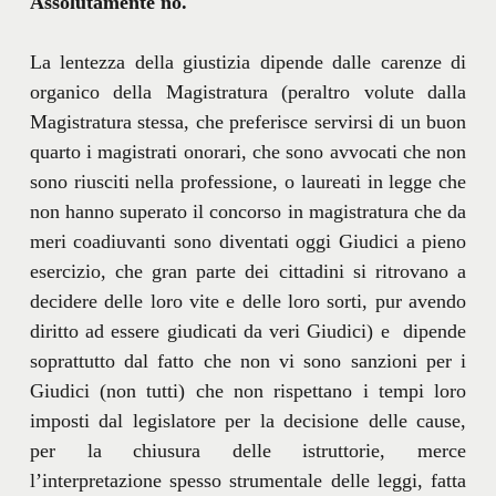
Assolutamente no.
La lentezza della giustizia dipende dalle carenze di
organico della Magistratura (peraltro volute dalla
Magistratura stessa, che preferisce servirsi di un buon
quarto i magistrati onorari, che sono avvocati che non
sono riusciti nella professione, o laureati in legge che
non hanno superato il concorso in magistratura che da
meri coadiuvanti sono diventati oggi Giudici a pieno
esercizio, che gran parte dei cittadini si ritrovano a
decidere delle loro vite e delle loro sorti, pur avendo
diritto ad essere giudicati da veri Giudici) e dipende
soprattutto dal fatto che non vi sono sanzioni per i
Giudici (non tutti) che non rispettano i tempi loro
imposti dal legislatore per la decisione delle cause,
per la chiusura delle istruttorie, merce
l’interpretazione spesso strumentale delle leggi, fatta