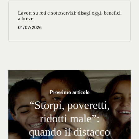
Lavori su reti e sottoservizi: disagi oggi, benefici
a breve
01/07/2026
Prossimo articolo
“Storpi, poveretti,
ridotti male”:
quando il distacco