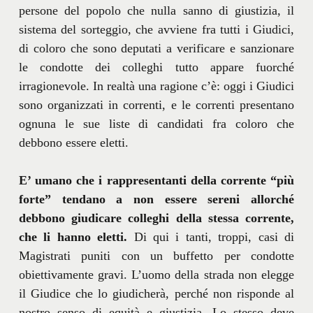
persone del popolo che nulla sanno di giustizia, il
sistema del sorteggio, che avviene fra tutti i Giudici,
di coloro che sono deputati a verificare e sanzionare
le condotte dei colleghi tutto appare fuorché
irragionevole. In realtà una ragione c’è: oggi i Giudici
sono organizzati in correnti, e le correnti presentano
ognuna le sue liste di candidati fra coloro che
debbono essere eletti.
E’ umano che i rappresentanti della corrente “più
forte” tendano a non essere sereni allorché
debbono giudicare colleghi della stessa corrente,
che li hanno eletti.
Di qui i tanti, troppi, casi di
Magistrati puniti con un buffetto per condotte
obiettivamente gravi. L’uomo della strada non elegge
il Giudice che lo giudicherà, perché non risponde al
nostro senso di equità e giustizia. Lo stesso deve