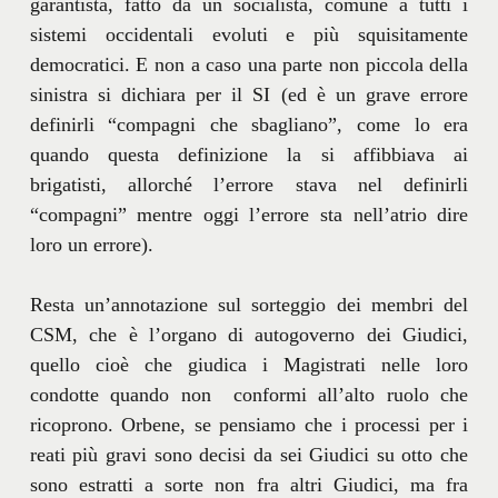
garantista, fatto da un socialista, comune a tutti i
sistemi occidentali evoluti e più squisitamente
democratici. E non a caso una parte non piccola della
sinistra si dichiara per il SI (ed è un grave errore
definirli “compagni che sbagliano”, come lo era
quando questa definizione la si affibbiava ai
brigatisti, allorché l’errore stava nel definirli
“compagni” mentre oggi l’errore sta nell’atrio dire
loro un errore).
Resta un’annotazione sul sorteggio dei membri del
CSM, che è l’organo di autogoverno dei Giudici,
quello cioè che giudica i Magistrati nelle loro
condotte quando non conformi all’alto ruolo che
ricoprono. Orbene, se pensiamo che i processi per i
reati più gravi sono decisi da sei Giudici su otto che
sono estratti a sorte non fra altri Giudici, ma fra