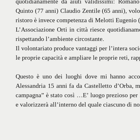
quotidianamente da aiuti validissimi: Romano
Quinto (77 anni) Claudio Zentile (65 anni), volon
ristoro è invece competenza di Melotti Eugenio (
L’Associazione Orti in città riesce quotidianame
rispettando l’ambiente circostante.
Il volontariato produce vantaggi per l’intera soci
le proprie capacità e ampliare le proprie reti, rap
Questo è uno dei luoghi dove mi hanno acco
Alessandria 15 anni fa da Castelletto d’Orba, mi
campagna” è stato così …E’ luogo prezioso per l
e valorizzerà all’interno del quale ciascuno di no