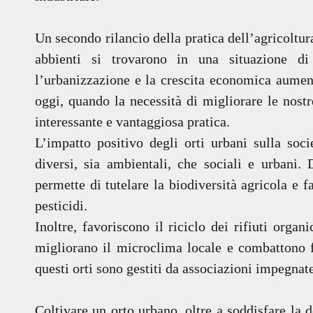
Un secondo rilancio della pratica dell’agricoltu
abbienti si trovarono in una situazione di
l’urbanizzazione e la crescita economica aument
oggi, quando la necessità di migliorare le nostr
interessante e vantaggiosa pratica.
L’impatto positivo degli orti urbani sulla so
diversi, sia ambientali, che sociali e urbani.
permette di tutelare la biodiversità agricola e f
pesticidi.
Inoltre, favoriscono il riciclo dei rifiuti organ
migliorano il microclima locale e combattono f
questi orti sono gestiti da associazioni impegnate
Coltivare un orto urbano, oltre a soddisfare la 