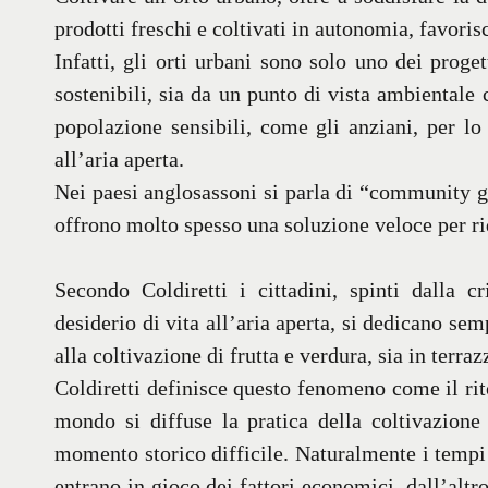
prodotti freschi e coltivati in autonomia, favorisc
Infatti, gli orti urbani sono solo uno dei proge
sostenibili, sia da un punto di vista ambientale 
popolazione sensibili, come gli anziani, per lo 
all’aria aperta.
Nei paesi anglosassoni si parla di “community gar
offrono molto spesso una soluzione veloce per ri
Secondo Coldiretti i cittadini, spinti dalla
desiderio di vita all’aria aperta, si dedicano sem
alla coltivazione di frutta e verdura, sia in terraz
Coldiretti definisce questo fenomeno come il rito
mondo si diffuse la pratica della coltivazione
momento storico difficile. Naturalmente i tempi 
entrano in gioco dei fattori economici, dall’altr