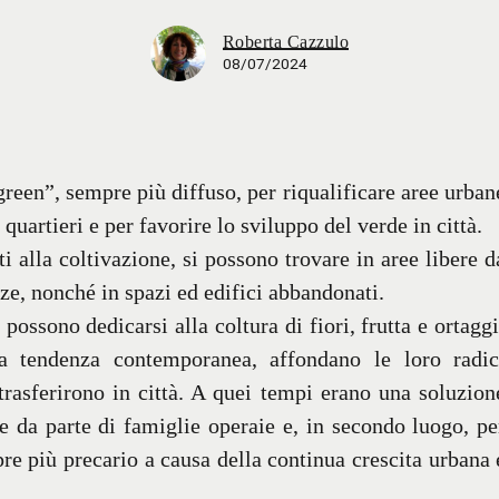
Roberta Cazzulo
08/07/2024
green”, sempre più diffuso, per riqualificare aree urban
 quartieri e per favorire lo sviluppo del verde in città.
ati alla coltivazione, si possono trovare in aree libere d
razze, nonché in spazi ed edifici abbandonati.
 possono dedicarsi alla coltura di fiori, frutta e ortaggi
na tendenza contemporanea, affondano le loro radic
trasferirono in città. A quei tempi erano una soluzion
e da parte di famiglie operaie e, in secondo luogo, pe
mpre più precario a causa della continua crescita urbana 