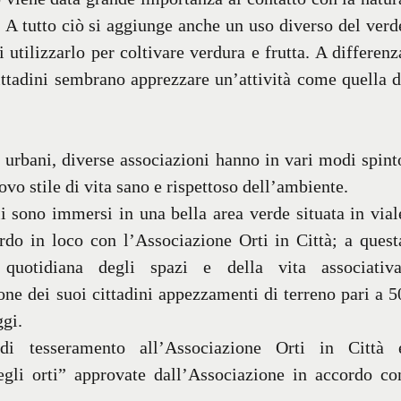
. A tutto ciò si aggiunge anche un uso diverso del verd
utilizzarlo per coltivare verdura e frutta. A differenz
ittadini sembrano apprezzare un’attività come quella d
i urbani, diverse associazioni hanno in vari modi spint
ovo stile di vita sano e rispettoso dell’ambiente.
i sono immersi in una bella area verde situata in vial
rdo in loco con l’Associazione Orti in Città; a quest
quotidiana degli spazi e della vita associativa
e dei suoi cittadini appezzamenti di terreno pari a 5
ggi.
 di tesseramento all’Associazione Orti in Città 
egli orti” approvate dall’Associazione in accordo co