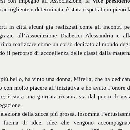
rsi con impegno all’Associazione, la
Vice president
 accogliente e determinata, è stata rispettata in pieno l
rti in città alcuni già realizzati come gli incontri pe
grazie all’Associazione Diabetici Alessandria e all
ltri da realizzare come un corso dedicato al mondo degl
ndo il percorso di accoglienza delle classi dalla matern
 più bello, ha vinto una donna, Mirella, che ha dedicat
o con molto piacere all’iniziativa e ho avuto l’onore d
te; è stata una giornata riuscita sia dal punto di vist
regazione.
 l’elezione della zucca più grossa. Insomma l’entusiasm
 fucina di idee, idee che vengono accompagnat