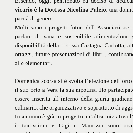
Essendo, oggi, pensionato ha deciso di dedica
vicario è la Dott.ssa Nicolina Puleio
, una donna
parità di genere.
Molti sono i progetti futuri dell’Associazione o
parlare di sana e sostenibile alimentazione 
disponibilità della dott.ssa Castagna Carlotta, a
ortaggi, future presentazioni di libri , continua
alle elementari.
Domenica scorsa si è svolta l’elezione dell’orto
il suo orto a Vera la sua nipotina. Ho partecipat
essere inserita all’interno della giuria giudican
culinario, che organizzativo e soprattutto di agg
In autunno è già in progetto un’altra iniziativa
è tantissimo e Gigi e Maurizio sono una