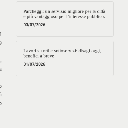
Parcheggi: un servizio migliore per la città
e più vantaggioso per l’interesse pubblico.
03/07/2026
l
9
Lavori su reti e sottoservizi: disagi oggi,
benefici a breve
,
01/07/2026
a
o
à
o