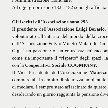
l’Amministrazione Comunale.
Ad oggi gli orti sono 182 e 182 sono gli affidatari
Gli iscritti all’Associazione sono 293.
Il presidente dell’Associazione
Luigi Borasio
,
volontariato all’interno del mondo della croc
dell’Associazione Fulvio Minetti Malati di Tumo
Gigi è un passionario, un entusiasta, mi raccon
come sia importante il “rispetto” degli spazi, l
con la
Cooperativa Sociale COOMPANY.
Il Vice Presidente dell’Associazione
Maurizio
commerciale in ambito di sicurezza ambientale, e
di mediare, è sempre stato affascinato da questo
desiderando un giorno raggiunta la pensione dive