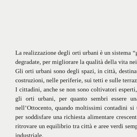
La realizzazione degli orti urbani è un sistema “
degradate, per migliorare la qualità della vita nei
Gli orti urbani sono degli spazi, in città, destin
costruzioni, nelle periferie, sui tetti e sulle ter
I cittadini, anche se non sono coltivatori esperti,
gli orti urbani, per quanto sembri essere u
nell’Ottocento, quando moltissimi contadini si 
per soddisfare una richiesta alimentare crescent
ritrovare un equilibrio tra città e aree verdi se
industriale.