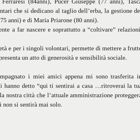
 Ferraresi (84anni), Pucer Giuseppe (77 anni), Tasc
tari che si dedicano al taglio dell’erba, la gestione de
75 anni) e di Maria Priarone (80 anni).
nte a far nascere e soprattutto a “coltivare” relazioni
età e per i singoli volontari, permette di mettere a frutt
presenta un atto di generosità e sensibilità sociale.
mpagnato i miei amici appena mi sono trasferita i
 hanno detto “qui ti sentirai a casa …ritroverai la tu
a nostra città che l’attuale amministrazione protegger
i non si sentirà mai solo.