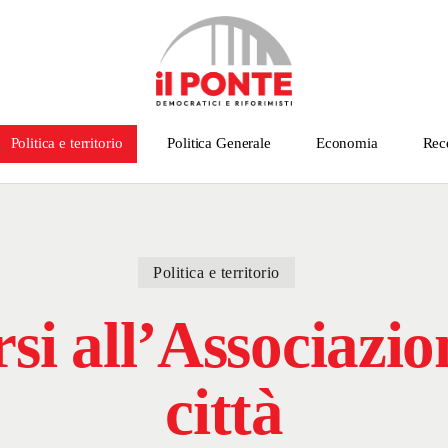
Politica e territorio
Politica Generale
Economia
Rec
Politica e territorio
si all’Associazio
città