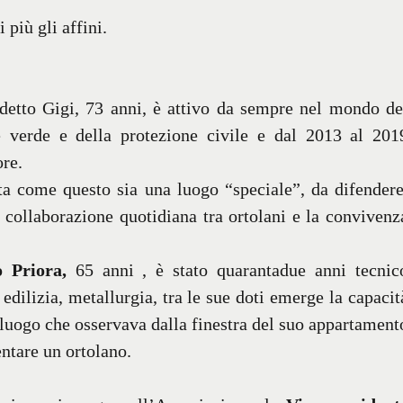
 più gli affini.
 detto Gigi, 73 anni, è attivo da sempre nel mondo de
e verde e della protezione civile e dal 2013 al 201
re.
ta come questo sia una luogo “speciale”, da difendere
a collaborazione quotidiana tra ortolani e la convivenz
 Priora,
65 anni , è stato quarantadue anni tecnic
dilizia, metallurgia, tra le sue doti emerge la capacit
 luogo che osservava dalla finestra del suo appartament
ntare un ortolano.