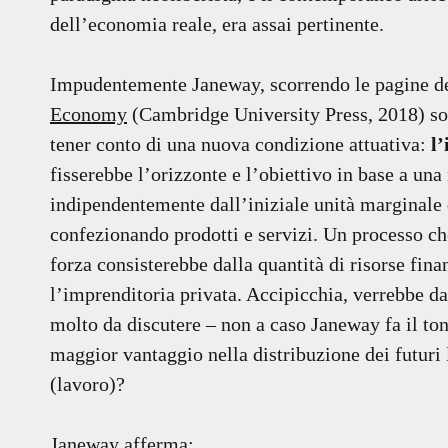
dell’economia reale, era assai pertinente.
Impudentemente Janeway, scorrendo le pagine de
Economy
(Cambridge University Press, 2018) sos
tener conto di una nuova condizione attuativa:
l’
fisserebbe l’orizzonte e l’obiettivo in base a una
indipendentemente dall’iniziale unità marginale 
confezionando prodotti e servizi. Un processo ch
forza consisterebbe dalla quantità di risorse fin
l’imprenditoria privata. Accipicchia, verrebbe da
molto da discutere – non a caso Janeway fa il to
maggior vantaggio nella distribuzione dei futuri la
(lavoro)?
Janeway afferma: