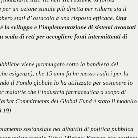
 per un’azione statale più diretta per ridurre sia il
bbero stati d’ ostacolo a una risposta efficace.
Una
lo sviluppo e l’implementazione di sistemi avanzati
scala di reti per accogliere fonti intermittenti di
ubbliche viene promulgato sotto la bandiera del
he esigenze), che 15 anni fa ha messo radici per la
ndo il Fondo globale lo ha utilizzato per sostenere lo
per malattie che l’industria farmaceutica a scopo di
arket Commitments del Global Fund è stato il modello
d 19)
mento sostanziale nei dibattiti di politica pubblica.