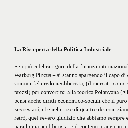
La Riscoperta della Politica Industriale
Se i più celebrati guru della finanza internaziona
Warburg Pincus – si stanno spargendo il capo di c
summa del credo neoliberista, (il mercato come si
prezzi) per convertirsi alla teorica Polanyana (gl
bensì anche diritti economico-sociali che il puro 
keynesiani, che nel corso di quattro decenni siam
retrò, quel severo giudizio che abbiamo sempre e
paradigma neoliberista, e il contemporaneo arri