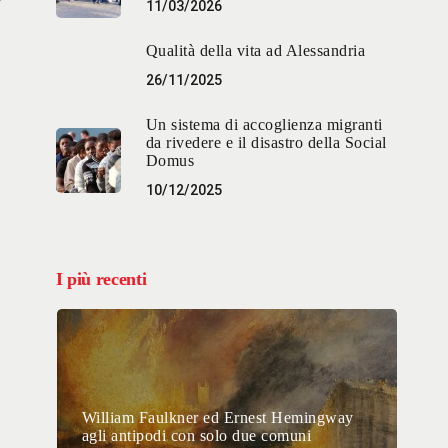
11/03/2026
Qualità della vita ad Alessandria
26/11/2025
Un sistema di accoglienza migranti
da rivedere e il disastro della Social
Domus
10/12/2025
I più recenti
William Faulkner ed Ernest Hemingway
agli antipodi con solo due comuni