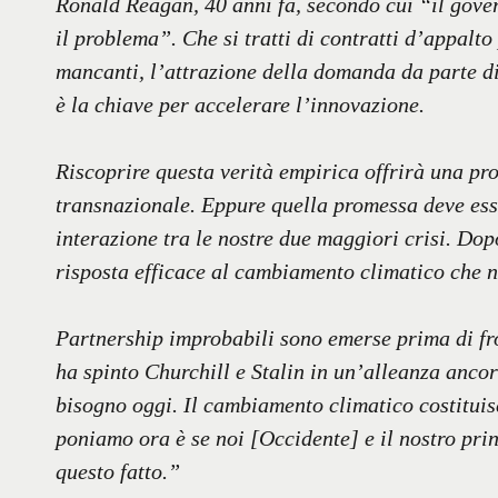
Ronald Reagan, 40 anni fa, secondo cui “il gover
il problema”. Che si tratti di contratti d’appalt
mancanti, l’attrazione della domanda da parte di 
è la chiave per accelerare l’innovazione.
Riscoprire questa verità empirica offrirà una pr
transnazionale. Eppure quella promessa deve ess
interazione tra le nostre due maggiori crisi. Dop
risposta efficace al cambiamento climatico che no
Partnership improbabili sono emerse prima di fr
ha spinto Churchill e Stalin in un’alleanza anco
bisogno oggi. Il cambiamento climatico costituis
poniamo ora è se noi [Occidente] e il nostro pr
questo fatto.”