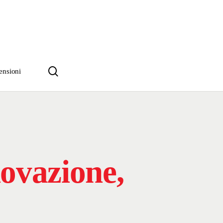
search
ensioni
ovazione,