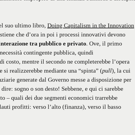
l suo ultimo libro,
Doing Capitalism in the Innovation
tiene che d’ora in poi i processi innovativi devono
interazione tra pubblico e privato
. Ove, il primo
 necessità contingente pubblica, quindi
di costo, mentre il secondo ne completerebbe l’opera
e si realizzerebbe mediante una “spinta” (
pull
), la cui
anziarie generate dal Governo messe a disposizione per
 dire: sogno o son desto! Sebbene, e qui ci sarebbe
nto – quali dei due segmenti economici trarrebbe
uti profitti: verso l’alto (finanza), verso il basso