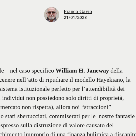
Franco Gavio
21/01/2023
le – nel caso specifico
William H. Janeway
della
enere nell’atto di ripudiare il modello Hayekiano, la
stema istituzionale perfetto per l’attendibilità dei
i individui non possiedono solo diritti di proprietà,
mercato non rispetta), allora noi “straccioni”
o stati sbertucciati, commiserati per le nostre fantasie
spresso sulla distruzione di valore causato del
cchimento improprio di una finanza bulimica a discapit