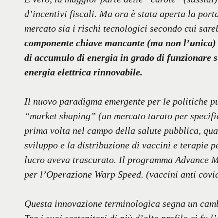
d’incentivi fiscali. Ma ora è stata aperta la porta
mercato sia i rischi tecnologici secondo cui sare
componente chiave mancante (ma non l’unica) è 
di accumulo di energia in grado di funzionare su 
energia elettrica rinnovabile.
Il nuovo paradigma emergente per le politiche p
“market shaping” (un mercato tarato per specific
prima volta nel campo della salute pubblica, qua
sviluppo e la distribuzione di vaccini e terapie 
lucro aveva trascurato. Il programma Advance M
per l’Operazione Warp Speed. (vaccini anti covi
Questa innovazione terminologica segna un cambia