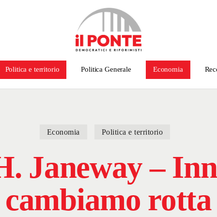
Politica e territorio
Politica Generale
Economia
Rec
Economia
Politica e territorio
H. Janeway – Inn
cambiamo rotta