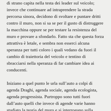
di strano capita nella testa dei leader sul veicolo;
invece che continuare ad intraprendere la strada
percorsa sinora, decidono di svoltare e puntare dritti
contro il muro, non si sa se per il gusto di distruggere
la macchina oppure se per testare la resistenza del
muro e provare a sfondarlo. Fatto sta che questa forza
attrattiva è letale, e sembra non esserci alcuna
speranza per tutti coloro i quali vedano da fuori il
cambio di traiettoria del veicolo e tentino di
sbracciarsi nella speranza di far cambiare idea ai
conducenti.
Iniziano a quel punto le urla sull’auto a colpi di
agenda Draghi, agenda sociale, agenda ecologista,
agenda progressista. Purtroppo sono tutti fuori
dall’auto quelli che invece di agende varie hanno
studiato la teoria del muro e si interrogano sulla