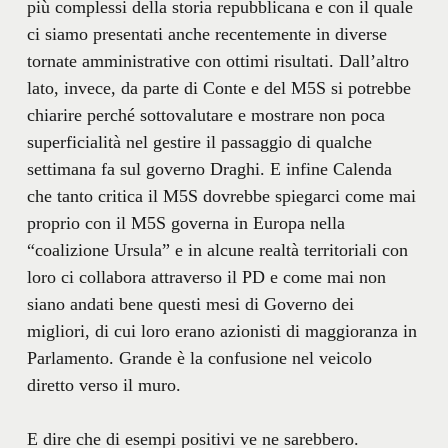
più complessi della storia repubblicana e con il quale
ci siamo presentati anche recentemente in diverse
tornate amministrative con ottimi risultati. Dall’altro
lato, invece, da parte di Conte e del M5S si potrebbe
chiarire perché sottovalutare e mostrare non poca
superficialità nel gestire il passaggio di qualche
settimana fa sul governo Draghi. E infine Calenda
che tanto critica il M5S dovrebbe spiegarci come mai
proprio con il M5S governa in Europa nella
“coalizione Ursula” e in alcune realtà territoriali con
loro ci collabora attraverso il PD e come mai non
siano andati bene questi mesi di Governo dei
migliori, di cui loro erano azionisti di maggioranza in
Parlamento. Grande è la confusione nel veicolo
diretto verso il muro.
E dire che di esempi positivi ve ne sarebbero.