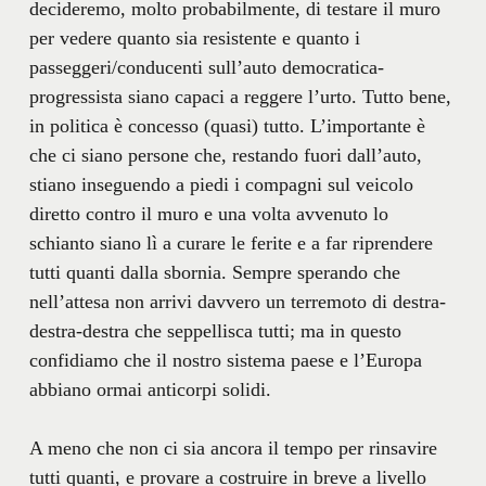
decideremo, molto probabilmente, di testare il muro
per vedere quanto sia resistente e quanto i
passeggeri/conducenti sull’auto democratica-
progressista siano capaci a reggere l’urto. Tutto bene,
in politica è concesso (quasi) tutto. L’importante è
che ci siano persone che, restando fuori dall’auto,
stiano inseguendo a piedi i compagni sul veicolo
diretto contro il muro e una volta avvenuto lo
schianto siano lì a curare le ferite e a far riprendere
tutti quanti dalla sbornia. Sempre sperando che
nell’attesa non arrivi davvero un terremoto di destra-
destra-destra che seppellisca tutti; ma in questo
confidiamo che il nostro sistema paese e l’Europa
abbiano ormai anticorpi solidi.
A meno che non ci sia ancora il tempo per rinsavire
tutti quanti, e provare a costruire in breve a livello