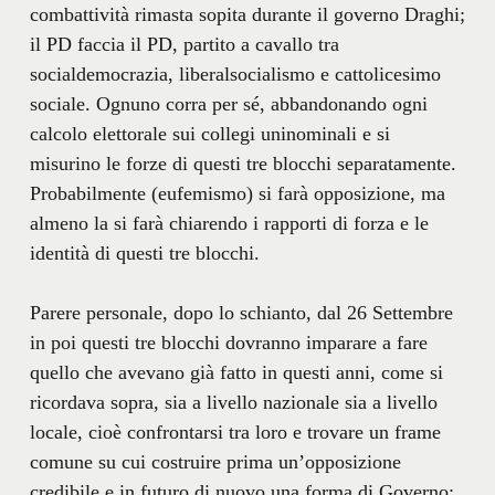
combattività rimasta sopita durante il governo Draghi;
il PD faccia il PD, partito a cavallo tra
socialdemocrazia, liberalsocialismo e cattolicesimo
sociale. Ognuno corra per sé, abbandonando ogni
calcolo elettorale sui collegi uninominali e si
misurino le forze di questi tre blocchi separatamente.
Probabilmente (eufemismo) si farà opposizione, ma
almeno la si farà chiarendo i rapporti di forza e le
identità di questi tre blocchi.
Parere personale, dopo lo schianto, dal 26 Settembre
in poi questi tre blocchi dovranno imparare a fare
quello che avevano già fatto in questi anni, come si
ricordava sopra, sia a livello nazionale sia a livello
locale, cioè confrontarsi tra loro e trovare un frame
comune su cui costruire prima un’opposizione
credibile e in futuro di nuovo una forma di Governo;