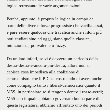
logica retrostante le varie argomentazioni.
Perché, appunto, è proprio la logica in campo da
parte delle diverse forze progressiste che vacilla assai,
e pare essere qualcosa che travalica anche i filoni più
noti studiati sino ad oggi, siano quella classica,
intuizionista, polivalente o fuzzy.
Da un lato infatti, se vi è davvero un pericolo della
destra-destra-e-ancora-più-destra, allora non si
capisce cosa impedisca alla coalizione di
centrosinistra che il PD sta costruendo di avere anche
come compagno tanto i liberal-democratici quanto il
M5S, in particolare se si tengono dentro i rosso-verdi;
M5S con il quale abbiamo governato buona parte di
questa legislatura, abbiamo affrontato uno dei periodi