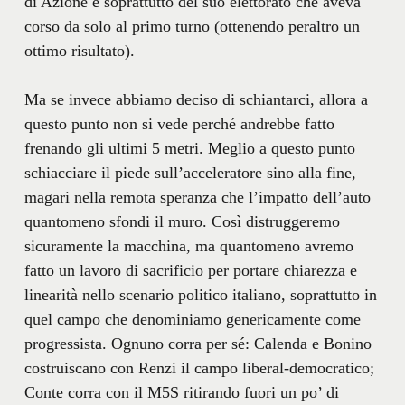
di Azione e soprattutto del suo elettorato che aveva
corso da solo al primo turno (ottenendo peraltro un
ottimo risultato).
Ma se invece abbiamo deciso di schiantarci, allora a
questo punto non si vede perché andrebbe fatto
frenando gli ultimi 5 metri. Meglio a questo punto
schiacciare il piede sull’acceleratore sino alla fine,
magari nella remota speranza che l’impatto dell’auto
quantomeno sfondi il muro. Così distruggeremo
sicuramente la macchina, ma quantomeno avremo
fatto un lavoro di sacrificio per portare chiarezza e
linearità nello scenario politico italiano, soprattutto in
quel campo che denominiamo genericamente come
progressista. Ognuno corra per sé: Calenda e Bonino
costruiscano con Renzi il campo liberal-democratico;
Conte corra con il M5S ritirando fuori un po’ di