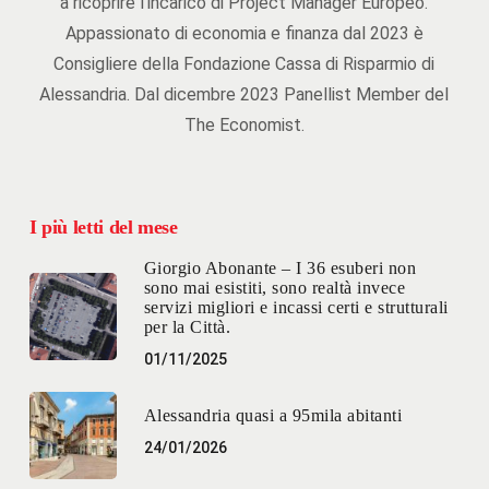
a ricoprire l'incarico di Project Manager Europeo.
Appassionato di economia e finanza dal 2023 è
Consigliere della Fondazione Cassa di Risparmio di
Alessandria. Dal dicembre 2023 Panellist Member del
The Economist.
I più letti del mese
Giorgio Abonante – I 36 esuberi non
sono mai esistiti, sono realtà invece
servizi migliori e incassi certi e strutturali
per la Città.
01/11/2025
Alessandria quasi a 95mila abitanti
24/01/2026