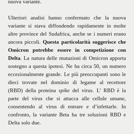
nuova variante.
Ulteriori analisi hanno confermato che la nuova
variante si stava diffondendo rapidamente in molte
altre province del Sudafrica, anche se i numeri erano
ancora piccoli.
Questa particolarità suggerisce che
Omicron potrebbe essere in competizione con
Delta
. La natura delle mutazioni di Omicron apporta
sostegno a questa ipotesi. Ne ha circa 50, un numero
eccezionalmente grande. Le più preoccupanti sono le
dieci trovate nel dominio di legame al recettore
(RBD) della proteina
spike
del virus. L’ RBD è la
parte del virus che si attacca alle cellule umane,
consentendo al virus di entrare e d’infettarle. In
confronto, la variante Beta ha tre soluzioni RBD e
Delta solo due.