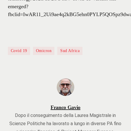
emerged?
fbclid=IwAR11_2Ui9ae4q2kBG5ehn0PYLP5QOSpz9dw
Covid 19
Omicron
Sud Africa
Franco Gavio
Dopo il conseguimento della Laurea Magistrale in
Scienze Politiche ha lavorato a lungo in diverse PA fino