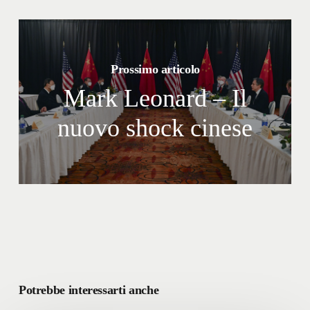
Prossimo articolo
Mark Leonard – Il
nuovo shock cinese
Potrebbe interessarti anche