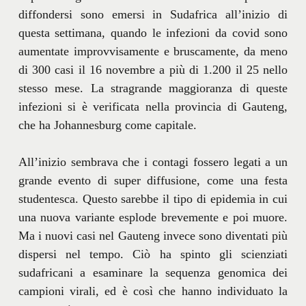
diffondersi sono emersi in Sudafrica all’inizio di
questa settimana, quando le infezioni da covid sono
aumentate improvvisamente e bruscamente, da meno
di 300 casi il 16 novembre a più di 1.200 il 25 nello
stesso mese. La stragrande maggioranza di queste
infezioni si è verificata nella provincia di Gauteng,
che ha Johannesburg come capitale.
All’inizio sembrava che i contagi fossero legati a un
grande evento di super diffusione, come una festa
studentesca. Questo sarebbe il tipo di epidemia in cui
una nuova variante esplode brevemente e poi muore.
Ma i nuovi casi nel Gauteng invece sono diventati più
dispersi nel tempo. Ciò ha spinto gli scienziati
sudafricani a esaminare la sequenza genomica dei
campioni virali, ed è così che hanno individuato la