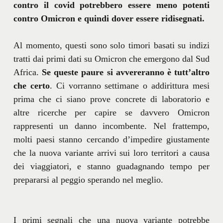
contro il covid potrebbero essere meno potenti
contro Omicron e quindi dover essere ridisegnati.
Al momento, questi sono solo timori basati su indizi
tratti dai primi dati su Omicron che emergono dal Sud
Africa.
Se queste paure si avvereranno è tutt’altro
che certo
. Ci vorranno settimane o addirittura mesi
prima che ci siano prove concrete di laboratorio e
altre ricerche per capire se davvero Omicron
rappresenti un danno incombente. Nel frattempo,
molti paesi stanno cercando d’impedire giustamente
che la nuova variante arrivi sui loro territori a causa
dei viaggiatori, e stanno guadagnando tempo per
prepararsi al peggio sperando nel meglio.
I primi segnali che una nuova variante potrebbe