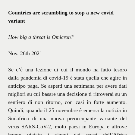
Countries are scrambling to stop a new covid
variant
How big a threat is Omicron?
Nov. 26th 2021
Se c’è una lezione di cui il mondo ha fatto tesoro
dalla pandemia di covid-19 è stata quella che agire in
anticipo paga. Se aspetti una settimana per avere dati
migliori su cui basare una decisione ti ritroverai su un
sentiero di non ritorno, con casi in forte aumento.
Quindi, quando il 25 novembre è emersa la notizia in
Sudafrica di una nuova preoccupante variante del
virus SARS-CoV-2, molti paesi in Europa e altrove
hanno vietato i viaggi dai paesi dell’Africa