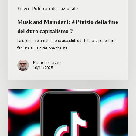
Esteri
Politica internazionale
Musk and Mamdani: è l’inizio della fine
del duro capitalismo ?
La scorsa settimana sono accaduti due fatti che potrebbero
far luce sulla direzione che sta…
Franco Gavio
10/11/2025
Il
Colpo
di
Stato
Algoritmico
di