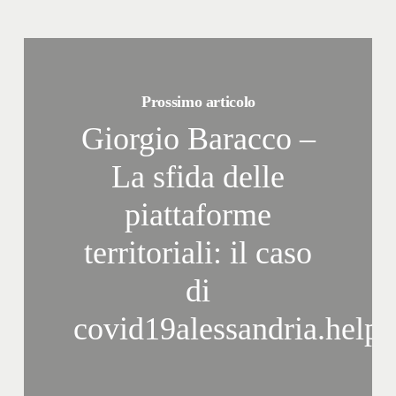
Prossimo articolo
Giorgio Baracco –
La sfida delle
piattaforme
territoriali: il caso
di
covid19alessandria.help