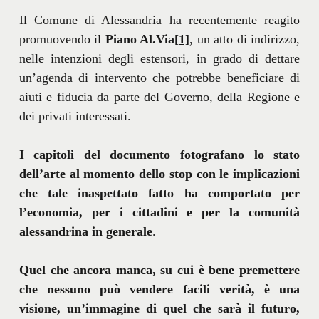
Il Comune di Alessandria ha recentemente reagito
promuovendo il
Piano Al.Via
[1]
, un atto di indirizzo,
nelle intenzioni degli estensori, in grado di dettare
un’agenda di intervento che potrebbe beneficiare di
aiuti e fiducia da parte del Governo, della Regione e
dei privati interessati.
I capitoli del documento fotografano lo stato
dell’arte al momento dello stop con le implicazioni
che tale inaspettato fatto ha comportato per
l’economia, per i cittadini e per la comunità
alessandrina in generale
.
Quel che ancora manca, su cui è bene premettere
che nessuno può vendere facili verità, è una
visione, un’immagine di quel che sarà il futuro,