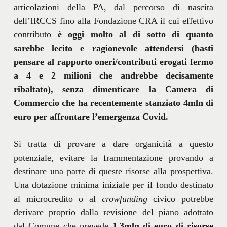
articolazioni della PA, dal percorso di nascita
dell’IRCCS fino alla Fondazione CRA il cui effettivo
contributo
è oggi molto al di sotto di quanto
sarebbe lecito e ragionevole attendersi (basti
pensare al rapporto oneri/contributi erogati fermo
a 4 e 2 milioni che andrebbe decisamente
ribaltato), senza dimenticare la Camera di
Commercio che ha recentemente stanziato 4mln di
euro per affrontare l’emergenza Covid.
Si tratta di provare a dare organicità a questo
potenziale, evitare la frammentazione provando a
destinare una parte di queste risorse alla prospettiva.
Una dotazione minima iniziale per il fondo destinato
al microcredito o al
crowfunding
civico potrebbe
derivare proprio dalla revisione del piano adottato
dal Comune che prevede
1,3mln di euro di risorse