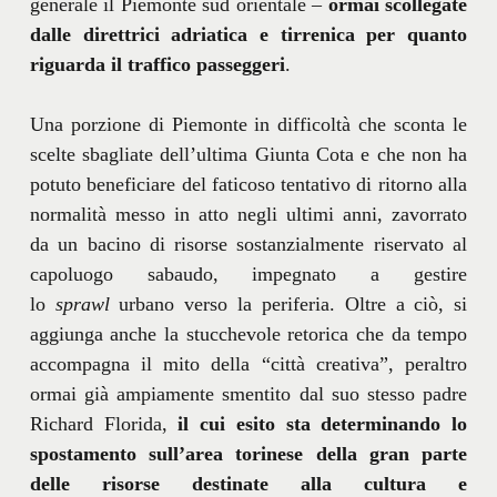
generale il Piemonte sud orientale –
ormai scollegate
dalle direttrici adriatica e tirrenica per quanto
riguarda il traffico passeggeri
.
Una porzione di Piemonte in difficoltà che sconta le
scelte sbagliate dell’ultima Giunta Cota e che non ha
potuto beneficiare del faticoso tentativo di ritorno alla
normalità messo in atto negli ultimi anni, zavorrato
da un bacino di risorse sostanzialmente riservato al
capoluogo sabaudo, impegnato a gestire
lo
sprawl
urbano verso la periferia. Oltre a ciò, si
aggiunga anche la stucchevole retorica che da tempo
accompagna il mito della “città creativa”, peraltro
ormai già ampiamente smentito dal suo stesso padre
Richard Florida,
il cui esito sta determinando lo
spostamento sull’area torinese della gran parte
delle risorse destinate alla cultura e