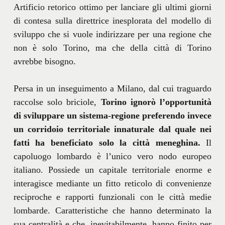
Artificio retorico ottimo per lanciare gli ultimi giorni
di contesa sulla direttrice inesplorata del modello di
sviluppo che si vuole indirizzare per una regione che
non è solo Torino, ma che della città di Torino
avrebbe bisogno.
Persa in un inseguimento a Milano, dal cui traguardo
raccolse solo briciole,
Torino ignorò l’opportunità
di sviluppare un sistema-regione preferendo invece
un corridoio territoriale innaturale dal quale nei
fatti ha beneficiato solo la città meneghina.
Il
capoluogo lombardo è l’unico vero nodo europeo
italiano. Possiede un capitale territoriale enorme e
interagisce mediante un fitto reticolo di convenienze
reciproche e rapporti funzionali con le città medie
lombarde. Caratteristiche che hanno determinato la
sua centralità e che, inevitabilmente, hanno finito per