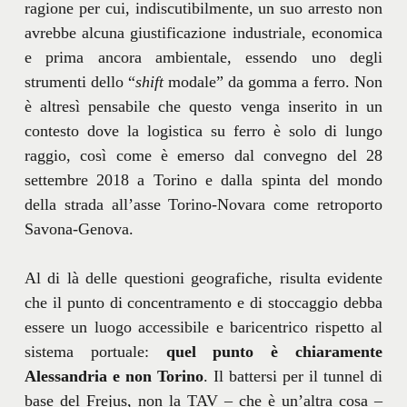
ragione per cui, indiscutibilmente, un suo arresto non
avrebbe alcuna giustificazione industriale, economica
e prima ancora ambientale, essendo uno degli
strumenti dello “
shift
modale” da gomma a ferro. Non
è altresì pensabile che questo venga inserito in un
contesto dove la logistica su ferro è solo di lungo
raggio, così come è emerso dal convegno del 28
settembre 2018 a Torino e dalla spinta del mondo
della strada all’asse Torino-Novara come retroporto
Savona-Genova.
Al di là delle questioni geografiche, risulta evidente
che il punto di concentramento e di stoccaggio debba
essere un luogo accessibile e baricentrico rispetto al
sistema portuale:
quel punto è chiaramente
Alessandria e non Torino
. Il battersi per il tunnel di
base del Frejus, non la TAV – che è un’altra cosa –