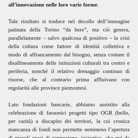
all’innovazione nelle loro varie forme
.
Tale risultato si traduce nel decollo dell’immagine
patinata della Torino “da bere”, ma ciò genera,
parallelamente – salvo qualcosa di positivo – la crisi
della cultura come fattore di identità collettiva e
modo di affrancamento dal bisogno, senza contare il
disallineamento delle istituzioni culturali tra centro e
periferia, nonché il relativo drenaggio continuo di
risorse, che al contrario prima affluivano con
regolarità alle province piemontesi.
Lato fondazioni bancarie, abbiamo assistito alla
celebrazione di faraonici progetti tipo OGR (bello,
per carità) a discapito dei territori, la cui cronica
mancanza di fondi non permette nemmeno l’apertura
di piccoli spazi di espressione, iniziative, che qui da