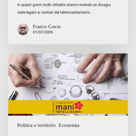
In questi giorni molti cittadini stanno vivendo un disagio
reale legato ai cantieri del teleriscaldamento…
Franco Gavio
01/07/2026
FONDAZIONE
MANI
INTELLIGENTI
Politica e territorio
Economia