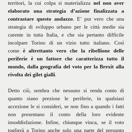
territori, la cui colpa si materializza
nel non aver
elaborato una strategia d’azione finalizzata a
contrastare questo andazzo
. E’ pur vero che una
strategia di sviluppo urbano per le città medie sia
carente in tutta Italia, e che sia pertanto difficile
incolpare Torino di un vizio tutto italiano. Così
come
è altrettanto vero che la ribellione delle
periferie è un fattore che caratterizza tutto il
mondo, dalla geografia del voto per la Brexit alla
rivolta dei gilet gialli
.
Detto ciò, sembra che nessuno si renda conto di
quanto siano preziose le periferie, in qualsiasi
accezione le si consideri, se non fino a quando i fatti
non presentano il conto della loro evidente
insoddisfazione. Infine, chiunque vinca, se il voto
toglierà a Torino anche solo una parte del presunto