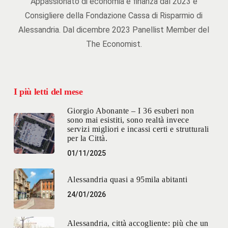
Appassionato di economia e finanza dal 2023 è
Consigliere della Fondazione Cassa di Risparmio di
Alessandria. Dal dicembre 2023 Panellist Member del
The Economist.
I più letti del mese
Giorgio Abonante – I 36 esuberi non
sono mai esistiti, sono realtà invece
servizi migliori e incassi certi e strutturali
per la Città.
01/11/2025
Alessandria quasi a 95mila abitanti
24/01/2026
Alessandria, città accogliente: più che un