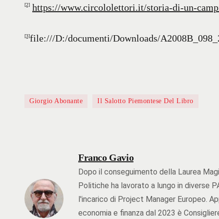
https://www.circololettori.it/storia-di-un-camp
[2]
file:///D:/documenti/Downloads/A2008B_09
[3]
Giorgio Abonante
Il Salotto Piemontese Del Libro
Franco Gavio
Dopo il conseguimento della Laurea Magi
Politiche ha lavorato a lungo in diverse PA
l'incarico di Project Manager Europeo. A
economia e finanza dal 2023 è Consiglier