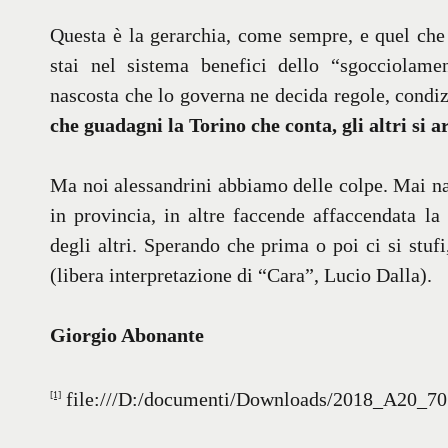
Questa è la gerarchia, come sempre, e quel che 
stai nel sistema benefici dello “sgocciolame
nascosta che lo governa ne decida regole, condiz
che guadagni la Torino che conta, gli altri si 
Ma noi alessandrini abbiamo delle colpe. Mai n
in provincia, in altre faccende affaccendata la
degli altri. Sperando che prima o poi ci si stufi
(libera interpretazione di “Cara”, Lucio Dalla).
Giorgio Abonante
file:///D:/documenti/Downloads/2018_A20_7
[1]