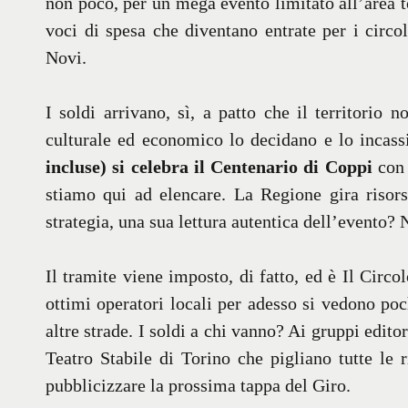
non poco, per un mega evento limitato all’area t
voci di spesa che diventano entrate per i circo
Novi.
I soldi arrivano, sì, a patto che il territorio n
culturale ed economico lo decidano e lo incas
incluse) si celebra il Centenario di Coppi
con 
stiamo qui ad elencare. La Regione gira risor
strategia, una sua lettura autentica dell’evento? 
Il tramite viene imposto, di fatto, ed è Il Circol
ottimi operatori locali per adesso si vedono poc
altre strade. I soldi a chi vanno? Ai gruppi edit
Teatro Stabile di Torino che pigliano tutte le 
pubblicizzare la prossima tappa del Giro.