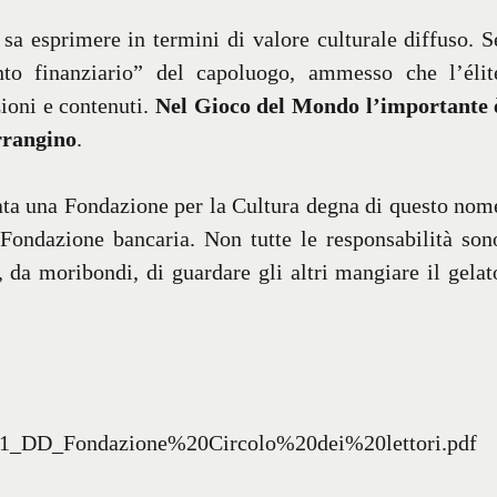
sa esprimere in termini di valore culturale diffuso. S
nto finanziario” del capoluogo, ammesso che l’élit
ioni e contenuti.
Nel Gioco del Mondo l’importante 
arrangino
.
ata una Fondazione per la Cultura degna di questo nom
 Fondazione bancaria. Non tutte le responsabilità son
, da moribondi, di guardare gli altri mangiare il gelat
01_DD_Fondazione%20Circolo%20dei%20lettori.pdf