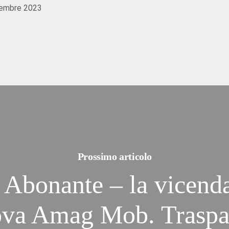
icembre 2023
Prossimo articolo
 Abonante – la vicen
ova Amag Mob. Traspa