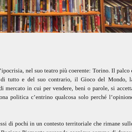
ipocrisia, nel suo teatro più coerente: Torino. Il palco 
di tutto e del suo contrario, il Gioco del Mondo, l
i mercato in cui per vendere, beni o parole, si accett
uona politica c’entrino qualcosa solo perché l’opinion
ssi di pochi in un contesto territoriale che rimane sull