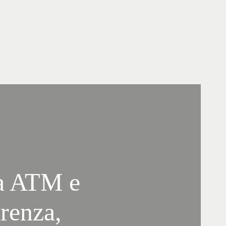
da ATM e
renza,