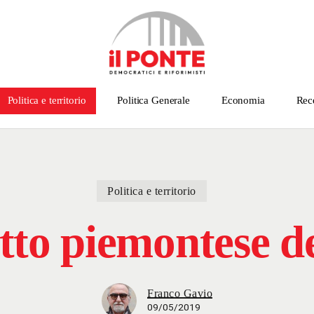
Politica e territorio
Politica Generale
Economia
Rec
Politica e territorio
otto piemontese de
Franco Gavio
09/05/2019