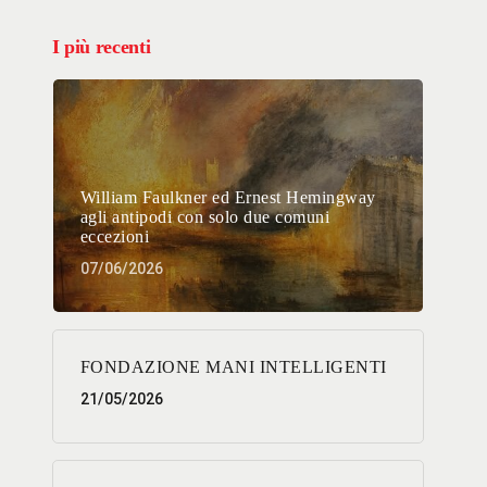
I più recenti
William Faulkner ed Ernest Hemingway
agli antipodi con solo due comuni
eccezioni
07/06/2026
FONDAZIONE MANI INTELLIGENTI
21/05/2026