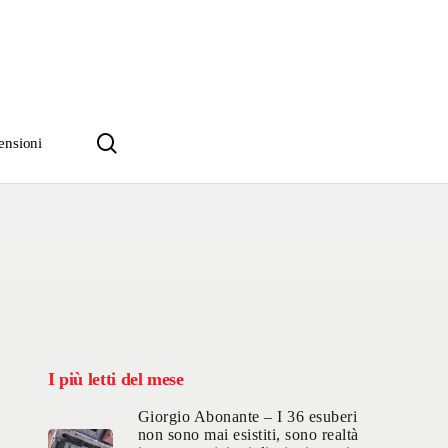
search
ensioni
I più letti del mese
Giorgio Abonante – I 36 esuberi
non sono mai esistiti, sono realtà