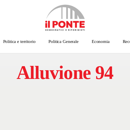
Politica e territorio
Politica Generale
Economia
Rec
Alluvione 94