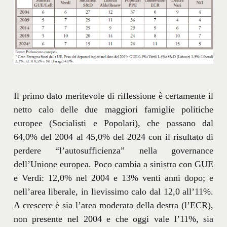
Il primo dato meritevole di riflessione è certamente il
netto calo delle due maggiori famiglie politiche
europee (Socialisti e Popolari), che passano dal
64,0% del 2004 al 45,0% del 2024 con il risultato di
perdere “l’autosufficienza” nella governance
dell’Unione europea. Poco cambia a sinistra con GUE
e Verdi: 12,0% nel 2004 e 13% venti anni dopo; e
nell’area liberale, in lievissimo calo dal 12,0 all’11%.
A crescere è sia l’area moderata della destra (l’ECR),
non presente nel 2004 e che oggi vale l’11%, sia