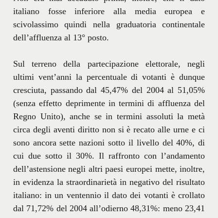
italiano fosse inferiore alla media europea e
scivolassimo quindi nella graduatoria continentale
dell’affluenza al 13° posto.
Sul terreno della partecipazione elettorale, negli
ultimi vent’anni la percentuale di votanti è dunque
cresciuta, passando dal 45,47% del 2004 al 51,05%
(senza effetto deprimente in termini di affluenza del
Regno Unito), anche se in termini assoluti la metà
circa degli aventi diritto non si è recato alle urne e ci
sono ancora sette nazioni sotto il livello del 40%, di
cui due sotto il 30%. Il raffronto con l’andamento
dell’astensione negli altri paesi europei mette, inoltre,
in evidenza la straordinarietà in negativo del risultato
italiano: in un ventennio il dato dei votanti è crollato
dal 71,72% del 2004 all’odierno 48,31%: meno 23,41