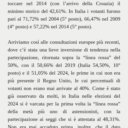
toccare nel 2014 (con l’arrivo della Croazia) il
minimo storico del 42,61%. In Italia i votanti furono
pari al 71,72% nel 2004 (5° posto), 66,47% nel 2009
(4° posto) e 57,22% nel 2014 (5° posto).
Arriviamo così alle consultazioni europee più recenti,
dove c’è stata una lieve inversione di tendenza nella
partecipazione, ritornata sopra la “linea rossa” del
50%, con il 50,66% del 2019 (Italia 54,50%, 10°
posto) e il 51,05% del 2024, le prime in cui non era
più presente il Regno Unito, le cui percentuali di
votanti non erano mai arrivate al 40%. Come è stato
già osservato da molti, in Italia nelle elezioni del
2024 si è varcata per la prima volta la “linea rossa”
della metà più uno di astensionisti, con la
partecipazione ai seggi che si è attestata al 48,31%.
Non era mai accaduto prima, inoltre, che il dato