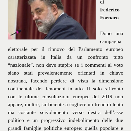
di
Federico
Fornaro
Dopo una
campagna
elettorale per il rinnovo del Parlamento europeo
caratterizzata in Italia da un confronto tutto
“nazionale”, non deve stupire se i commenti al voto
siano stati prevalentemente orientati in chiave
nostrana, facendo perdere di vista la dimensione
continentale dei fenomeni in atto. Il solo raffronto
con le ultime consultazioni europee del 2019 non
appare, inoltre, sufficiente a cogliere un trend di lento
ma costante scivolamento verso destra dell’asse
politico e un progressivo indebolimento delle due
grandi famiglie politiche europee: quella popolare e