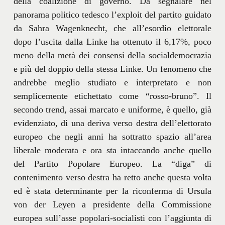
della coalizione di governo. Da segnalare nel
panorama politico tedesco l’exploit del partito guidato
da Sahra Wagenknecht, che all’esordio elettorale
dopo l’uscita dalla Linke ha ottenuto il 6,17%, poco
meno della metà dei consensi della socialdemocrazia
e più del doppio della stessa Linke. Un fenomeno che
andrebbe meglio studiato e interpretato e non
semplicemente etichettato come “rosso-bruno”. Il
secondo trend, assai marcato e uniforme, è quello, già
evidenziato, di una deriva verso destra dell’elettorato
europeo che negli anni ha sottratto spazio all’area
liberale moderata e ora sta intaccando anche quello
del Partito Popolare Europeo. La “diga” di
contenimento verso destra ha retto anche questa volta
ed è stata determinante per la riconferma di Ursula
von der Leyen a presidente della Commissione
europea sull’asse popolari-socialisti con l’aggiunta di