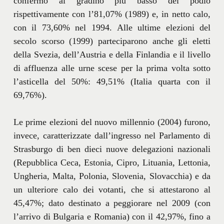
confermò al gradino più basso del podio
rispettivamente con l’81,07% (1989) e, in netto calo,
con il 73,60% nel 1994. Alle ultime elezioni del
secolo scorso (1999) parteciparono anche gli eletti
della Svezia, dell’Austria e della Finlandia e il livello
di affluenza alle urne scese per la prima volta sotto
l’asticella del 50%: 49,51% (Italia quarta con il
69,76%).
Le prime elezioni del nuovo millennio (2004) furono,
invece, caratterizzate dall’ingresso nel Parlamento di
Strasburgo di ben dieci nuove delegazioni nazionali
(Repubblica Ceca, Estonia, Cipro, Lituania, Lettonia,
Ungheria, Malta, Polonia, Slovenia, Slovacchia) e da
un ulteriore calo dei votanti, che si attestarono al
45,47%; dato destinato a peggiorare nel 2009 (con
l’arrivo di Bulgaria e Romania) con il 42,97%, fino a