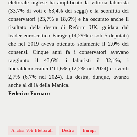
elettorale inglese ha amplificato la vittoria laburista
(33,7% di voti e 63,4% dei seggi) e la sconfitta dei
conservatori (23,7% e 18,6%) e ha oscurato anche il
risultato della destra di Reform UK, guidata dal
leader euroscettico Farage (14,29% e soli 5 deputati)
che nel 2019 aveva ottenuto solamente il 2,0% dei
consensi. Cinque anni fa i conservatori avevano
raggiunto il 43,6%, i laburisti il 32,1%, i
liberaldemocratici l’11,6% (12,2% nel 2024) e i verdi
2,7% (6,7% nel 2024). La destra, dunque, avanza
anche al di là della Manica.
Federico Fornaro
Analisi Voti Elettorali
Destra
Europa