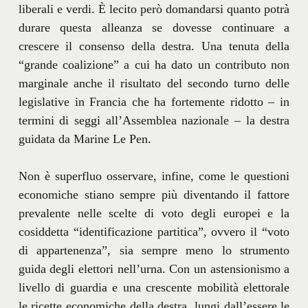
liberali e verdi. È lecito però domandarsi quanto potrà
durare questa alleanza se dovesse continuare a
crescere il consenso della destra. Una tenuta della
“grande coalizione” a cui ha dato un contributo non
marginale anche il risultato del secondo turno delle
legislative in Francia che ha fortemente ridotto – in
termini di seggi all’Assemblea nazionale – la destra
guidata da Marine Le Pen.
Non è superfluo osservare, infine, come le questioni
economiche stiano sempre più diventando il fattore
prevalente nelle scelte di voto degli europei e la
cosiddetta “identificazione partitica”, ovvero il “voto
di appartenenza”, sia sempre meno lo strumento
guida degli elettori nell’urna. Con un astensionismo a
livello di guardia e una crescente mobilità elettorale
le ricette economiche della destra, lungi dall’essere le