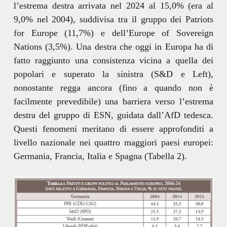
l’estrema destra arrivata nel 2024 al 15,0% (era al
9,0% nel 2004), suddivisa tra il gruppo dei Patriots
for Europe (11,7%) e dell’Europe of Sovereign
Nations (3,5%). Una destra che oggi in Europa ha di
fatto raggiunto una consistenza vicina a quella dei
popolari e superato la sinistra (S&D e Left),
nonostante regga ancora (fino a quando non è
facilmente prevedibile) una barriera verso l’estrema
destra del gruppo di ESN, guidata dall’AfD tedesca.
Questi fenomeni meritano di essere approfonditi a
livello nazionale nei quattro maggiori paesi europei:
Germania, Francia, Italia e Spagna (Tabella 2).