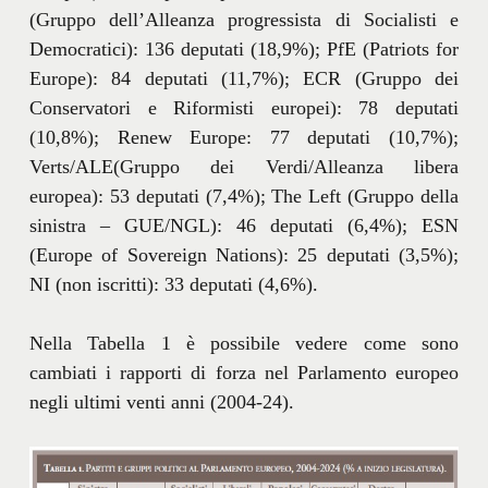
(Gruppo dell’Alleanza progressista di Socialisti e
Democratici): 136 deputati (18,9%); PfE (Patriots for
Europe): 84 deputati (11,7%); ECR (Gruppo dei
Conservatori e Riformisti europei): 78 deputati
(10,8%); Renew Europe: 77 deputati (10,7%);
Verts/ALE(Gruppo dei Verdi/Alleanza libera
europea): 53 deputati (7,4%); The Left (Gruppo della
sinistra – GUE/NGL): 46 deputati (6,4%); ESN
(Europe of Sovereign Nations): 25 deputati (3,5%);
NI (non iscritti): 33 deputati (4,6%).
Nella Tabella 1 è possibile vedere come sono
cambiati i rapporti di forza nel Parlamento europeo
negli ultimi venti anni (2004-24).