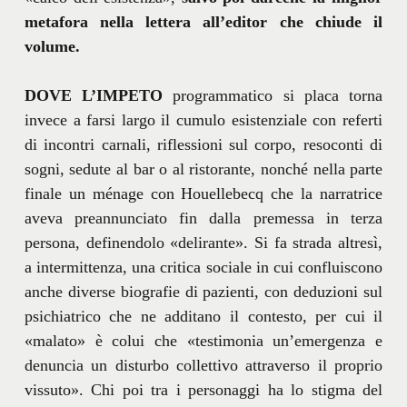
metafora nella lettera all’editor che chiude il
volume.
DOVE L’IMPETO
programmatico si placa torna
invece a farsi largo il cumulo esistenziale con referti
di incontri carnali, riflessioni sul corpo, resoconti di
sogni, sedute al bar o al ristorante, nonché nella parte
finale un ménage con Houellebecq che la narratrice
aveva preannunciato fin dalla premessa in terza
persona, definendolo «delirante». Si fa strada altresì,
a intermittenza, una critica sociale in cui confluiscono
anche diverse biografie di pazienti, con deduzioni sul
psichiatrico che ne additano il contesto, per cui il
«malato» è colui che «testimonia un’emergenza e
denuncia un disturbo collettivo attraverso il proprio
vissuto». Chi poi tra i personaggi ha lo stigma del