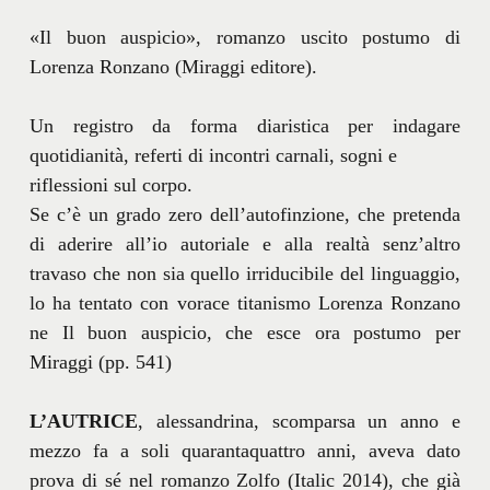
«Il buon auspicio», romanzo uscito postumo di
Lorenza Ronzano (Miraggi editore).
Un registro da forma diaristica per indagare
quotidianità, referti di incontri carnali, sogni e
riflessioni sul corpo.
Se c’è un grado zero dell’autofinzione, che pretenda
di aderire all’io autoriale e alla realtà senz’altro
travaso che non sia quello irriducibile del linguaggio,
lo ha tentato con vorace titanismo Lorenza Ronzano
ne Il buon auspicio, che esce ora postumo per
Miraggi (pp. 541)
L’AUTRICE
, alessandrina, scomparsa un anno e
mezzo fa a soli quarantaquattro anni, aveva dato
prova di sé nel romanzo Zolfo (Italic 2014), che già