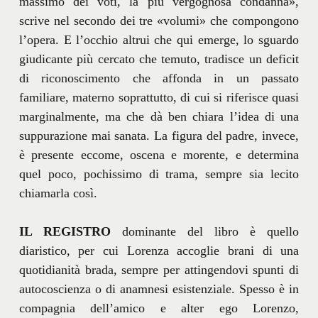
massimo dei voti, la più vergognosa condanna»,
scrive nel secondo dei tre «volumi» che compongono
l’opera. E l’occhio altrui che qui emerge, lo sguardo
giudicante più cercato che temuto, tradisce un deficit
di riconoscimento che affonda in un passato
familiare, materno soprattutto, di cui si riferisce quasi
marginalmente, ma che dà ben chiara l’idea di una
suppurazione mai sanata. La figura del padre, invece,
è presente eccome, oscena e morente, e determina
quel poco, pochissimo di trama, sempre sia lecito
chiamarla così.
IL REGISTRO
dominante del libro è quello
diaristico, per cui Lorenza accoglie brani di una
quotidianità brada, sempre per attingendovi spunti di
autocoscienza o di anamnesi esistenziale. Spesso è in
compagnia dell’amico e alter ego Lorenzo,