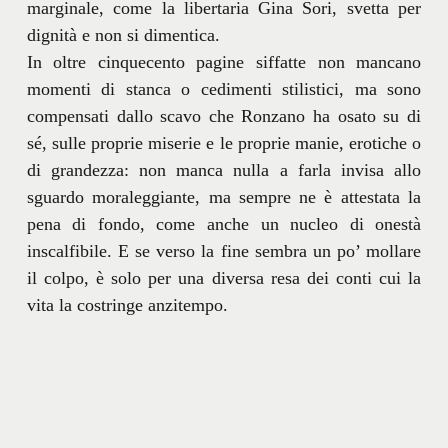
marginale, come la libertaria Gina Sori, svetta per
dignità e non si dimentica.
In oltre cinquecento pagine siffatte non mancano
momenti di stanca o cedimenti stilistici, ma sono
compensati dallo scavo che Ronzano ha osato su di
sé, sulle proprie miserie e le proprie manie, erotiche o
di grandezza: non manca nulla a farla invisa allo
sguardo moraleggiante, ma sempre ne è attestata la
pena di fondo, come anche un nucleo di onestà
inscalfibile. E se verso la fine sembra un po’ mollare
il colpo, è solo per una diversa resa dei conti cui la
vita la costringe anzitempo.