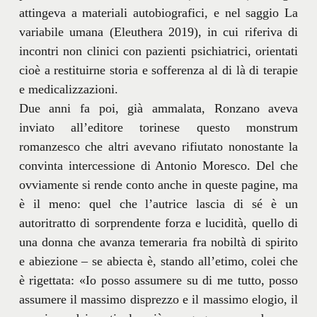
attingeva a materiali autobiografici, e nel saggio La
variabile umana (Eleuthera 2019), in cui riferiva di
incontri non clinici con pazienti psichiatrici, orientati
cioè a restituirne storia e sofferenza al di là di terapie
e medicalizzazioni.
Due anni fa poi, già ammalata, Ronzano aveva
inviato all’editore torinese questo monstrum
romanzesco che altri avevano rifiutato nonostante la
convinta intercessione di Antonio Moresco. Del che
ovviamente si rende conto anche in queste pagine, ma
è il meno: quel che l’autrice lascia di sé è un
autoritratto di sorprendente forza e lucidità, quello di
una donna che avanza temeraria fra nobiltà di spirito
e abiezione – se abiecta è, stando all’etimo, colei che
è rigettata: «Io posso assumere su di me tutto, posso
assumere il massimo disprezzo e il massimo elogio, il