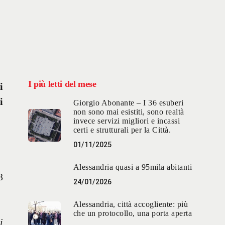
I più letti del mese
i
i
Giorgio Abonante – I 36 esuberi
non sono mai esistiti, sono realtà
invece servizi migliori e incassi
certi e strutturali per la Città.
01/11/2025
Alessandria quasi a 95mila abitanti
3
24/01/2026
Alessandria, città accogliente: più
che un protocollo, una porta aperta
i