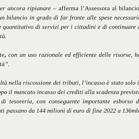
ver ancora ripianare
– afferma l’Assessora al bilancio
n bilancio in grado di far fronte alle spese necessari
quantitativo di servizi per i cittadini e di continuare 
tà.
te
,
con un uso razionale ed efficiente delle risorse, h
ità”.
tà nella riscossione dei tributi, l’incasso è stato solo i
ppo il mancato incasso dei crediti alla scadenza previst
e di tesoreria, con conseguente importante esborso d
enti passano da 144 milioni di euro di fine 2022 a 136ml