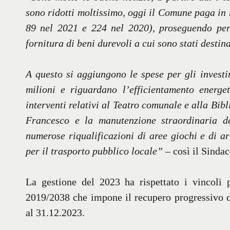
sono ridotti moltissimo, oggi il Comune paga in
89 nel 2021 e 224 nel 2020), proseguendo per 
fornitura di beni durevoli a cui sono stati destin
A questo si aggiungono le spese per gli invest
milioni
e riguardano
l’
efficientamento energet
interventi relativi al Teatro comunale e alla Bib
Francesco e la manutenzione straordinaria de
numerose riqualificazioni di aree giochi e di ar
per il trasporto pubblico locale”
– così il Sinda
La gestione del 2023 ha rispettato i vincoli p
2019/2038 che impone il recupero progressivo de
al 31.12.2023.