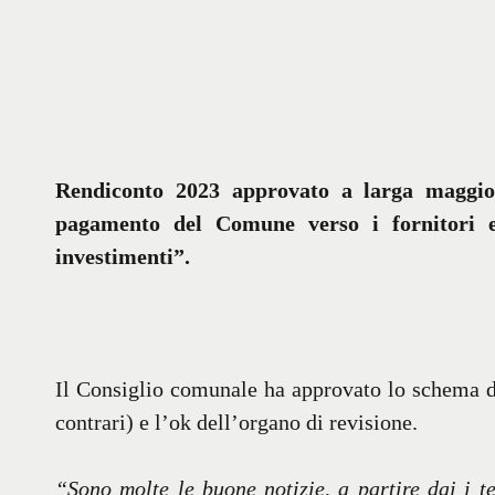
Rendiconto 2023 approvato a larga maggior
pagamento del Comune verso i fornitori e
investimenti”.
Il Consiglio comunale ha approvato lo schema di
contrari) e l’ok dell’organo di revisione.
“Sono molte le buone notizie, a partire dai i 