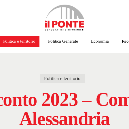
Politica e territorio
Politica Generale
Economia
Rec
Politica e territorio
conto 2023 – Com
Alessandria