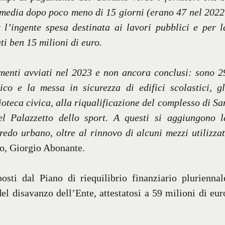
 media dopo poco meno di 15 giorni (erano 47 nel 2022
l’ingente spesa destinata ai lavori pubblici e per l
ati ben
15 milioni di euro.
imenti avviati nel 2023 e non ancora conclusi: sono 2
ico e la messa in sicurezza di edifici scolastici, gl
lioteca civica, alla riqualificazione del complesso di Sa
l Palazzetto dello sport. A questi si aggiungono l
redo urbano, oltre al rinnovo di alcuni mezzi utilizzat
co, Giorgio Abonante.
osti dal Piano di riequilibrio finanziario pluriennal
l disavanzo dell’Ente, attestatosi a 59 milioni di eur