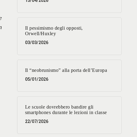
15/04/2026
e
n
Il pessimismo degli opposti,
Orwell/Huxley
03/03/2026
Il “neobrunismo” alla porta dell’Europa
05/01/2026
Le scuole dovrebbero bandire gli
smartphones durante le lezioni in classe
22/07/2026