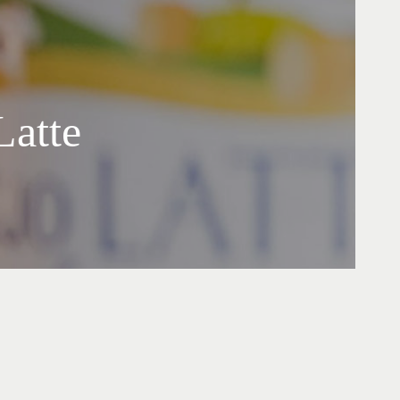
Latte