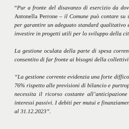
“
Pur a fronte del disavanzo di esercizio da do
Antonella Perrone –
il Comune può contare su u
per garantire un adeguato standard qualitativo e 
investire in progetti utili per lo sviluppo della cit
La gestione oculata della parte di spesa corren
consentito di far fronte ai bisogni della collettiv
“La gestione corrente evidenzia una forte difficol
76% rispetto alle previsioni di bilancio e purtro
necessita il ricorso costante all’anticipazion
interessi passivi. I debiti per mutui e finanziam
al 31.12.2023”.