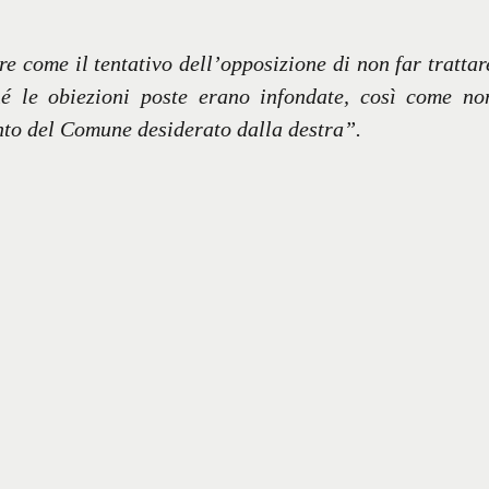
re come il tentativo dell’opposizione di non far trattar
hé le obiezioni poste erano infondate, così come no
nto del Comune desiderato dalla destra”.