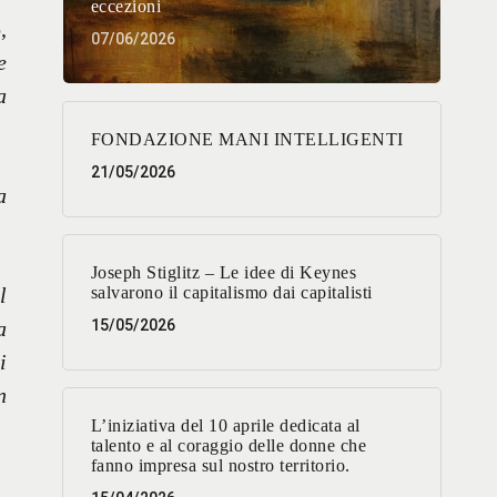
eccezioni
,
07/06/2026
e
a
FONDAZIONE MANI INTELLIGENTI
21/05/2026
a
Joseph Stiglitz – Le idee di Keynes
l
salvarono il capitalismo dai capitalisti
a
15/05/2026
i
n
L’iniziativa del 10 aprile dedicata al
talento e al coraggio delle donne che
fanno impresa sul nostro territorio.