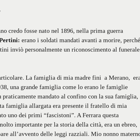
?
onno credo fosse nato nel 1896, nella prima guerra
Pertini:
erano i soldati mandati avanti a morire, perch
tini inviò personalmente un riconoscimento al funerale
articolare. La famiglia di mia madre fini a Merano, er
1938, una grande famiglia come lo erano le famiglie
u praticamente mandato al confino con la sua famiglia,
ta famiglia allargata era presente il fratello di mia
ato uno dei primi “fascistoni”. A Ferrara questa
lto importante per la storia della città, era un ebreo,
are all’avvento delle leggi razziali. Mio nonno matern