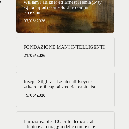
o
William Faulkner ed Ernest Hemingway
agli antipodi con solo due comuni
eccezioni
07/06/2026
FONDAZIONE MANI INTELLIGENTI
21/05/2026
à
Joseph Stiglitz – Le idee di Keynes
salvarono il capitalismo dai capitalisti
15/05/2026
L’iniziativa del 10 aprile dedicata al
talento e al coraggio delle donne che