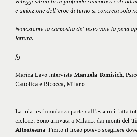
veleggi sdraiato in profonda rancorosa solitudine 
e ambizione dell’eroe di turno si concreta solo n
Nonostante la corposità del testo vale la pena ap
lettura.
fg
Marina Levo intervista
Manuela Tomisich,
Psico
Cattolica e Bicocca, Milano
La mia testimonianza parte dall’essermi fatta tut
ciclone. Sono arrivata a Milano, dai monti del
Ti
Altoatesina.
Finito il liceo potevo scegliere dove