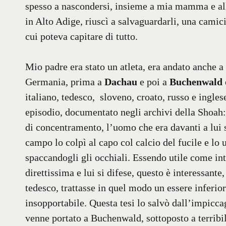
spesso a nascondersi, insieme a mia mamma e alle
in Alto Adige, riuscì a salvaguardarli, una camicia
cui poteva capitare di tutto.
Mio padre era stato un atleta, era andato anche a
Germania, prima a
Dachau
e poi a
Buchenwald
italiano, tedesco, sloveno, croato, russo e ingles
episodio, documentato negli archivi della Shoah
di concentramento, l’uomo che era davanti a lui s
campo lo colpì al capo col calcio del fucile e lo 
spaccandogli gli occhiali. Essendo utile come i
direttissima e lui si difese, questo è interessan
tedesco, trattasse in quel modo un essere inferi
insopportabile. Questa tesi lo salvò dall’impicca
venne portato a Buchenwald, sottoposto a terribil