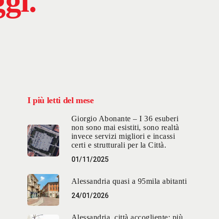
gi.
I più letti del mese
i
Giorgio Abonante – I 36 esuberi
non sono mai esistiti, sono realtà
invece servizi migliori e incassi
certi e strutturali per la Città.
01/11/2025
Alessandria quasi a 95mila abitanti
24/01/2026
Alessandria, città accogliente: più