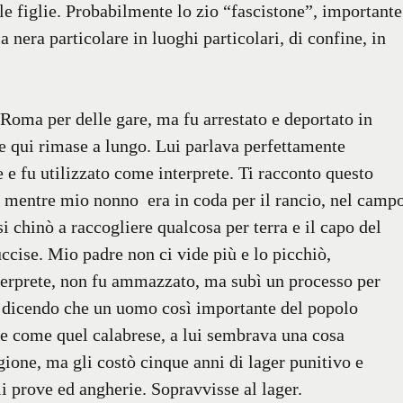
 figlie. Probabilmente lo zio “fascistone”, importante
 nera particolare in luoghi particolari, di confine, in
 Roma per delle gare, ma fu arrestato e deportato in
e qui rimase a lungo. Lui parlava perfettamente
e e fu utilizzato come interprete. Ti racconto questo
: mentre mio nonno era in coda per il rancio, nel camp
i chinò a raccogliere qualcosa per terra e il capo del
uccise. Mio padre non ci vide più e lo picchiò,
nterprete, non fu ammazzato, ma subì un processo per
te, dicendo che un uomo così importante del popolo
ore come quel calabrese, a lui sembrava una cosa
gione, ma gli costò cinque anni di lager punitivo e
i prove ed angherie. Sopravvisse al lager.