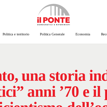
Politica e territorio
Politica Generale
Economia
Rec
o, una storia ind
ci” anni ’70 e il