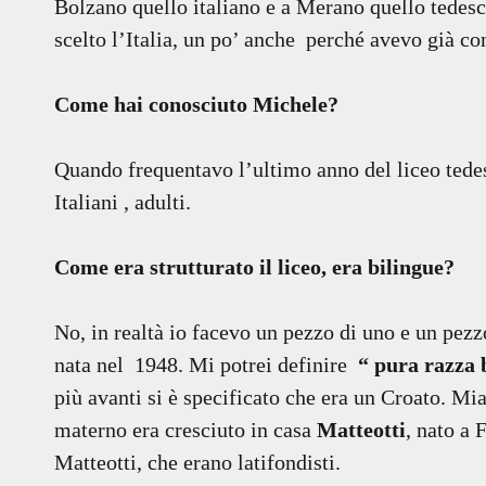
Bolzano quello italiano e a Merano quello tedesco
scelto l’Italia, un po’ anche perché avevo già c
Come hai conosciuto Michele?
Quando frequentavo l’ultimo anno del liceo tedes
Italiani , adulti.
Come era strutturato il liceo, era bilingue?
No, in realtà io facevo un pezzo di uno e un pezz
nata nel 1948. Mi potrei definire
“ pura razza
più avanti si è specificato che era un Croato. Mi
materno era cresciuto in casa
Matteotti
, nato a 
Matteotti, che erano latifondisti.