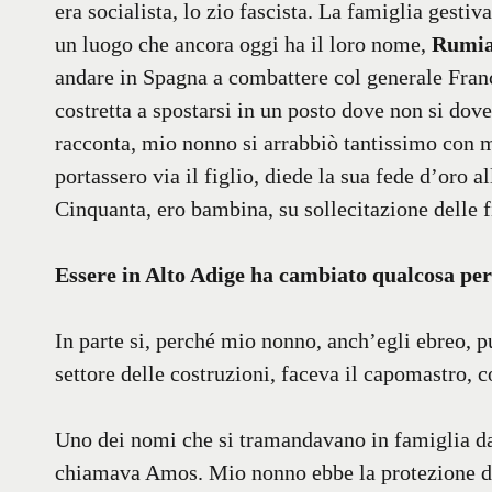
era socialista, lo zio fascista. La famiglia gestiv
un luogo che ancora oggi ha il loro nome,
Rumia
andare in Spagna a combattere col generale Franc
costretta a spostarsi in un posto dove non si dove
racconta, mio nonno si arrabbiò tantissimo con mi
portassero via il figlio, diede la sua fede d’oro 
Cinquanta, ero bambina, su sollecitazione delle fi
Essere in Alto Adige ha cambiato qualcosa per
In parte si, perché mio nonno, anch’egli ebreo, 
settore delle costruzioni, faceva il capomastro, 
Uno dei nomi che si tramandavano in famiglia d
chiamava Amos. Mio nonno ebbe la protezione di