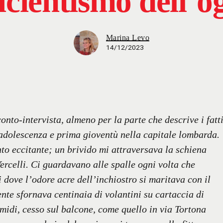
ficientismo dell’og
Marina Levo
14/12/2023
onto-intervista, almeno per la parte che descrive i fatt
 adolescenza e prima gioventù nella capitale lombarda.
nto eccitante; un brivido mi attraversava la schiena
rcelli. Ci guardavano alle spalle ogni volta che
 dove l’odore acre dell’inchiostro si maritava con il
nte sfornava centinaia di volantini su cartaccia di
 umidi, cesso sul balcone, come quello in via Tortona