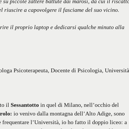
su piccole zattere battute dai marosi, da cui il riscatt
el riuscire a capovolgere il fasciame del suo vicino.
rire il proprio laptop e dedicarsi qualche minuto alla
loga Psicoterapeuta, Docente di Psicologia, Universit
to il
Sessantotto
in quel di Milano, nell’occhio del
rolo:
io venivo dalla montagna dell’Alto Adige, sono
 frequentare l’Università, io ho fatto il doppio liceo: a