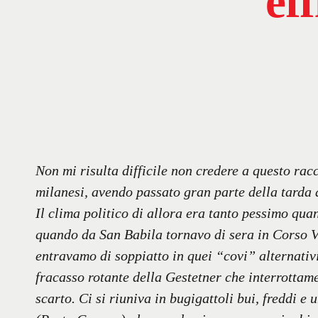
ef
Non mi risulta difficile non credere a questo racc
milanesi, avendo passato gran parte della tarda
Il clima politico di allora era tanto pessimo qua
quando da San Babila tornavo di sera in Corso Ve
entravamo di soppiatto in quei “covi” alternativi
fracasso rotante della Gestetner che interrottame
scarto. Ci si riuniva in bugigattoli bui, freddi e