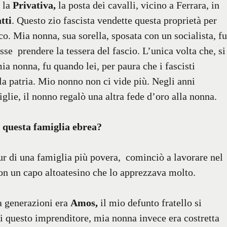
a la
Privativa,
la posta dei cavalli, vicino a Ferrara, in
tti
. Questo zio fascista vendette questa proprietà per
o. Mia nonna, sua sorella, sposata con un socialista, fu
sse prendere la tessera del fascio. L’unica volta che, si
a nonna, fu quando lei, per paura che i fascisti
alla patria. Mio nonno non ci vide più. Negli anni
glie, il nonno regalò una altra fede d’oro alla nonna.
 questa famiglia ebrea?
pur di una famiglia più povera, cominciò a lavorare nel
con un capo altoatesino che lo apprezzava molto.
a generazioni era
Amos,
il mio defunto fratello si
 questo imprenditore, mia nonna invece era costretta