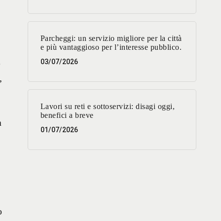
Parcheggi: un servizio migliore per la città
e più vantaggioso per l’interesse pubblico.
é
03/07/2026
,
Lavori su reti e sottoservizi: disagi oggi,
benefici a breve
a
01/07/2026
o