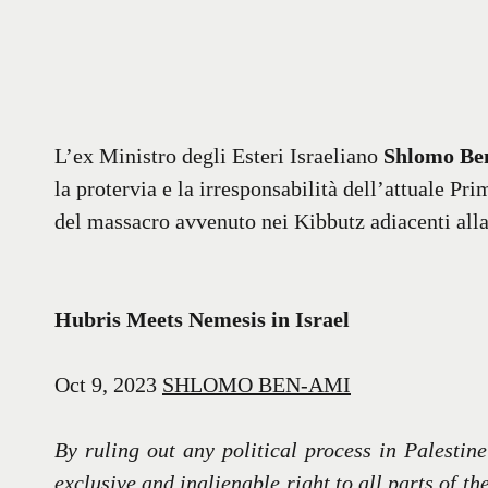
L’ex Ministro degli Esteri Israeliano
Shlomo Be
la protervia e la irresponsabilità dell’attuale P
del massacro avvenuto nei Kibbutz adiacenti alla 
Hubris Meets Nemesis in Israel
Oct 9, 2023
SHLOMO BEN-AMI
By ruling out any political process in Palestin
exclusive and inalienable right to all parts of 