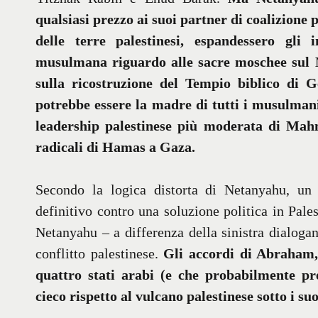
qualsiasi prezzo ai suoi partner di coalizione p
delle terre palestinesi, espandessero gli i
musulmana riguardo alle sacre moschee sul 
sulla ricostruzione del Tempio biblico di 
potrebbe essere la madre di tutti i musulman
leadership palestinese più moderata di Mah
radicali di Hamas a Gaza.
Secondo la logica distorta di Netanyahu, un
definitivo contro una soluzione politica in Pale
Netanyahu – a differenza della sinistra dialogan
conflitto palestinese.
Gli accordi di Abraham,
quattro stati arabi (e che probabilmente pr
cieco rispetto al vulcano palestinese sotto i suo