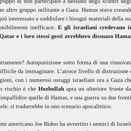
 gruppo di non partecipare a nessuno degli scontri degl
, un altro gruppo militante a Gaza. Hamas stava creand
ù interessato a soddisfare i bisogni materiali della su
umibilmente inefficace.
E gli israeliani credevano i
 Qatar e i loro stessi gesti avrebbero dissuaso Hama
attamente? Autopunizione sotto forma di una rinnovat
fficile da immaginare. L’atroce livello di distruzione 
gioni, con i numerosi ostaggi israeliani ora a Gaza ch
ro rischio è che
Hezbollah
apra un ulteriore fronte da
impallidire quelle di Hamas, e una guerra su due fronti
ele, si tradurrebbe in uno scenario apocalittico.
nte americano Joe Biden ha avvertito i nemici di Israel