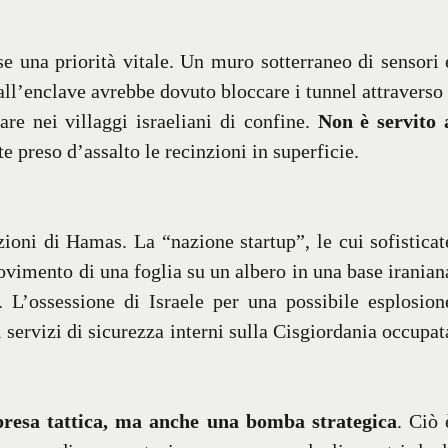
e una priorità vitale. Un muro sotterraneo di sensori 
ll’enclave avrebbe dovuto bloccare i tunnel attraverso 
re nei villaggi israeliani di confine.
Non è servito 
preso d’assalto le recinzioni in superficie.
oni di Hamas. La “nazione startup”, le cui sofisticat
ovimento di una foglia su un albero in una base iranian
 L’ossessione di Israele per una possibile esplosion
i servizi di sicurezza interni sulla Cisgiordania occupat
presa tattica, ma anche una bomba strategica
. Ciò 