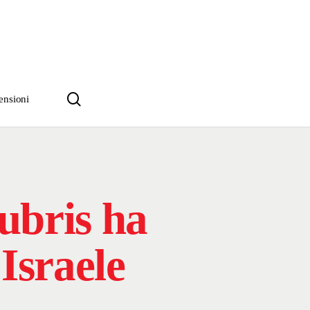
search
ensioni
ubris ha
Israele