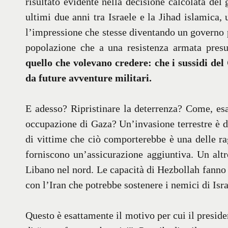
risultato evidente nella decisione calcolata del
ultimi due anni tra Israele e la Jihad islamica
l’impressione che stesse diventando un governo pi
popolazione che a una resistenza armata pres
quello che volevano credere: che i sussidi del
da future avventure militari.
E adesso? Ripristinare la deterrenza? Come, es
occupazione di Gaza? Un’invasione terrestre è di
di vittime che ciò comporterebbe è una delle ra
forniscono un’assicurazione aggiuntiva. Un alt
Libano nel nord. Le capacità di Hezbollah fanno 
con l’Iran che potrebbe sostenere i nemici di Isra
Questo è esattamente il motivo per cui il preside