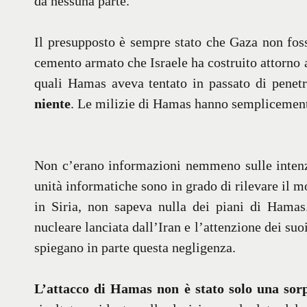
da nessuna parte.
Il presupposto è sempre stato che Gaza non foss
cemento armato che Israele ha costruito attorno a
quali Hamas aveva tentato in passato di penetra
niente
. Le milizie di Hamas hanno semplicemente 
Non c’erano informazioni nemmeno sulle intenzi
unità informatiche sono in grado di rilevare il m
in Siria, non sapeva nulla dei piani di Hamas.
nucleare lanciata dall’Iran e l’attenzione dei suo
spiegano in parte questa negligenza.
L’attacco di Hamas non è stato solo una sor