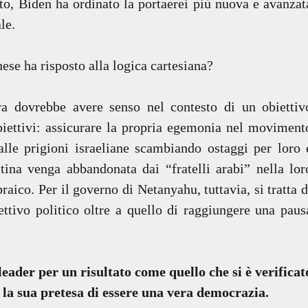
tto, Biden ha ordinato la portaerei più nuova e avanzat
le.
ese ha risposto alla logica cartesiana?
a dovrebbe avere senso nel contesto di un obiettiv
biettivi: assicurare la propria egemonia nel moviment
alle prigioni israeliane scambiando ostaggi per loro 
stina venga abbandonata dai “fratelli arabi” nella lor
braico. Per il governo di Netanyahu, tuttavia, si tratta d
ttivo politico oltre a quello di raggiungere una paus
leader per un risultato come quello che si è verificat
 la sua pretesa di essere una vera democrazia.