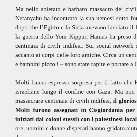
Ma nello spietato e barbaro massacro dei civili
Netanyahu ha incontrato la sua nemesi sotto fo
dopo che l’Egitto e la Siria avevano lanciato il
la guerra dello Yom Kippur, Hamas ha preso d’
centinaia di civili indifesi. Sui social network
accanto ai corpi delle loro amiche. Circa un cent
e bambini piccoli – sono state rapite e portate a 
Molti hanno espresso sorpresa per il fatto che H
israeliane lungo il confine con Gaza. Ma non
massacrare centinaia di civili indifesi,
il glorio
Molti furono assegnati in Cisgiordania per p
iniziati dai coloni stessi) con i palestinesi
local
ore, uomini e donne disperati hanno gridato aiuto