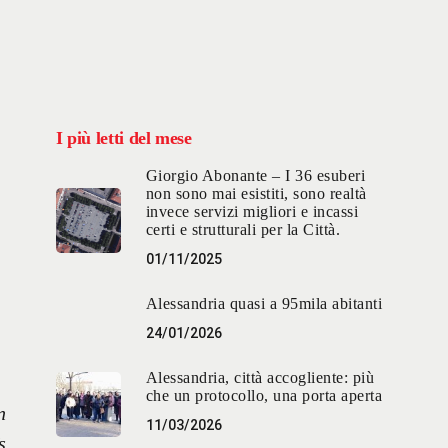
I più letti del mese
Giorgio Abonante – I 36 esuberi
non sono mai esistiti, sono realtà
invece servizi migliori e incassi
certi e strutturali per la Città.
01/11/2025
Alessandria quasi a 95mila abitanti
24/01/2026
Alessandria, città accogliente: più
che un protocollo, una porta aperta
n
11/03/2026
s