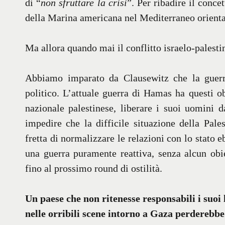
di “
non sfruttare la crisi
”. Per ribadire il conce
della Marina americana nel Mediterraneo orienta
Ma allora quando mai il conflitto israelo-palestin
Abbiamo imparato da Clausewitz che la guerr
politico. L’attuale guerra di Hamas ha questi o
nazionale palestinese, liberare i suoi uomini d
impedire che la difficile situazione della Pale
fretta di normalizzare le relazioni con lo stato e
una guerra puramente reattiva, senza alcun obie
fino al prossimo round di ostilità.
Un paese che non ritenesse responsabili i suoi 
nelle orribili scene intorno a Gaza perderebbe