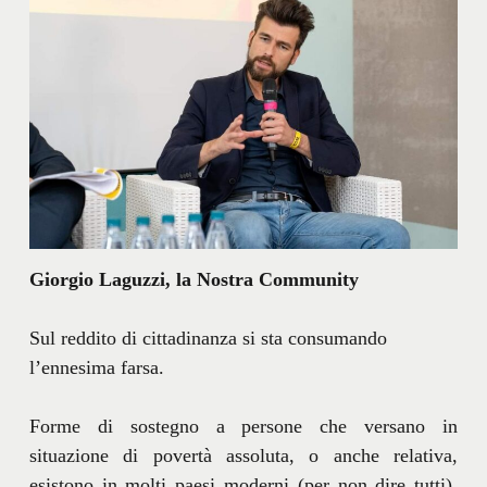
Giorgio Laguzzi, la Nostra Community
Sul reddito di cittadinanza si sta consumando
l’ennesima farsa.
Forme di sostegno a persone che versano in
situazione di povertà assoluta, o anche relativa,
esistono in molti paesi moderni (per non dire tutti).