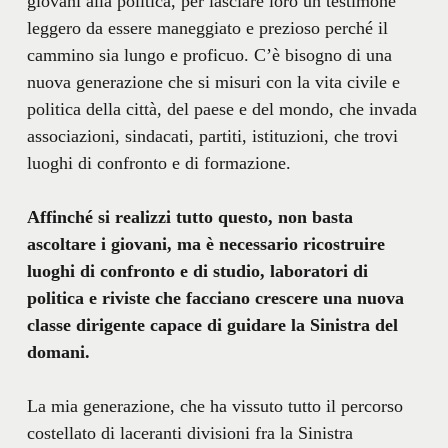
giovani alla politica, per lasciare loro un testimone
leggero da essere maneggiato e prezioso perché il
cammino sia lungo e proficuo. C’è bisogno di una
nuova generazione che si misuri con la vita civile e
politica della città, del paese e del mondo, che invada
associazioni, sindacati, partiti, istituzioni, che trovi
luoghi di confronto e di formazione.
Affinché si realizzi tutto questo, non basta
ascoltare i giovani, ma è necessario ricostruire
luoghi di confronto e di studio, laboratori di
politica e riviste che facciano crescere una nuova
classe dirigente capace di guidare la Sinistra del
domani.
La mia generazione, che ha vissuto tutto il percorso
costellato di laceranti divisioni fra la Sinistra