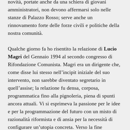
novità, portate anche da una schiera di giovani
amministratori, non devono affermarsi solo nelle
stanze di Palazzo Rosso; serve anche un
rinnovamento forte delle forze civili e politiche della
nostra comunità.
Qualche giorno fa ho risentito la relazione di
Lucio
Magri
del Gennaio 1994 al secondo congresso di
Rifondazione Comunista. Magri era un dirigente che,
come disse lui stesso nell’incipit iniziale del suo
intervento, non sarebbe diventato segretario in
quell’assise; la relazione fu densa, corposa,
programmatica fino alla pignoleria, piena di spunti
ancora attuali. Vi si esprimeva la passione per le idee
e per la programmazione del futuro con un misto di
razionalità riformista e di ansia per la necessità di
configurare un’utopia concreta. Verso la fine