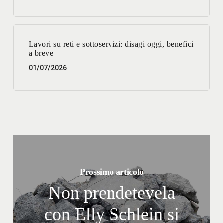
Lavori su reti e sottoservizi: disagi oggi, benefici
a breve
01/07/2026
Prossimo articolo
Non prendetevela
con Elly Schlein si