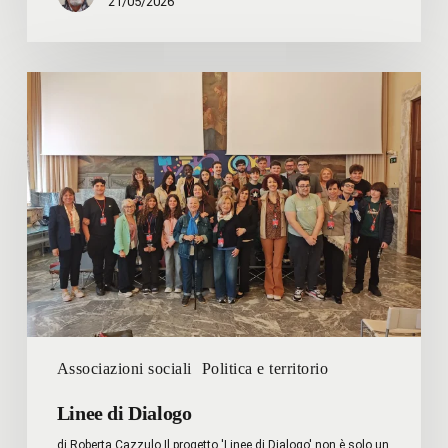
21/05/2026
Linee
di
Dialogo
Associazioni sociali
Politica e territorio
Linee di Dialogo
di Roberta Cazzulo Il progetto 'Linee di Dialogo' non è solo un