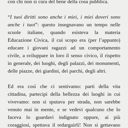
con chi non si cura del bene della cosa pubblica.
“
I tuoi diritti sono anche i miei, i miei doveri sono
anche i tuoi
”: questo insegnavano un tempo nelle
scuole italiane, quando esisteva la materia
Educazione Civica, il cui scopo era (per l’appunto)
educare i giovani ragazzi ad un comportamento
civile, a sviluppare in loro il senso civico, il rispetto
in generale, dei luoghi, degli palazzi, dei monumenti,
delle piazze, dei giardini, dei parchi, degli altri.
Ed era così che ci sentivamo: parti della vita
cittadina, partecipi della bellezza dei luoghi in cui
vivevamo: non si sputava per strada, non sarebbe
venuto mai in mente, e se vedevi qualcuno che lo
faceva lo guardavi indignato oppure, ai più
coraggiosi, spettava il redarguirli! Non si gettavano