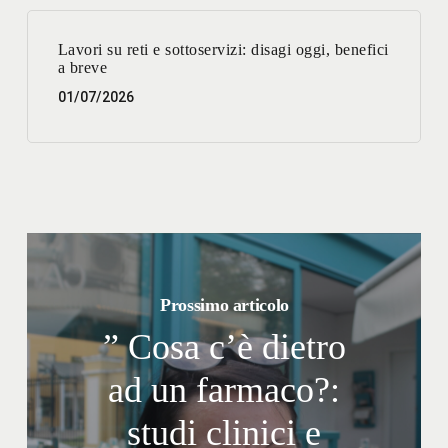
Lavori su reti e sottoservizi: disagi oggi, benefici
a breve
01/07/2026
Prossimo articolo
” Cosa c’è dietro
ad un farmaco?:
studi clinici e