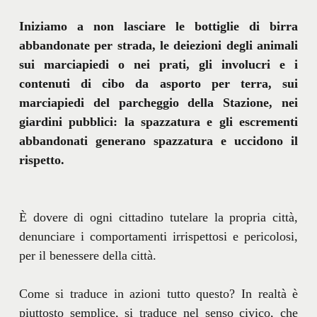
Iniziamo a non lasciare le bottiglie di birra
abbandonate per strada, le deiezioni degli animali
sui marciapiedi o nei prati, gli involucri e i
contenuti di cibo da asporto per terra, sui
marciapiedi del parcheggio della Stazione, nei
giardini pubblici: la spazzatura e gli escrementi
abbandonati generano spazzatura e uccidono il
rispetto.
È dovere di ogni cittadino tutelare la propria città,
denunciare i comportamenti irrispettosi e pericolosi,
per il benessere della città.
Come si traduce in azioni tutto questo? In realtà è
piuttosto semplice, si traduce nel senso civico, che