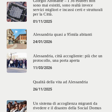
Giorgio Abonante – I 36 esuberi non
sono mai esistiti, sono realtà invece
servizi migliori e incassi certi e strutturali
per la Città.
01/11/2025
Alessandria quasi a 95mila abitanti
24/01/2026
Alessandria, città accogliente: più che un
protocollo, una porta aperta
11/03/2026
Qualità della vita ad Alessandria
26/11/2025
Un sistema di accoglienza migranti da
rivedere e il disastro della Social Domus