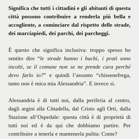
Significa che tutti i cittadini e gli abitanti di questa
città possono contribuire a renderla più bella e
accogliente, a cominciare dal rispetto delle strade,
dei marciapiedi, dei parchi, dei parcheggi.
È questo che significa inclusiva: troppo spesso ho
sentito dire “
le strade hanno i buchi, i prati sono
incolti, se il comune non se ne prende cura perché
devo farlo io?
” e quindi l’assunto “chissenefrega,
tanto non è mica mia Alessandria”. E invece si.
Alessandria è di tutti noi, dalla periferia al centro,
dagli argini alla Cittadella, dal Cristo agli Orti, dalla
Stazione all’Ospedale: questa città è di proprietà di
tutti noi ed è da qui che dobbiamo partire. Per
contribuire a tenerla e mantenerla pulita: Come?