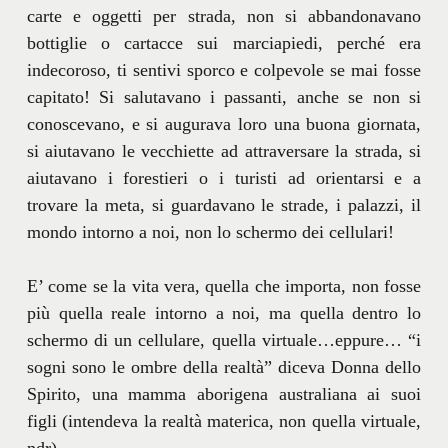
carte e oggetti per strada, non si abbandonavano
bottiglie o cartacce sui marciapiedi, perché era
indecoroso, ti sentivi sporco e colpevole se mai fosse
capitato! Si salutavano i passanti, anche se non si
conoscevano, e si augurava loro una buona giornata,
si aiutavano le vecchiette ad attraversare la strada, si
aiutavano i forestieri o i turisti ad orientarsi e a
trovare la meta, si guardavano le strade, i palazzi, il
mondo intorno a noi, non lo schermo dei cellulari!
E’ come se la vita vera, quella che importa, non fosse
più quella reale intorno a noi, ma quella dentro lo
schermo di un cellulare, quella virtuale…eppure… “i
sogni sono le ombre della realtà” diceva Donna dello
Spirito, una mamma aborigena australiana ai suoi
figli (intendeva la realtà materica, non quella virtuale,
ndr).