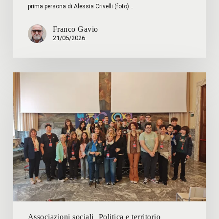
prima persona di Alessia Crivelli (foto)…
Franco Gavio
21/05/2026
Linee
di
Dialogo
Associazioni sociali
Politica e territorio