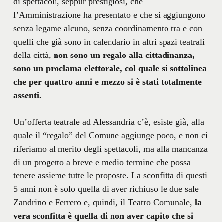
di spettacoli, seppur prestigiosi, che
l’Amministrazione ha presentato e che si aggiungono
senza legame alcuno, senza coordinamento tra e con
quelli che già sono in calendario in altri spazi teatrali
della città,
non sono un regalo alla cittadinanza,
sono un proclama elettorale, col quale si sottolinea
che per quattro anni e mezzo si è stati totalmente
assenti.
Un’offerta teatrale ad Alessandria c’è, esiste già, alla
quale il “regalo” del Comune aggiunge poco, e non ci
riferiamo al merito degli spettacoli, ma alla mancanza
di un progetto a breve e medio termine che possa
tenere assieme tutte le proposte. La sconfitta di questi
5 anni non è solo quella di aver richiuso le due sale
Zandrino e Ferrero e, quindi, il Teatro Comunale,
la
vera sconfitta è quella di non aver capito che si