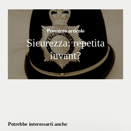
Prossimo articolo
Sicurezza: repetita
iuvant?
Potrebbe interessarti anche