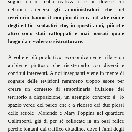
sogno ma in realtà realizzarlo è un dovere cui
debbono attenersi
gli amministratori che nel
territorio hanno il compito di cura ed attenzione
degli edifici scolastici che, in questi anni, più che
altro sono stati rattoppati e mai pensati quale
luogo da rivedere e ristrutturare
.
A volte è più produttivo economicamente rifare un
ambiente piuttosto che risistemarlo con diversi e
continui interventi. A noi insegnanti viene in mente di
sognare delle revisioni nemmeno troppo esose per
creare un contesto di straordinaria fruizione del
territorio a disposizione, un esempio concreto è lo
spazio verde del parco che è a ridosso dei due plessi
delle scuole Morando e Mary Poppins nel quartiere
Galimberti, già di per sé collocate in un oasi felice
perché lontani dai traffico cittadino, dove i fumi degli