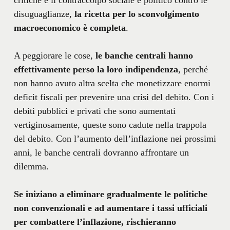
disuguaglianze,
la ricetta per lo sconvolgimento
macroeconomico è completa
.
A peggiorare le cose,
le banche centrali hanno
effettivamente perso la loro indipendenza
, perché
non hanno avuto altra scelta che monetizzare enormi
deficit fiscali per prevenire una crisi del debito. Con i
debiti pubblici e privati ​​che sono aumentati
vertiginosamente, queste sono cadute nella trappola
del debito. Con l’aumento dell’inflazione nei prossimi
anni, le banche centrali dovranno affrontare un
dilemma.
Se iniziano a eliminare gradualmente le politiche
non convenzionali e ad aumentare i tassi ufficiali
per combattere l’inflazione, rischieranno