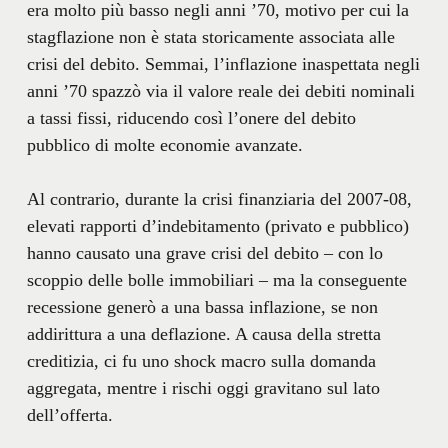
era molto più basso negli anni ’70, motivo per cui la
stagflazione non è stata storicamente associata alle
crisi del debito. Semmai, l’inflazione inaspettata negli
anni ’70 spazzò via il valore reale dei debiti nominali
a tassi fissi, riducendo così l’onere del debito
pubblico di molte economie avanzate.
Al contrario, durante la crisi finanziaria del 2007-08,
elevati rapporti d’indebitamento (privato e pubblico)
hanno causato una grave crisi del debito – con lo
scoppio delle bolle immobiliari – ma la conseguente
recessione generò a una bassa inflazione, se non
addirittura a una deflazione. A causa della stretta
creditizia, ci fu uno shock macro sulla domanda
aggregata, mentre i rischi oggi gravitano sul lato
dell’offerta.