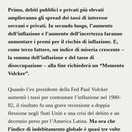
Primo, debiti pubblici e privati
pi
ù
elevati
amplieranno gli spread dei tassi di interesse
sovrani e privati. In secondo luogo, l’aumento
dell’inflazione e l’aumento dell’incertezza faranno
aumentare i premi per il rischio di inflazione. E,
come terzo fattore, un indice di miseria crescente –
la somma dell’inflazione e del tasso di
disoccupazione – alla fine richiederà un “Momento
Volcker”.
Quando l’ex presidente della Fed Paul Volcker
aumentò i tassi per contrastare l’inflazione nel 1980-
82, il risultato fu una grave recessione a doppia
flessione negli Stati Uniti e una crisi del debito e un
decennio perso per l’America Latina.
Ma ora che
l’indice di indebitamento globale è quasi tre volte