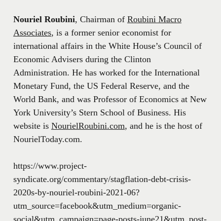
Nouriel Roubini
, Chairman of
Roubini Macro
Associates
, is a former senior economist for
international affairs in the White House’s Council of
Economic Advisers during the Clinton
Administration. He has worked for the International
Monetary Fund, the US Federal Reserve, and the
World Bank, and was Professor of Economics at New
York University’s Stern School of Business. His
website is
NourielRoubini.com
, and he is the host of
NourielToday.com.
https://www.project-
syndicate.org/commentary/stagflation-debt-crisis-
2020s-by-nouriel-roubini-2021-06?
utm_source=facebook&utm_medium=organic-
social&utm_campaign=page-posts-june21&utm_post-