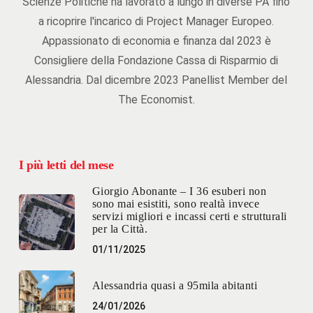
Scienze Politiche ha lavorato a lungo in diverse PA fino
a ricoprire l'incarico di Project Manager Europeo.
Appassionato di economia e finanza dal 2023 è
Consigliere della Fondazione Cassa di Risparmio di
Alessandria. Dal dicembre 2023 Panellist Member del
The Economist.
I più letti del mese
Giorgio Abonante – I 36 esuberi non
sono mai esistiti, sono realtà invece
servizi migliori e incassi certi e strutturali
per la Città.
01/11/2025
Alessandria quasi a 95mila abitanti
24/01/2026