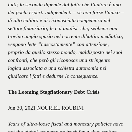
tutti; la seconda dipende dal fatto che l’autore è uno
dei pochi esperti indipendenti – se non forse l’unico –
di alto calibro e di riconosciuta competenza nel
settore finanziario, le cui analisi che, sebbene non
trovino ampio spazio nel corrente dibattito mediatico,
vengono lette “nascostamente” con attenzione,
proprio da quello stesso mondo, maldisposto nei suoi
confronti, che però gli riconosce una stringente
logica associata a una schietta autonomia nel
giudicare i fatti e dedurne le conseguenze.
The Looming Stagflationary Debt Crisis
Jun 30, 2021
NOURIEL ROUBINI
Years of ultra-loose fiscal and monetary policies have
put the global economy on track for a slow-motion