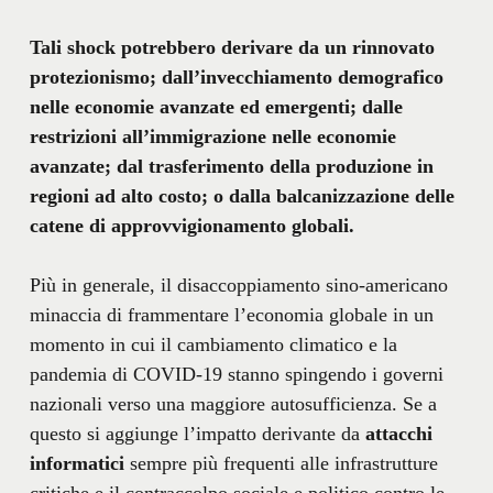
Tali shock potrebbero derivare da un rinnovato
protezionismo; dall’invecchiamento demografico
nelle economie avanzate ed emergenti; dalle
restrizioni all’immigrazione nelle economie
avanzate; dal trasferimento della produzione in
regioni ad alto costo; o dalla balcanizzazione delle
catene di approvvigionamento globali.
Più in generale, il disaccoppiamento sino-americano
minaccia di frammentare l’economia globale in un
momento in cui il cambiamento climatico e la
pandemia di COVID-19 stanno spingendo i governi
nazionali verso una maggiore autosufficienza. Se a
questo si aggiunge l’impatto derivante da
attacchi
informatici
sempre più frequenti alle infrastrutture
critiche e il contraccolpo sociale e politico contro le