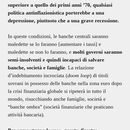
superiore a quello dei primi anni ’70, qualsiasi
politica antinflazionistica porterebbe a una
depressione, piuttosto che a una grave recessione.
In queste condizioni, le banche centrali saranno
maledette se lo faranno [aumentare i tassi] e
maledette se non lo faranno, e
molti governi saranno
semi-insolventi e quindi incapaci di salvare
banche, società e famiglie
. La relazione
d’indebitamento incrociata (
doom loop
) di titoli
sovrani in possesso delle banche nella zona euro dopo
la crisi finanziaria globale si ripeterà in tutto il
mondo, risucchiando anche famiglie, società e
“banche ombra” (società finanziarie che praticano
attività bancaria).