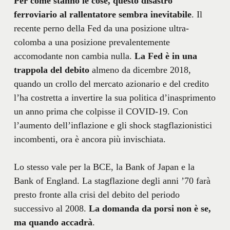
Per come stanno le cose, questo disastro
ferroviario al rallentatore sembra inevitabile
. Il
recente perno della Fed da una posizione ultra-
colomba a una posizione prevalentemente
accomodante non cambia nulla.
La Fed è in una
trappola del debito
almeno da dicembre 2018,
quando un crollo del mercato azionario e del credito
l’ha costretta a invertire la sua politica d’inasprimento
un anno prima che colpisse il COVID-19. Con
l’aumento dell’inflazione e gli shock stagflazionistici
incombenti, ora è ancora più invischiata.
Lo stesso vale per la BCE, la Bank of Japan e la
Bank of England. La stagflazione degli anni ’70 farà
presto fronte alla crisi del debito del periodo
successivo al 2008.
La domanda da porsi non è se,
ma quando accadrà
.