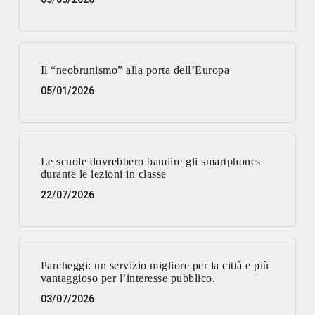
Il “neobrunismo” alla porta dell’Europa
05/01/2026
Le scuole dovrebbero bandire gli smartphones
durante le lezioni in classe
22/07/2026
Parcheggi: un servizio migliore per la città e più
vantaggioso per l’interesse pubblico.
03/07/2026