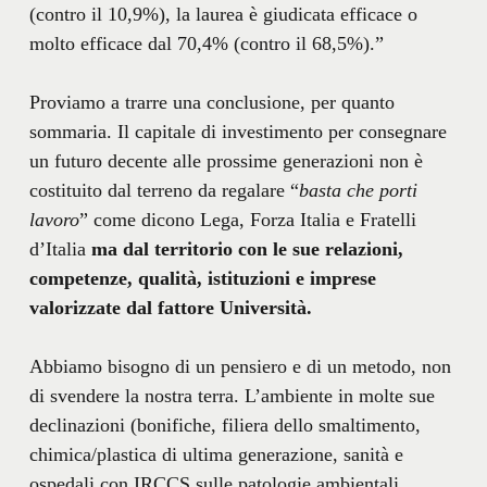
(contro il 10,9%), la laurea è giudicata efficace o
molto efficace dal 70,4% (contro il 68,5%).”
Proviamo a trarre una conclusione, per quanto
sommaria. Il capitale di investimento per consegnare
un futuro decente alle prossime generazioni non è
costituito dal terreno da regalare “
basta che porti
lavoro
” come dicono Lega, Forza Italia e Fratelli
d’Italia
ma dal territorio con le sue relazioni,
competenze, qualità, istituzioni e imprese
valorizzate dal fattore Università.
Abbiamo bisogno di un pensiero e di un metodo, non
di svendere la nostra terra. L’ambiente in molte sue
declinazioni (bonifiche, filiera dello smaltimento,
chimica/plastica di ultima generazione, sanità e
ospedali con IRCCS sulle patologie ambientali,