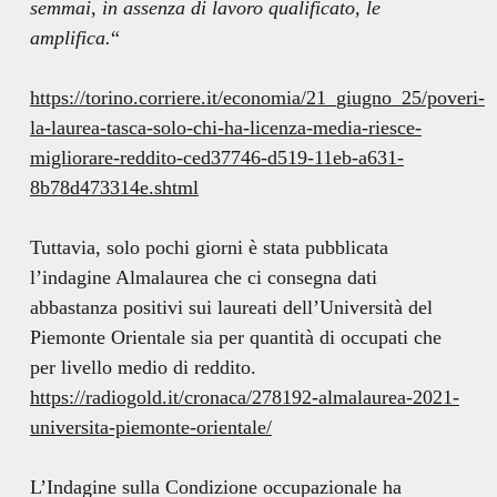
semmai, in assenza di lavoro qualificato, le
amplifica.
“
https://torino.corriere.it/economia/21_giugno_25/poveri-
la-laurea-tasca-solo-chi-ha-licenza-media-riesce-
migliorare-reddito-ced37746-d519-11eb-a631-
8b78d473314e.shtml
Tuttavia, solo pochi giorni è stata pubblicata
l’indagine Almalaurea che ci consegna dati
abbastanza positivi sui laureati dell’Università del
Piemonte Orientale sia per quantità di occupati che
per livello medio di reddito.
https://radiogold.it/cronaca/278192-almalaurea-2021-
universita-piemonte-orientale/
L’Indagine sulla Condizione occupazionale ha