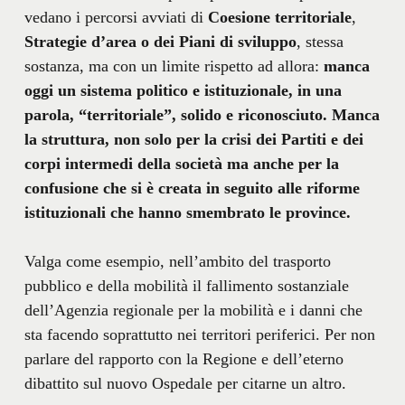
vedano i percorsi avviati di
Coesione territoriale
,
Strategie d’area o dei Piani di sviluppo
, stessa
sostanza, ma con un limite rispetto ad allora:
manca
oggi un sistema politico e istituzionale, in una
parola, “territoriale”, solido e riconosciuto. Manca
la struttura, non solo per la crisi dei Partiti e dei
corpi intermedi della società ma anche per la
confusione che si è creata in seguito alle riforme
istituzionali che hanno smembrato le province.
Valga come esempio, nell’ambito del trasporto
pubblico e della mobilità il fallimento sostanziale
dell’Agenzia regionale per la mobilità e i danni che
sta facendo soprattutto nei territori periferici. Per non
parlare del rapporto con la Regione e dell’eterno
dibattito sul nuovo Ospedale per citarne un altro.