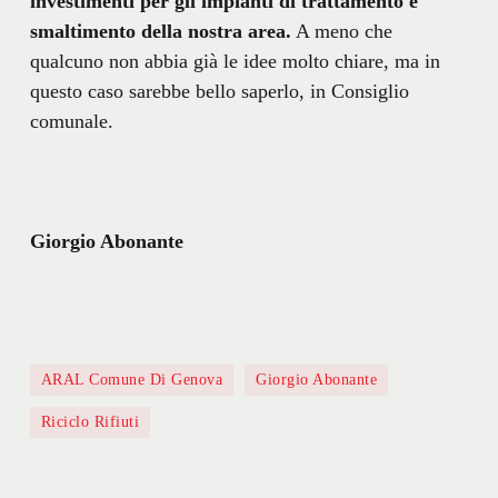
investimenti per gli impianti di trattamento e
smaltimento della nostra area.
A meno che
qualcuno non abbia già le idee molto chiare, ma in
questo caso sarebbe bello saperlo, in Consiglio
comunale.
Giorgio Abonante
ARAL Comune Di Genova
Giorgio Abonante
Riciclo Rifiuti