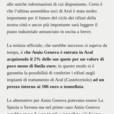
alle uniche informazioni di cui disponiamo. Certo è
che l’ultima assemblea soci di Aral è stata molto
importante per il futuro del ciclo dei rifiuti della
nostra città e ancor più importante sarà leggere il
piano industriale annunciato in uscita a breve.
La notizia ufficiale, che sarebbe successo si sapeva da
tempo, è
che Amiu Genova è entrata in Aral
acquisendo il 2% delle sue quote per un valore di
poco meno di 8mila euro
; in questo modo si è
garantita la possibilità di conferire i rifiuti negli
impianti di trattamento di Aral (Castelceriolo)
ad un
prezzo intorno ai 106 euro a tonnellata
.
Le alternative per Amiu Genova potevano essere La
Spezia o Savona ma nel primo caso Amiu Genova
avrebbe speso 3 euro in più a tonnellata più l’extra