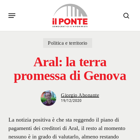
Skip
Menu
to
sear
main
content
Politica e territorio
Aral: la terra
promessa di Genova
Giorgio Abonante
19/12/2020
La notizia positiva è che sta reggendo il piano di
pagamenti dei creditori di Aral, il resto al momento
nessuno è in grado di valutarlo, almeno restando