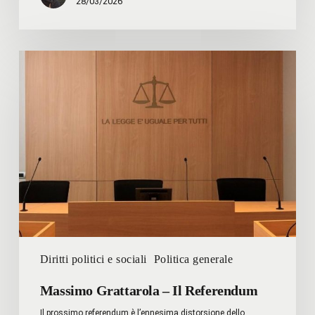
28/03/2026
Massimo
Grattarola
–
Il
Referendum
Diritti politici e sociali
Politica generale
Massimo Grattarola – Il Referendum
Il prossimo referendum è l’ennesima distorsione dello