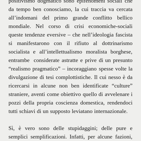
positivismo dogmatico sono epifenomeni sociali che
da tempo ben conosciamo, la cui traccia va cercata
all’indomani del primo grande conflitto bellico
mondiale. Nel corso di crisi economiche-sociali
queste tendenze eversive – che nell’ideologia fascista
si manifestarono con il rifiuto al dottrinarismo
socialista e all’intellettualismo moralista borghese,
entrambe considerate astratte e prive di un presunto
“realismo pragmatico” – incoraggiano spesse volte la
divulgazione di tesi complottistiche. Il cui nesso è da
ricercarsi in alcune non ben identificate “culture”
straniere, aventi come obiettivo quello di avvelenare i
pozzi della propria coscienza domestica, rendendoci
tutti schiavi di un supposto leviatano internazionale.
Sì, è vero sono delle stupidaggini; delle pure e
semplici semplificazioni. Infatti, per alcune fazioni,