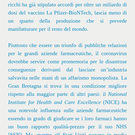
ricchi ha già stipulato accordi per oltre un miliardo di
dosi del vaccino La Pfizer-BioNTech, lascia meno di
un quarto della produzione che si prevede
manifatturare per il resto del mondo.
Piuttosto che essere un trionfo di pubbliche relazioni
per le grandi aziende farmaceutiche, il coronavirus
dovrebbe servire come promemoria per le disastrose
conseguenze derivanti dal lasciare un’industria
salvavita nelle mani di un affarismo monopolista. La
Gran Bretagna si trova in una condizione migliore
rispetto alla maggior parte di altri paesi: il
National
Institute for Health and Care Excellence
(NICE) ha
una notevole influenza sulle aziende farmaceutiche
essendo in grado di giudicare se i loro farmaci hanno
un buon rapporto qualità-prezzo per il suo NHS
[SSN]. Ma, mentre gli Stati Uniti pagano in media