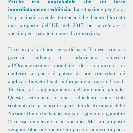
Perché era improbabile che ciò fosse
immediatamente redditizia.
La situazione peggiora:
le principali aziende farmaceutiche hanno bloccato
una proposta dell’UE nel 2017 per accelerare i
vaccini per i patogeni come il coronavirus.
Ecco un po’ di buon senso di base. Il mese scorso, i
governi indiano e sudafricano chiesero
all’Organizzazione mondiale del commercio di
conferire ai paesi il potere di non concedere né
applicare brevetti legati ai farmaci e ai vaccini Covid-
19 fino al raggiungimento dell’immunità globale.
Questa settimana, i due richiedenti sono stati
sostenuti dai principali esperti dei diritti umani delle
Nazioni Unite che hanno invitato i governi a garantire
l’accesso universale a un vaccino. Ma tali proposte
vengono bloccate, mentre un piccolo numero di paesi