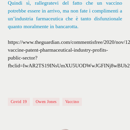
Quindi sì, rallegratevi del fatto che un vaccino
potrebbe essere in arrivo, ma non fate i complimenti a
un’industria farmaceutica che è tanto disfunzionale
quanto moralmente in bancarotta.
https://www.theguardian.com/commentisfree/2020/nov/12
vaccine-patent-pharmaceutical-industry-profits-
public-sector?
fbclid=IwAR2TS19INsUmXU5UODWwJGFINj8wBUb2v3
Covid 19
Owen Jones
Vaccino