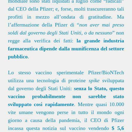
mondiale sono stati liquidati a luglio come “radicali”
dal CEO della Pfizer; e, forse, molti trascureranno tali
profitti in mezzo all’ondata di gratitudine. Ma
l’affermazione della Pfizer di “
non aver mai preso
soldi dal governo degli Stati Uniti, o da nessuno
” non
regge alla verifica dei fatti:
la grande industria
farmaceutica dipende dalla munificenza del settore
pubblico
.
Lo stesso vaccino sperimentale Pfizer/BioNTech
utilizza una tecnologia di proteine ​​
spike
sviluppata
dal governo degli Stati Uniti:
senza lo Stato, questo
vaccino probabilmente non sarebbe stato
sviluppato così rapidamente
. Mentre quasi 10.000
vite umane vengono perse in tutto il mondo ogni
giorno a causa della pandemia, il CEO di Pfizer
incassa questa notizia sul vaccino vendendo
$ 5,6