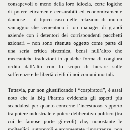
consapevoli o meno della loro idiozia, certe logiche
di potere eticamente censurabili ed economicamente
dannose – il tipico caso delle relazioni di mutuo
vantaggio che cementano i top manager di grandi
aziende con i detentori dei corrispondenti pacchetti
azionari – non sono ritenute oggetto come parte di
una seria critica sistemica, bensì null’altro che
meccaniche traduzioni in qualche forma di congiura
ordita dall’alto con lo scopo di lucrare sulle
sofferenze e le libertà civili di noi comuni mortali.
Tuttavia, pur non giustificando i “cospiratori”, è assai
noto che la Big Pharma evidenzia gli aspetti più
scandalosi per quanto concerne l’incestuoso rapporto
tra potere industriale e potere deliberativo politico (tra
cui le famose porte girevoli) che, nonostante le
molteplici, autorevoli e argomentate rimostranze, non