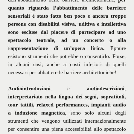
quanto riguarda l’abbattimento delle barriere
sensoriali è stato fatto ben poco e ancora troppe
persone con disabilità visiva, uditiva e intellettiva
sono escluse dal piacere di partecipare ad uno
spettacolo teatrale, ad un concerto o alla
rappresentazione di un’opera lirica
. Eppure
esistono strumenti che potrebbero consentirlo. Forse,
in alcuni casi, anche a costi inferiori di quelli
necessari per abbattere le barriere architettoniche!
Audiointroduzioni
e
audiodescrizioni
,
interpretariato nella lingua dei segni, sopratitoli,
tour tattili, relaxed performances, impianti audio
a induzione magnetica
, sono solo alcuni degli
strumenti che vengono utilizzati internazionalmente
per consentire una piena accessibilità allo spettacolo