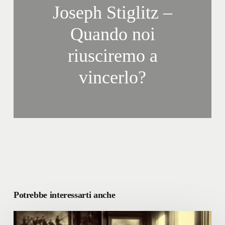
Joseph Stiglitz –
Quando noi
riusciremo a
vincerlo?
Potrebbe interessarti anche
Le