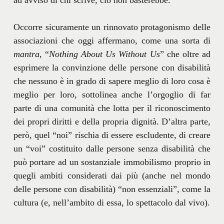
ad avviso di chi scrive, ciò non basterebbe.
Occorre sicuramente un rinnovato protagonismo delle
associazioni che oggi affermano, come una sorta di
mantra,
“
Nothing About Us Without Us
” che oltre ad
esprimere la convinzione delle persone con disabilità
che nessuno è in grado di sapere meglio di loro cosa è
meglio per loro, sottolinea anche l’orgoglio di far
parte di una comunità che lotta per il riconoscimento
dei propri diritti e della propria dignità. D’altra parte,
però, quel “noi” rischia di essere escludente, di creare
un “voi” costituito dalle persone senza disabilità che
può portare ad un sostanziale immobilismo proprio in
quegli ambiti considerati dai più (anche nel mondo
delle persone con disabilità) “non essenziali”, come la
cultura (e, nell’ambito di essa, lo spettacolo dal vivo).