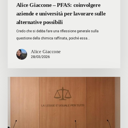
Alice Giaccone – PFAS: coinvolgere
aziende e università per lavorare sulle
alternative possibili
Credo che si debba fare una riflessione generale sulla
questione della chimica raffinata, poiché essa…
Alice Giaccone
28/03/2026
Massimo
Grattarola
–
Il
Referendum