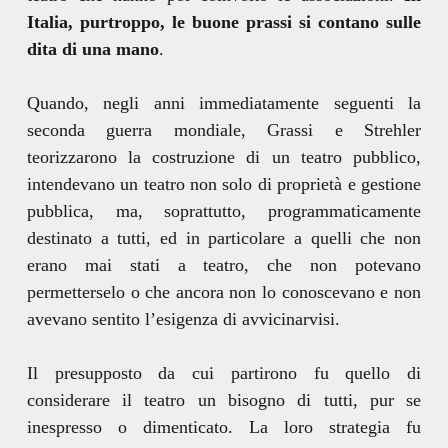
Italia, purtroppo, le buone prassi si contano sulle
dita di una mano
.
Quando, negli anni immediatamente seguenti la
seconda guerra mondiale, Grassi e Strehler
teorizzarono la costruzione di un teatro pubblico,
intendevano un teatro non solo di proprietà e gestione
pubblica, ma, soprattutto, programmaticamente
destinato a tutti, ed in particolare a quelli che non
erano mai stati a teatro, che non potevano
permetterselo o che ancora non lo conoscevano e non
avevano sentito l’esigenza di avvicinarvisi.
Il presupposto da cui partirono fu quello di
considerare il teatro un bisogno di tutti, pur se
inespresso o dimenticato. La loro strategia fu