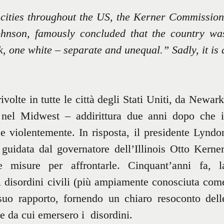
n cities throughout the US, the Kerner Commission
ohnson, famously concluded that the country wa
k, one white – separate and unequal.”
Sadly, it is 
te in tutte le città degli Stati Uniti, da Newark
nel Midwest – addirittura due anni dopo che i
e violentemente. In risposta, il presidente Lyndo
idata dal governatore dell’Illinois Otto Kerner
 misure per affrontarle. Cinquant’anni fa, l
 disordini civili (più ampiamente conosciuta com
uo rapporto, fornendo un chiaro resoconto dell
e da cui emersero i disordini.