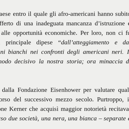
se entro il quale gli afro-americani hanno subit
offerto di una inadeguata mancanza d’istruzione 
alle opportunità economiche. Per loro, non ci f
 principale dipese “
dall’atteggiamento e da
i bianchi nei confronti degli americani neri. I
modo decisivo la nostra storia; ora minaccia d
dalla Fondazione Eisenhower per valutare qual
corso del successivo mezzo secolo. Purtroppo, i
ne Kerner che acquisì maggior notorietà recitava
so due società, una nera, una bianca – separate 