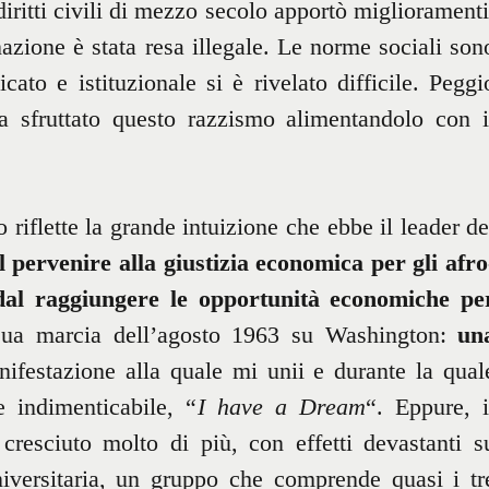
ritti civili di mezzo secolo apportò miglioramenti
azione è stata resa illegale. Le norme sociali son
ato e istituzionale si è rivelato difficile. Peggi
 sfruttato questo razzismo alimentandolo con i
riflette la grande intuizione che ebbe il leader de
il pervenire alla giustizia economica per gli afro
dal raggiungere le opportunità economiche pe
sua marcia dell’agosto 1963 su Washington:
un
nifestazione alla quale mi unii e durante la qual
e indimenticabile, “
I have a Dream
“. Eppure, i
cresciuto molto di più, con effetti devastanti s
iversitaria, un gruppo che comprende quasi i tr