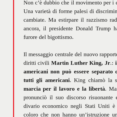
Non c’è dubbio che il movimento per i di
Una varietà di forme palesi di discrimin
cambiate. Ma estirpare il razzismo radic
ancora, il presidente Donald Trump ha
furore del bigottismo.
Il messaggio centrale del nuovo rapporto 
diritti civili
Martin Luther King, Jr
.:
americani non può essere separato 
tutti gli americani
. King chiamò la 
marcia per il lavoro e la libertà
. Ma
pronunciò il suo discorso risuonante 
divario economico negli Stati Uniti è 
coloro che non hanno un’istruzione un