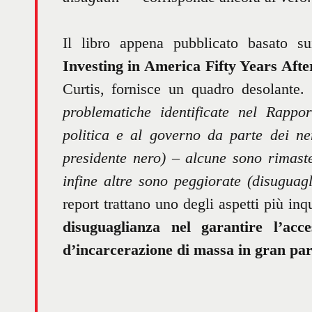
Il libro appena pubblicato basato su
Investing in America Fifty Years Aft
Curtis, fornisce un quadro desolante.
problematiche identificate nel Rappo
politica e al governo da parte dei ne
presidente nero) – alcune sono rimaste
infine altre sono peggiorate (disuguag
report trattano uno degli aspetti più in
disuguaglianza nel garantire l’acc
d’incarcerazione di massa in gran part