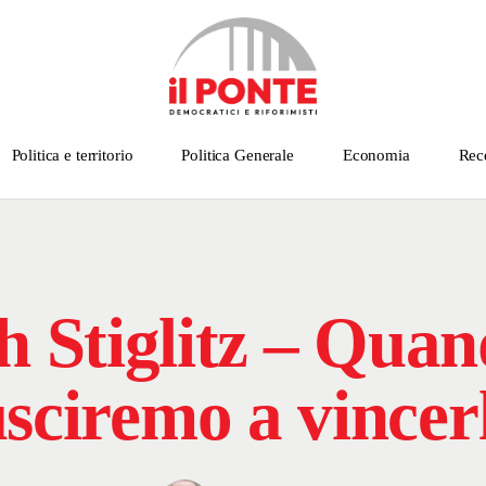
Politica e territorio
Politica Generale
Economia
Rec
h Stiglitz – Quan
usciremo a vincer