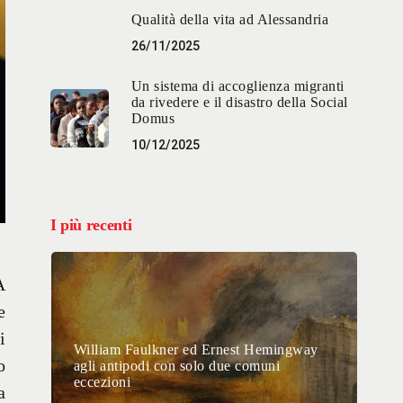
Qualità della vita ad Alessandria
26/11/2025
Un sistema di accoglienza migranti
da rivedere e il disastro della Social
Domus
10/12/2025
I più recenti
A
e
i
William Faulkner ed Ernest Hemingway
o
agli antipodi con solo due comuni
eccezioni
a