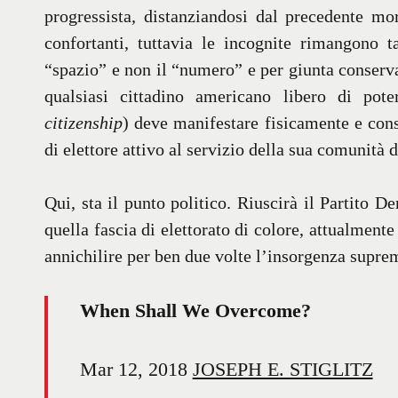
progressista, distanziandosi dal precedente m
confortanti, tuttavia le incognite rimangono t
“spazio” e non il “numero” e per giunta conserva 
qualsiasi cittadino americano libero di poter
citizenship
) deve manifestare fisicamente e cons
di elettore attivo al servizio della sua comunità 
Qui, sta il punto politico. Riuscirà il Partito D
quella fascia di elettorato di colore, attualment
annichilire per ben due volte l’insorgenza supre
When Shall We Overcome?
Mar 12, 2018
JOSEPH E. STIGLITZ