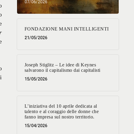
07/06/2026
o
o
e
FONDAZIONE MANI INTELLIGENTI
r
21/05/2026
e
Joseph Stiglitz – Le idee di Keynes
o
salvarono il capitalismo dai capitalisti
i
15/05/2026
L’iniziativa del 10 aprile dedicata al
talento e al coraggio delle donne che
fanno impresa sul nostro territorio.
15/04/2026