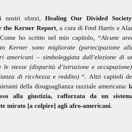
i nostri sforzi,
Healing Our Divided Society
er the Kerner Report
, a cura di Fred Harris e Ala
 Come ho scritto nel mio capitolo, “
Alcune are
rto Kerner sono migliorate (partecipazione all
ri americani – simboleggiata dall’elezione di u
 le stesse (disparità d’istruzione e occupazione)
lianza di ricchezza e reddito)
“. Altri capitoli de
quietanti della disuguaglianza razziale americana:
l
esso alla giustizia, rafforzata da un sistem
e mirato [a colpire] agli afro-americani
.