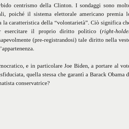
orbido centrismo della Clinton. I sondaggi sono molt
ali, poiché il sistema elettorale americano premia l
la caratteristica della “volontarietà”. Ciò significa ch
 esercitare il proprio diritto politico (
right-holde
apevolmente (pre-registrandosi) tale diritto nella vest
d’appartenenza.
emocratico, e in particolare Joe Biden, a portare al vot
e sfiduciata, quella stessa che garantì a Barack Obama d
matista conservatrice?