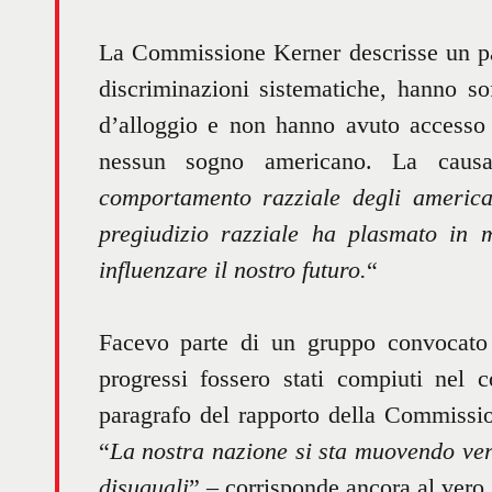
La Commissione Kerner descrisse un pae
discriminazioni sistematiche, hanno s
d’alloggio e non hanno avuto accesso 
nessun sogno americano. La causa
comportamento razziale degli american
pregiudizio razziale ha plasmato in 
influenzare il nostro futuro.
“
Facevo parte di un gruppo convocato 
progressi fossero stati compiuti nel 
paragrafo del rapporto della Commissio
“
La nostra nazione si sta muovendo ver
disuguali
” – corrisponde ancora al vero.