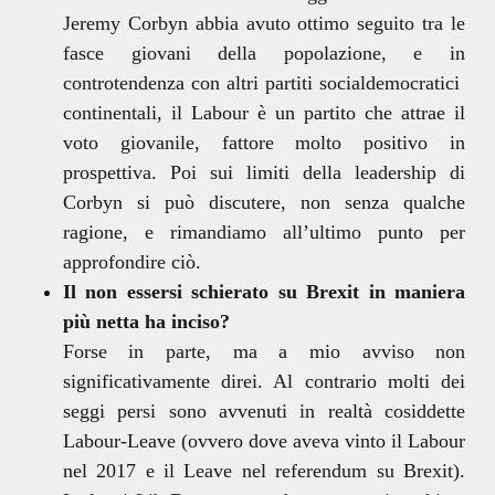
Jeremy Corbyn abbia avuto ottimo seguito tra le
fasce giovani della popolazione, e in
controtendenza con altri partiti socialdemocratici
continentali, il Labour è un partito che attrae il
voto giovanile, fattore molto positivo in
prospettiva. Poi sui limiti della leadership di
Corbyn si può discutere, non senza qualche
ragione, e rimandiamo all’ultimo punto per
approfondire ciò.
Il non essersi schierato su Brexit in maniera
più netta ha inciso?
Forse in parte, ma a mio avviso non
significativamente direi. Al contrario molti dei
seggi persi sono avvenuti in realtà cosiddette
Labour-Leave (ovvero dove aveva vinto il Labour
nel 2017 e il Leave nel referendum su Brexit).