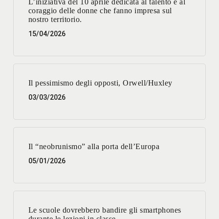
L’iniziativa del 10 aprile dedicata al talento e al
coraggio delle donne che fanno impresa sul
nostro territorio.
15/04/2026
Il pessimismo degli opposti, Orwell/Huxley
03/03/2026
Il “neobrunismo” alla porta dell’Europa
05/01/2026
Le scuole dovrebbero bandire gli smartphones
durante le lezioni in classe