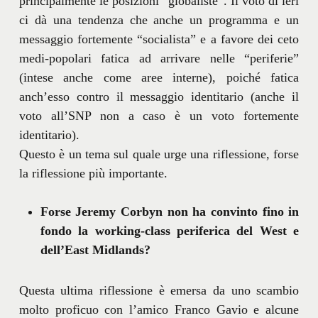
principalmente le posizioni “globaliste”. Il voto di ieri
ci dà una tendenza che anche un programma e un
messaggio fortemente “socialista” e a favore dei ceto
medi-popolari fatica ad arrivare nelle “periferie”
(intese anche come aree interne), poiché fatica
anch’esso contro il messaggio identitario (anche il
voto all’SNP non a caso è un voto fortemente
identitario).
Questo è un tema sul quale urge una riflessione, forse
la riflessione più importante.
Forse Jeremy Corbyn non ha convinto fino in
fondo la working-class periferica del West e
dell’East Midlands?
Questa ultima riflessione è emersa da uno scambio
molto proficuo con l’amico Franco Gavio e alcune