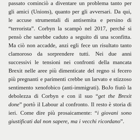
passato cominciò a diventare un problema tanto per
gli amici (Unions), quanto per gli avversari. Da qui,
le accuse strumentali di antisemita e persino di
“terrorista”. Corbyn la scampò nel 2017, perché si
pensò che sarebbe caduto a seguito di una sconfitta.
Ma ciò non accadde, anzi egli fece un risultato tanto
clamoroso da sorprendere tutti. Nei due anni
successivi le tensioni nei confronti della mancata
Brexit nelle aree più dimenticate del regno si fecero
più pregnanti e parimenti crebbe un larvato e stizzoso
sentimento xenofobico (anti-immigrati). BoJo fiutò la
debolezza di Corbyn e con il suo “
get the Brexit
done
” portò il Labour al confronto. Il resto è storia di
ieri. Come dire più prosaicamente: “
i giovani sono
giustificati dal non sapere, ma i vecchi ricordano
”.