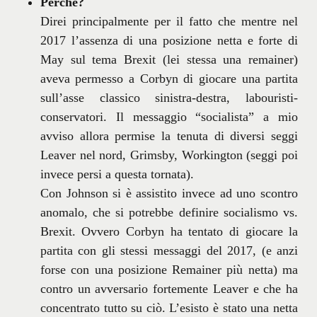
Perché?
Direi principalmente per il fatto che mentre nel
2017 l’assenza di una posizione netta e forte di
May sul tema Brexit (lei stessa una remainer)
aveva permesso a Corbyn di giocare una partita
sull’asse classico sinistra-destra, labouristi-
conservatori. Il messaggio “socialista” a mio
avviso allora permise la tenuta di diversi seggi
Leaver nel nord, Grimsby, Workington (seggi poi
invece persi a questa tornata).
Con Johnson si è assistito invece ad uno scontro
anomalo, che si potrebbe definire socialismo vs.
Brexit. Ovvero Corbyn ha tentato di giocare la
partita con gli stessi messaggi del 2017, (e anzi
forse con una posizione Remainer più netta) ma
contro un avversario fortemente Leaver e che ha
concentrato tutto su ciò. L’esisto è stato una netta