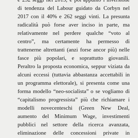
di tendenza del Labour guidato da Corbyn nel
2017 con il 40% e 262 seggi vinti. La presunta
radicalità può forse aver inciso in parte, ma
relativamente nel perdere qualche “voto al
centro”, ma certamente ha permesso di
trattenerne altrettanti (anzi forse ancor più) nelle
fasce più popolari, e soprattutto giovanili.
Peraltro la proposta economica, seppur viziata da
alcuni eccessi (tuttavia abbastanza accettabili in
un programma elettorale), si presenta come una
forma modello “neo-socialista” o se vogliamo di
“capitalismo progressista” più che richiamare i
modelli novecenteschi (Green New Deal,
aumento del Minimum Wage, investimenti
pubblici nel settore della ricerca avanzata,
eliminazione delle concessioni private in