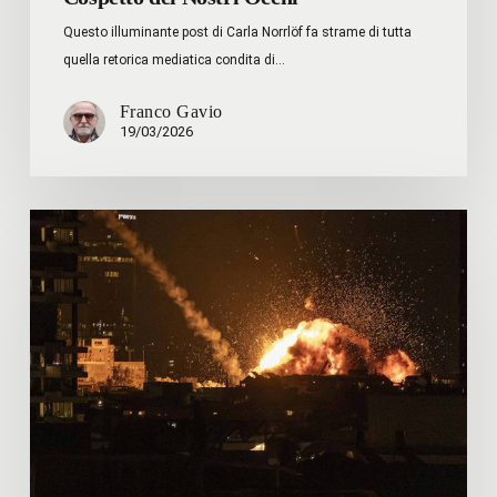
Questo illuminante post di Carla Norrlöf fa strame di tutta
quella retorica mediatica condita di…
Franco Gavio
19/03/2026
Perché
attaccare
l’Iran?