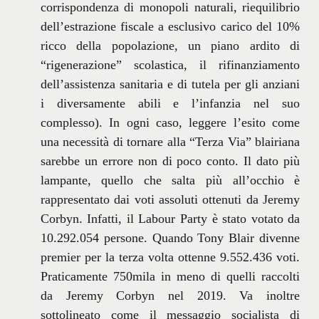
corrispondenza di monopoli naturali, riequilibrio
dell’estrazione fiscale a esclusivo carico del 10%
ricco della popolazione, un piano ardito di
“rigenerazione” scolastica, il rifinanziamento
dell’assistenza sanitaria e di tutela per gli anziani
i diversamente abili e l’infanzia nel suo
complesso). In ogni caso, leggere l’esito come
una necessità di tornare alla “Terza Via” blairiana
sarebbe un errore non di poco conto. Il dato più
lampante, quello che salta più all’occhio è
rappresentato dai voti assoluti ottenuti da Jeremy
Corbyn. Infatti, il Labour Party è stato votato da
10.292.054 persone. Quando Tony Blair divenne
premier per la terza volta ottenne 9.552.436 voti.
Praticamente 750mila in meno di quelli raccolti
da Jeremy Corbyn nel 2019. Va inoltre
sottolineato come il messaggio socialista di