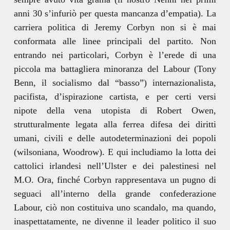
anni 30 s’infuriò per questa mancanza d’empatia). La
carriera politica di Jeremy Corbyn non si è mai
conformata alle linee principali del partito. Non
entrando nei particolari, Corbyn è l’erede di una
piccola ma battagliera minoranza del Labour (Tony
Benn, il socialismo dal “basso”) internazionalista,
pacifista, d’ispirazione cartista, e per certi versi
nipote della vena utopista di Robert Owen,
strutturalmente legata alla ferrea difesa dei diritti
umani, civili e delle autodeterminazioni dei popoli
(wilsoniana, Woodrow). E qui includiamo la lotta dei
cattolici irlandesi nell’Ulster e dei palestinesi nel
M.O. Ora, finché Corbyn rappresentava un pugno di
seguaci all’interno della grande confederazione
Labour, ciò non costituiva uno scandalo, ma quando,
inaspettatamente, ne divenne il leader politico il suo