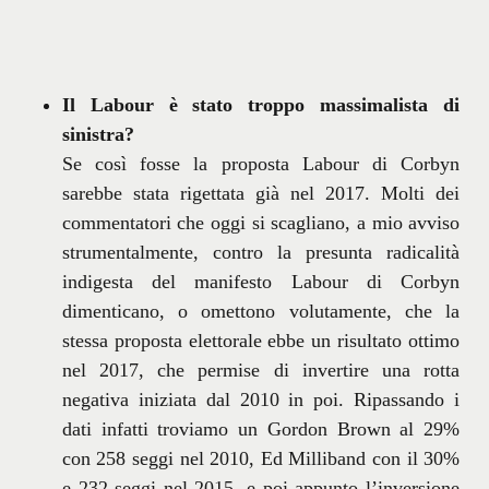
Il Labour è stato troppo massimalista di
sinistra?
Se così fosse la proposta Labour di Corbyn
sarebbe stata rigettata già nel 2017. Molti dei
commentatori che oggi si scagliano, a mio avviso
strumentalmente, contro la presunta radicalità
indigesta del manifesto Labour di Corbyn
dimenticano, o omettono volutamente, che la
stessa proposta elettorale ebbe un risultato ottimo
nel 2017, che permise di invertire una rotta
negativa iniziata dal 2010 in poi. Ripassando i
dati infatti troviamo un Gordon Brown al 29%
con 258 seggi nel 2010, Ed Milliband con il 30%
e 232 seggi nel 2015, e poi appunto l’inversione