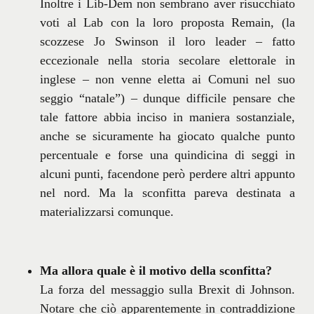
Inoltre i Lib-Dem non sembrano aver risucchiato
voti al Lab con la loro proposta Remain, (la
scozzese Jo Swinson il loro leader – fatto
eccezionale nella storia secolare elettorale in
inglese – non venne eletta ai Comuni nel suo
seggio “natale”) – dunque difficile pensare che
tale fattore abbia inciso in maniera sostanziale,
anche se sicuramente ha giocato qualche punto
percentuale e forse una quindicina di seggi in
alcuni punti, facendone però perdere altri appunto
nel nord. Ma la sconfitta pareva destinata a
materializzarsi comunque.
Ma allora quale è il motivo della sconfitta?
La forza del messaggio sulla Brexit di Johnson.
Notare che ciò apparentemente in contraddizione