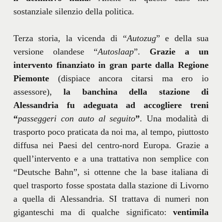
sostanziale silenzio della politica.
Terza storia, la vicenda di “
Autozug
” e della sua
versione olandese “
Autoslaap
”.
Grazie a un
intervento finanziato in gran parte dalla Regione
Piemonte
(dispiace ancora citarsi ma ero io
assessore),
la banchina della stazione di
Alessandria fu adeguata ad accogliere treni
“
passeggeri con auto al seguito
”
. Una modalità di
trasporto poco praticata da noi ma, al tempo, piuttosto
diffusa nei Paesi del centro-nord Europa. Grazie a
quell’intervento e a una trattativa non semplice con
“Deutsche Bahn”, si ottenne che la base italiana di
quel trasporto fosse spostata dalla stazione di Livorno
a quella di Alessandria. SI trattava di numeri non
giganteschi ma di qualche significato:
ventimila