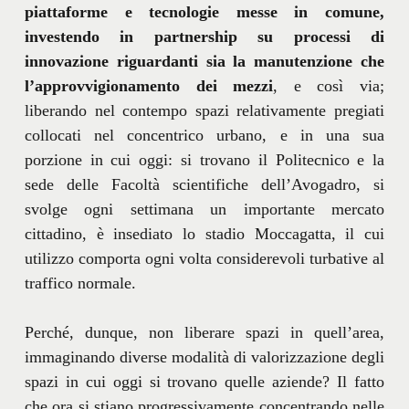
piattaforme e tecnologie messe in comune,
investendo in partnership su processi di
innovazione riguardanti sia la manutenzione che
l’approvvigionamento dei mezzi
, e così via;
liberando nel contempo spazi relativamente pregiati
collocati nel concentrico urbano, e in una sua
porzione in cui oggi: si trovano il Politecnico e la
sede delle Facoltà scientifiche dell’Avogadro, si
svolge ogni settimana un importante mercato
cittadino, è insediato lo stadio Moccagatta, il cui
utilizzo comporta ogni volta considerevoli turbative al
traffico normale.
Perché, dunque, non liberare spazi in quell’area,
immaginando diverse modalità di valorizzazione degli
spazi in cui oggi si trovano quelle aziende? Il fatto
che ora si stiano progressivamente concentrando nelle