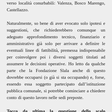
verso località conurbabili: Valenza, Bosco Marengo,
Castellazzo.
Naturalmente, so bene di aver evocato solo ipotesi e
suggestioni, che richiederebbero comunque un
adeguato approfondimento tecnico, finanziario e
amministrativo già solo per arrivare a definire le
eventuali linee di fattibilità, premessa indispensabile
per coinvolgere poi i diversi soggetti titolati ad
assumere le decisioni operative. Ho letto da qualche
parte che la Fondazione Slala anche di questo
dovrebbe occuparsi (o già si sta occupando) e, forse,
essendo essa soggetto partecipato dall’istituzione
pubblica comunale, si potrebbe cominciare a chiedere
conto di questo lavoro nelle sedi preposte.
Tocco da ultima la questione dello scalo