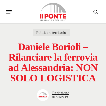
Skip
Menu
to
sear
main
content
Politica e territorio
Daniele Borioli –
Rilanciare la ferrovia
ad Alessandria: NON
SOLO LOGISTICA
Redazione
08/08/2019