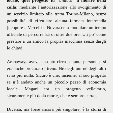
locale, quel progetto fu “
aiutato
” a morire nella
culla
: mediante l’autorizzazione allo svolgimento di
un servizio limitato alla tratta Torino-Milano, senza
possibilità di effettuare alcuna fermata intermedia
(neppure a Vercelli e Novara) e a modulare un tempo
ufficiale di percorrenza di oltre due ore. Un po’ come
prestare a un amico la propria macchina senza dargli
le chiavi.
Arenaways aveva assunto circa settanta persone e si
era anche procurato i treno. Né degli uni né degli altri
si sa più nulla. Sicuro è che, insieme, al suo progetto
se n’è andato anche un piccolo pezzo di economia
locale. Magari era un progetto velleitario,
sicuramente più della morte, che è sempre certa.
Diversa, ma forse ancora più singolare, è la storia di