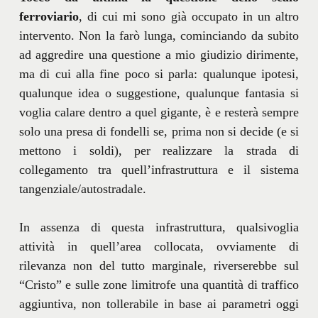
ferroviario
, di cui mi sono già occupato in un altro
intervento. Non la farò lunga, cominciando da subito
ad aggredire una questione a mio giudizio dirimente,
ma di cui alla fine poco si parla: qualunque ipotesi,
qualunque idea o suggestione, qualunque fantasia si
voglia calare dentro a quel gigante, è e resterà sempre
solo una presa di fondelli se, prima non si decide (e si
mettono i soldi), per realizzare la strada di
collegamento tra quell’infrastruttura e il sistema
tangenziale/autostradale.
In assenza di questa infrastruttura, qualsivoglia
attività in quell’area collocata, ovviamente di
rilevanza non del tutto marginale, riverserebbe sul
“Cristo” e sulle zone limitrofe una quantità di traffico
aggiuntiva, non tollerabile in base ai parametri oggi