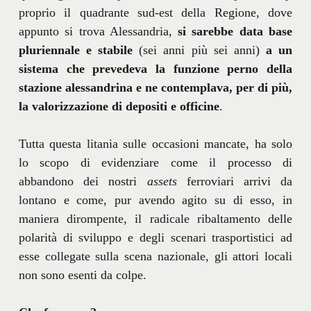
proprio il quadrante sud-est della Regione, dove
appunto si trova Alessandria,
si sarebbe data base
pluriennale e stabile
(sei anni più sei anni)
a un
sistema che prevedeva la funzione perno della
stazione alessandrina e ne contemplava, per di più,
la valorizzazione di depositi e officine
.
Tutta questa litania sulle occasioni mancate, ha solo
lo scopo di evidenziare come il processo di
abbandono dei nostri
assets
ferroviari arrivi da
lontano e come, pur avendo agito su di esso, in
maniera dirompente, il radicale ribaltamento delle
polarità di sviluppo e degli scenari trasportistici ad
esse collegate sulla scena nazionale, gli attori locali
non sono esenti da colpe.