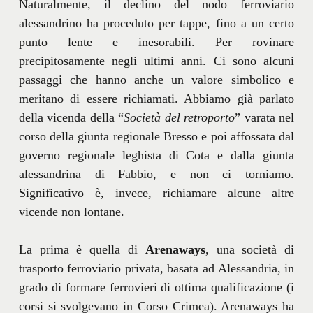
Naturalmente, il declino del nodo ferroviario
alessandrino ha proceduto per tappe, fino a un certo
punto lente e inesorabili. Per rovinare
precipitosamente negli ultimi anni. Ci sono alcuni
passaggi che hanno anche un valore simbolico e
meritano di essere richiamati. Abbiamo già parlato
della vicenda della “
Società del retroporto
” varata nel
corso della giunta regionale Bresso e poi affossata dal
governo regionale leghista di Cota e dalla giunta
alessandrina di Fabbio, e non ci torniamo.
Significativo è, invece, richiamare alcune altre
vicende non lontane.
La prima è quella di
Arenaways
, una società di
trasporto ferroviario privata, basata ad Alessandria, in
grado di formare ferrovieri di ottima qualificazione (i
corsi si svolgevano in Corso Crimea). Arenaways ha