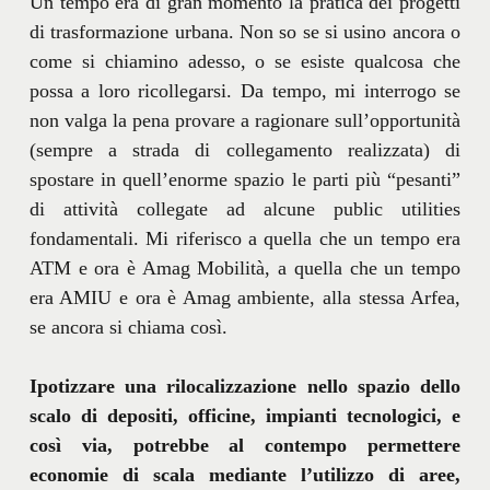
Un tempo era di gran momento la pratica dei progetti
di trasformazione urbana. Non so se si usino ancora o
come si chiamino adesso, o se esiste qualcosa che
possa a loro ricollegarsi. Da tempo, mi interrogo se
non valga la pena provare a ragionare sull’opportunità
(sempre a strada di collegamento realizzata) di
spostare in quell’enorme spazio le parti più “pesanti”
di attività collegate ad alcune public utilities
fondamentali. Mi riferisco a quella che un tempo era
ATM e ora è Amag Mobilità, a quella che un tempo
era AMIU e ora è Amag ambiente, alla stessa Arfea,
se ancora si chiama così.
Ipotizzare una rilocalizzazione nello spazio dello
scalo di depositi, officine, impianti tecnologici, e
così via, potrebbe al contempo permettere
economie di scala mediante l’utilizzo di aree,