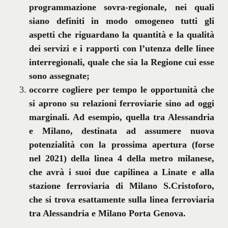
programmazione sovra-regionale, nei quali
siano definiti in modo omogeneo tutti gli
aspetti che riguardano la quantità e la qualità
dei servizi e i rapporti con l’utenza delle linee
interregionali, quale che sia la Regione cui esse
sono assegnate;
occorre cogliere per tempo le opportunità che
si aprono su relazioni ferroviarie sino ad oggi
marginali. Ad esempio, quella tra Alessandria
e Milano, destinata ad assumere nuova
potenzialità con la prossima apertura (forse
nel 2021) della linea 4 della metro milanese,
che avrà i suoi due capilinea a Linate e alla
stazione ferroviaria di Milano S.Cristoforo,
che si trova esattamente sulla linea ferroviaria
tra Alessandria e Milano Porta Genova.