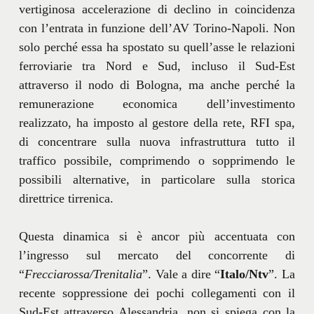
vertiginosa accelerazione di declino in coincidenza
con l’entrata in funzione dell’AV Torino-Napoli. Non
solo perché essa ha spostato su quell’asse le relazioni
ferroviarie tra Nord e Sud, incluso il Sud-Est
attraverso il nodo di Bologna, ma anche perché la
remunerazione economica dell’investimento
realizzato, ha imposto al gestore della rete, RFI spa,
di concentrare sulla nuova infrastruttura tutto il
traffico possibile, comprimendo o sopprimendo le
possibili alternative, in particolare sulla storica
direttrice tirrenica.
Questa dinamica si è ancor più accentuata con
l’ingresso sul mercato del concorrente di
“
Frecciarossa/Trenitalia
”. Vale a dire “
Italo/Ntv
”. La
recente soppressione dei pochi collegamenti con il
Sud-Est attraverso Alessandria, non si spiega con la