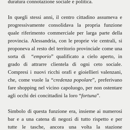
duratura connotazione sociale e politica.
In quegli stessi anni, il centro cittadino assumeva e
progressivamente consolidava la propria funzione
quale riferimento commerciale per larga parte della
provincia. Alessandria, con le proprie vie centrali, si
proponeva al resto del territorio provinciale come una
sorta di “
emporio
” qualificato a cielo aperto, in
grado di attrarre clientela di ogni ceto sociale.
Compresi i nuovi ricchi orafi e gioiellieri valenzani,
che, come vuole la “
credenza popolare
”, preferivano
fare shopping nel vicino capoluogo, per non ostentare
agli occhi dei concittadini la loro “
fortuna
”.
Simbolo di questa funzione era, insieme ai numerosi
bar e a una catena di negozi di tutto rispetto e per
tutte le tasche, ancora una volta la stazione