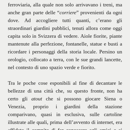
ferroviaria, alla quale non solo arrivavano i treni, ma
anche gran parte delle “
corriere
” provenienti da ogni
dove. Ad accogliere tutti quanti, c’erano gli
straordinari giardini pubblici, tenuti allora come oggi
capita solo in Svizzera di vedere. Aiole fiorite, piante
mantenute alla perfezione, fontanelle, statue e busti a
ricordare i personaggi della storia locale. Persino un
orologio, collocato a terra, con le sue grandi lancette,
nel contesto di uno spazio verde e fiorito.
Tra le poche cose esponibili al fine di decantare le
bellezze di una città che, su questo fronte, non ha
certo gli
atout
che si possono giocare Siena o
Venezia, proprio i giardini della stazione
comparivano, quasi in esclusiva, sulle cartoline
illustrate alle quali, prima dell’avvento di internet, era