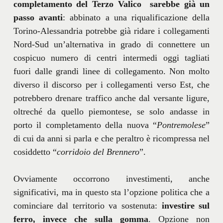
completamento del Terzo Valico sarebbe già un
passo avanti
: abbinato a una riqualificazione della
Torino-Alessandria potrebbe già ridare i collegamenti
Nord-Sud un’alternativa in grado di connettere un
cospicuo numero di centri intermedi oggi tagliati
fuori dalle grandi linee di collegamento. Non molto
diverso il discorso per i collegamenti verso Est, che
potrebbero drenare traffico anche dal versante ligure,
oltreché da quello piemontese, se solo andasse in
porto il completamento della nuova “
Pontremolese
”
di cui da anni si parla e che peraltro è ricompressa nel
cosiddetto “
corridoio del Brennero
”.
Ovviamente occorrono investimenti, anche
significativi, ma in questo sta l’opzione politica che a
cominciare dal territorio va sostenuta:
investire sul
ferro, invece che sulla gomma
. Opzione non