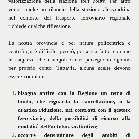
valorizzazione della stazione
tout court
. Per altro
verso, anche un rilancio della stazione alessandrina
nel contesto del trasporto ferroviario regionale
richiede qualche riflessione.
La nostra provincia è per natura policentrica e
centrifuga: è difficile, perciò, portare a fattor comune
le esigenze che i singoli centri perseguono ognuno
per proprio conto. Tuttavia, alcune scelte devono
essere compiute:
bisogna aprire con la Regione un tema di
fondo, che riguarda la cancellazione, o la
drastica riduzione, nei contratti con il gestore
ferroviario, della possibilità di ricorso alla
modalità dell’autobus sostitutivo;
occorre determinare degli ambiti di