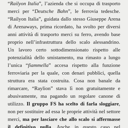
“
Railyon Italia
”, l’azienda che si occupa di trasporto
merci per “
Deutsche Bahn
”, le ferrovia tedesche.
“Railyon Italia”, guidata dallo stesso Giuseppe Arena
di Arenaways, prima ricordato, ha svolto per diversi
anni attività di trasporto merci su ferro, avendo base
proprio nell’infrastruttura dello scalo alessandrino.
Un lavoro certo sottodimensionato rispetto alle
potenzialità dello smistamento, ma rimasto a lungo
l’unica “
fiammella
” accesa rispetto alla funzione
ferroviaria per la quale, con denari pubblici, quella
struttura era stata costruita. Cosa non banale da
rimarcare, “Raylion” stava lì non gratuitamente e
abusivamente, ma pagando un regolare canone di
utilizzo.
Il gruppo FS ha scelto di farla sloggiare
,
non per sostituire ad essa le proprie attività nel settore
merci,
ma per lasciare che allo scalo si affermasse
il definitivo nulla
. Anche in questo caso nel