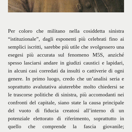
Per coloro che militano nella cosiddetta sinistra
“istituzionale”, dagli esponenti più celebrati fino ai
semplici iscritti, sarebbe più utile che svolgessero una
esegesi più accurata sul fenomeno M5S, anziché
spesso lasciarsi andare in giudizi caustici e lapidari,
in alcuni casi corredati da insulti o cattiverie di ogni
genere. In primo luogo, credo che un’analisi seria e
soprattutto avalutativa aiuterebbe molto chiedersi se
le trascorse politiche di sinistra, più accomodanti nei
confronti del capitale, siano state la causa principale
del vuoto di fiducia creatosi all’interno di un
potenziale elettorato di riferimento, soprattutto in
quello che comprende la fascia giovanile;