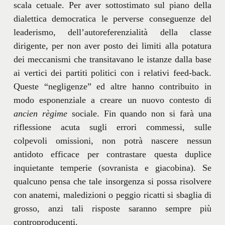
scala cetuale. Per aver sottostimato sul piano della
dialettica democratica le perverse conseguenze del
leaderismo, dell’autoreferenzialità della classe
dirigente, per non aver posto dei limiti alla potatura
dei meccanismi che transitavano le istanze dalla base
ai vertici dei partiti politici con i relativi feed-back.
Queste “negligenze” ed altre hanno contribuito in
modo esponenziale a creare un nuovo contesto di
ancien règime
sociale. Fin quando non si farà una
riflessione acuta sugli errori commessi, sulle
colpevoli omissioni, non potrà nascere nessun
antidoto efficace per contrastare questa duplice
inquietante temperie (sovranista e giacobina). Se
qualcuno pensa che tale insorgenza si possa risolvere
con anatemi, maledizioni o peggio ricatti si sbaglia di
grosso, anzi tali risposte saranno sempre più
controproducenti.