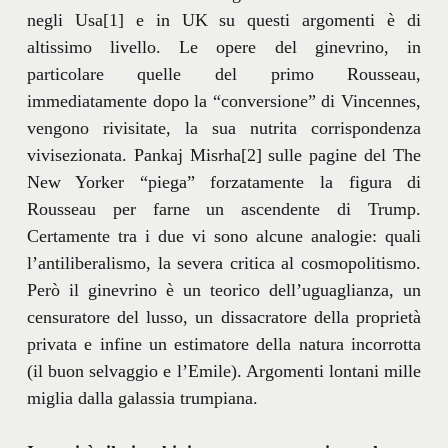
negli Usa[1] e in UK su questi argomenti è di
altissimo livello. Le opere del ginevrino, in
particolare quelle del primo Rousseau,
immediatamente dopo la “conversione” di Vincennes,
vengono rivisitate, la sua nutrita corrispondenza
vivisezionata. Pankaj Misrha[2] sulle pagine del The
New Yorker “piega” forzatamente la figura di
Rousseau per farne un ascendente di Trump.
Certamente tra i due vi sono alcune analogie: quali
l’antiliberalismo, la severa critica al cosmopolitismo.
Però il ginevrino è un teorico dell’uguaglianza, un
censuratore del lusso, un dissacratore della proprietà
privata e infine un estimatore della natura incorrotta
(il buon selvaggio e l’Emile). Argomenti lontani mille
miglia dalla galassia trumpiana.