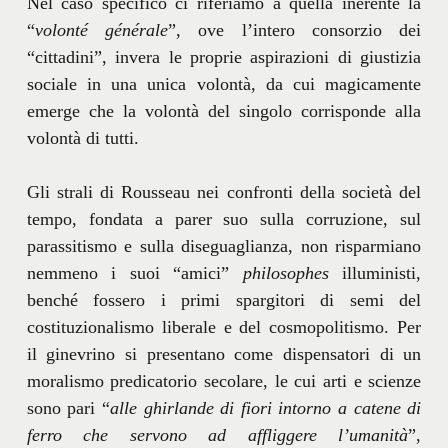
Nel caso specifico ci riferiamo a quella inerente la
“
volonté générale
”, ove l’intero consorzio dei
“cittadini”, invera le proprie aspirazioni di giustizia
sociale in una unica volontà, da cui magicamente
emerge che la volontà del singolo corrisponde alla
volontà di tutti.
Gli strali di Rousseau nei confronti della società del
tempo, fondata a parer suo sulla corruzione, sul
parassitismo e sulla diseguaglianza, non risparmiano
nemmeno i suoi “amici”
philosophes
illuministi,
benché fossero i primi spargitori di semi del
costituzionalismo liberale e del cosmopolitismo. Per
il ginevrino si presentano come dispensatori di un
moralismo predicatorio secolare, le cui arti e scienze
sono pari “
alle ghirlande di fiori intorno a catene di
ferro che servono ad affliggere l’umanità
”,