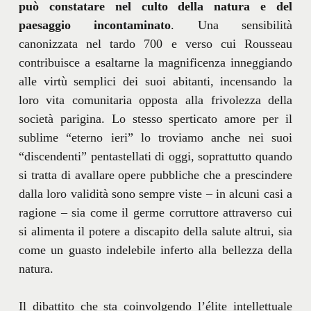
può constatare nel culto della natura e del
paesaggio incontaminato
. Una sensibilità
canonizzata nel tardo 700 e verso cui Rousseau
contribuisce a esaltarne la magnificenza inneggiando
alle virtù semplici dei suoi abitanti, incensando la
loro vita comunitaria opposta alla frivolezza della
società parigina. Lo stesso sperticato amore per il
sublime “eterno ieri” lo troviamo anche nei suoi
“discendenti” pentastellati di oggi, soprattutto quando
si tratta di avallare opere pubbliche che a prescindere
dalla loro validità sono sempre viste – in alcuni casi a
ragione – sia come il germe corruttore attraverso cui
si alimenta il potere a discapito della salute altrui, sia
come un guasto indelebile inferto alla bellezza della
natura.
Il dibattito che sta coinvolgendo l’élite intellettuale