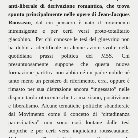
anti-liberale di derivazione romantica, che trova
spunto principalmente nelle opere di Jean-Jacques
Rousseau
, dal cui pensiero è nato il movimento
intransigente e per certi versi proto-totalitario
giacobino. Per chi conosce le tesi del ginevrino non
ha dubbi a identificale in alcune azioni svolte nella
quotidiana prassi politica del M5S. Chi
presuntuosamente suppone che questa nuova
formazione partitica non abbia né un padre nobile né
tanto meno un pensiero di riferimento, erra, oppure è
rimasto per sua distrazione ancora “ingessato” nelle
dispute tardo ottocentesche tra marxismo, positivismo
e liberalismo. Alcune tematiche politiche sbandierate
dal Movimento come il concetto di “cittadinanza
partecipativa” non sono così lontane dalle tesi
utopiche e per certi versi inquietanti rousseauiane.