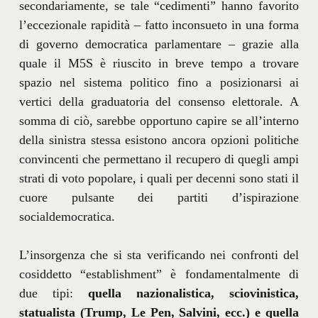
secondariamente, se tale “cedimenti” hanno favorito
l’eccezionale rapidità – fatto inconsueto in una forma
di governo democratica parlamentare – grazie alla
quale il M5S è riuscito in breve tempo a trovare
spazio nel sistema politico fino a posizionarsi ai
vertici della graduatoria del consenso elettorale. A
somma di ciò, sarebbe opportuno capire se all’interno
della sinistra stessa esistono ancora opzioni politiche
convincenti che permettano il recupero di quegli ampi
strati di voto popolare, i quali per decenni sono stati il
cuore pulsante dei partiti d’ispirazione
socialdemocratica.
L’insorgenza che si sta verificando nei confronti del
cosiddetto “establishment” è fondamentalmente di
due tipi:
quella nazionalistica, sciovinistica,
statualista (Trump, Le Pen, Salvini, ecc.) e quella