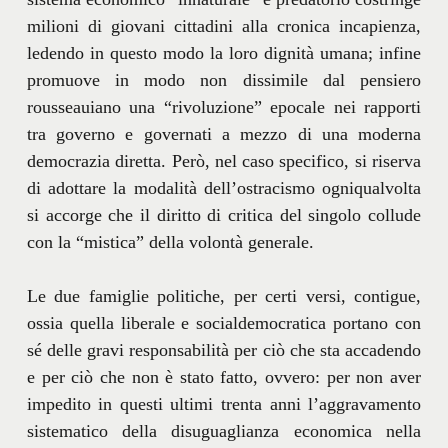
milioni di giovani cittadini alla cronica incapienza,
ledendo in questo modo la loro dignità umana; infine
promuove in modo non dissimile dal pensiero
rousseauiano una “rivoluzione” epocale nei rapporti
tra governo e governati a mezzo di una moderna
democrazia diretta. Però, nel caso specifico, si riserva
di adottare la modalità dell’ostracismo ogniqualvolta
si accorge che il diritto di critica del singolo collude
con la “mistica” della volontà generale.
Le due famiglie politiche, per certi versi, contigue,
ossia quella liberale e socialdemocratica portano con
sé delle gravi responsabilità per ciò che sta accadendo
e per ciò che non è stato fatto, ovvero: per non aver
impedito in questi ultimi trenta anni l’aggravamento
sistematico della disuguaglianza economica nella