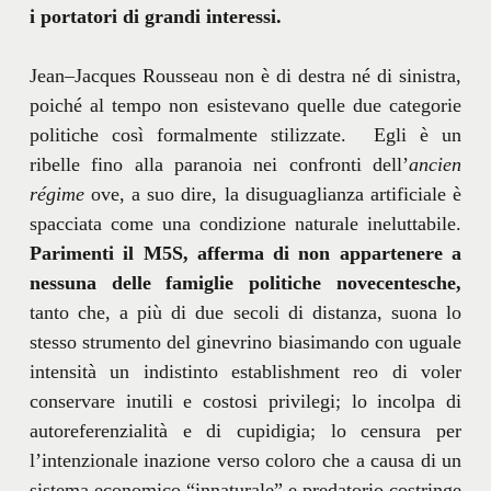
i portatori di grandi interessi.
Jean–Jacques Rousseau non è di destra né di sinistra,
poiché al tempo non esistevano quelle due categorie
politiche così formalmente stilizzate. Egli è un
ribelle fino alla paranoia nei confronti dell’
ancien
régime
ove, a suo dire, la disuguaglianza artificiale è
spacciata come una condizione naturale ineluttabile.
Parimenti il M5S, afferma di non appartenere a
nessuna delle famiglie politiche novecentesche,
tanto che, a più di due secoli di distanza, suona lo
stesso strumento del ginevrino biasimando con uguale
intensità un indistinto establishment reo di voler
conservare inutili e costosi privilegi; lo incolpa di
autoreferenzialità e di cupidigia; lo censura per
l’intenzionale inazione verso coloro che a causa di un
sistema economico “innaturale” e predatorio costringe