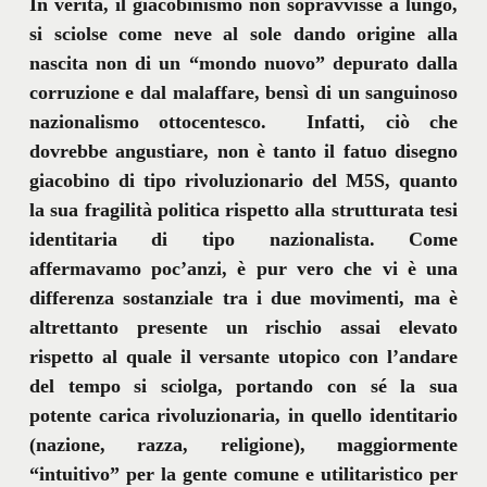
In verità, il giacobinismo non sopravvisse a lungo,
si sciolse come neve al sole dando origine alla
nascita non di un “mondo nuovo” depurato dalla
corruzione e dal malaffare, bensì di un sanguinoso
nazionalismo ottocentesco. Infatti, ciò che
dovrebbe angustiare, non è tanto il fatuo disegno
giacobino di tipo rivoluzionario del M5S, quanto
la sua fragilità politica rispetto alla strutturata tesi
identitaria di tipo nazionalista. Come
affermavamo poc’anzi, è pur vero che vi è una
differenza sostanziale tra i due movimenti, ma è
altrettanto presente un rischio assai elevato
rispetto al quale il versante utopico con l’andare
del tempo si sciolga, portando con sé la sua
potente carica rivoluzionaria, in quello identitario
(nazione, razza, religione), maggiormente
“intuitivo” per la gente comune e utilitaristico per