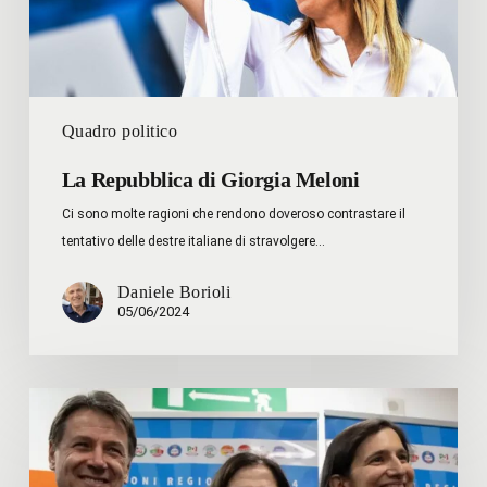
Quadro politico
La Repubblica di Giorgia Meloni
Ci sono molte ragioni che rendono doveroso contrastare il
tentativo delle destre italiane di stravolgere…
Daniele Borioli
05/06/2024
Ode
al
vento
occidentale: