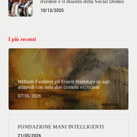
rivedere e il disastro della Social Domus
10/12/2025
I più recenti
William Faulkner ed Ernest Hemingway agli
antipodi con solo due comuni eccezioni
07/06/2026
FONDAZIONE MANI INTELLIGENTI
21/05/2026