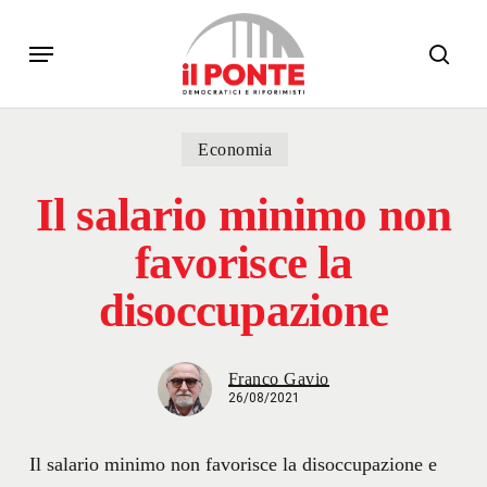
Skip
Menu
to
sear
main
content
Economia
Il salario minimo non
favorisce la
disoccupazione
Franco Gavio
26/08/2021
Il salario minimo non favorisce la disoccupazione e