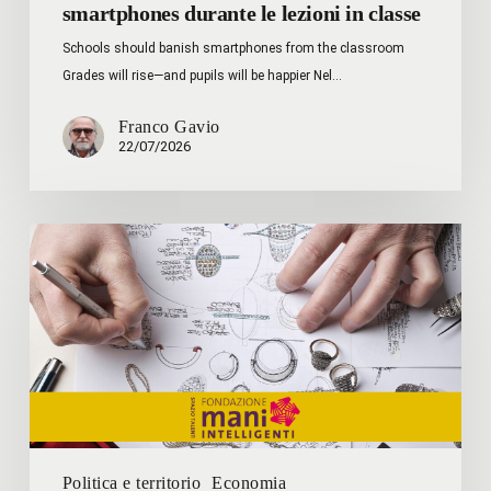
smartphones durante le lezioni in classe
Schools should banish smartphones from the classroom
Grades will rise—and pupils will be happier Nel…
Franco Gavio
22/07/2026
FONDAZIONE
MANI
INTELLIGENTI
Politica e territorio
Economia