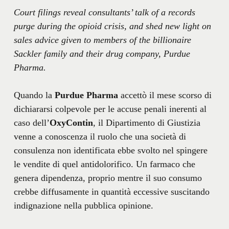
Court filings reveal consultants’ talk of a records
purge during the opioid crisis, and shed new light on
sales advice given to members of the billionaire
Sackler family and their drug company, Purdue
Pharma.
Quando la
Purdue Pharma
accettò il mese scorso di
dichiararsi colpevole per le accuse penali inerenti al
caso dell’
OxyContin
, il Dipartimento di Giustizia
venne a conoscenza il ruolo che una società di
consulenza non identificata ebbe svolto nel spingere
le vendite di quel antidolorifico. Un farmaco che
genera dipendenza, proprio mentre il suo consumo
crebbe diffusamente in quantità eccessive suscitando
indignazione nella pubblica opinione.