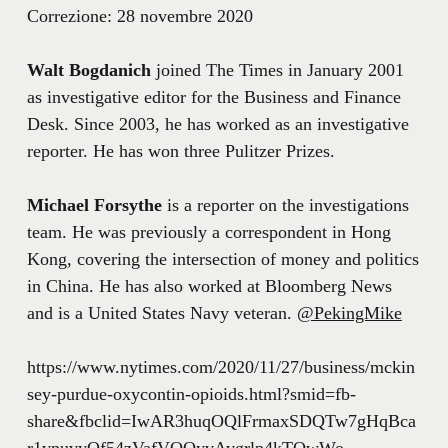
Correzione: 28 novembre 2020
Walt Bogdanich
joined The Times in January 2001
as investigative editor for the Business and Finance
Desk. Since 2003, he has worked as an investigative
reporter. He has won three Pulitzer Prizes.
Michael Forsythe
is a reporter on the investigations
team. He was previously a correspondent in Hong
Kong, covering the intersection of money and politics
in China. He has also worked at Bloomberg News
and is a United States Navy veteran.
@PekingMike
https://www.nytimes.com/2020/11/27/business/mckin
sey-purdue-oxycontin-opioids.html?smid=fb-
share&fbclid=IwAR3huqOQlFrmaxSDQTw7gHqBca
r1vnuvyQf54zVafVOOyvAvgrlp4kTQwWo