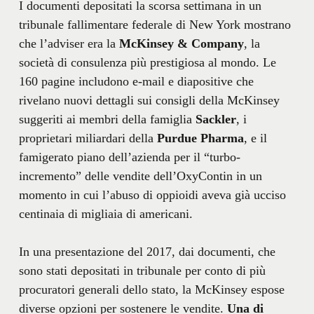
I documenti depositati la scorsa settimana in un
tribunale fallimentare federale di New York mostrano
che l’adviser era la
McKinsey & Company
, la
società di consulenza più prestigiosa al mondo. Le
160 pagine includono e-mail e diapositive che
rivelano nuovi dettagli sui consigli della McKinsey
suggeriti ai membri della famiglia
Sackler
, i
proprietari miliardari della
Purdue Pharma
, e il
famigerato piano dell’azienda per il “turbo-
incremento” delle vendite dell’OxyContin in un
momento in cui l’abuso di oppioidi aveva già ucciso
centinaia di migliaia di americani.
In una presentazione del 2017, dai documenti, che
sono stati depositati in tribunale per conto di più
procuratori generali dello stato, la McKinsey espose
diverse opzioni per sostenere le vendite.
Una di