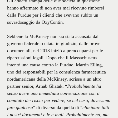
Gli addetti stampa delle due società in questione
hanno affermato di non aver mai ricevuto rimborsi
dalla Purdue per i clienti che avevano subito un
sovradosaggio da OxyContin.
Sebbene la McKinsey non sia stata accusata dal
governo federale o citata in giudizio, dalle prove
documentali, nel 2018 iniziò a preoccuparsi per le
ripercussioni legali. Dopo che il Massachusetts
intentò una causa contro la Purdue, Martin Elling,
uno dei responsabili per la consulenza farmaceutica
nordamericana della McKinsey, scrisse a un altro
partner senior, Arnab Ghatak: “
Probabilmente ha
senso avere una immediata conversazione con il
comitato dei rischi per vedere, se nel caso, dovessimo
fare qualcosa
” di diverso da quella di “
eliminare tutti
i nostri documenti e le e-mail. Probabilmente no, ma