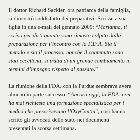
Il dottor Richard Sackler, ora patriarca della famiglia,
si dimostrò soddisfatto dei preparativi. Scrisse a sua
figlia in una e-mail del gennaio 2009: “
Marianna, ti
scrivo per dirti quanto sono rimasto colpito dalla
preparazione per l’incontro con la F.D.A. Sia il
metodo e sia il processo, nonché il contenuto sono
stati eccellenti, si tratta di un grande cambiamento in
termini d’impegno rispetto al passato
.”
La riunione della FDA. con la Purdue sembrava avere
almeno in parte successo. “
Ancora oggi, la FDA. non
ha mai richiesto una formazione specialistica per i
medici che prescrivevano l’OxyContin
”, così hanno
scritto gli avvocati dello stato nei documenti
presentati la scorsa settimana.