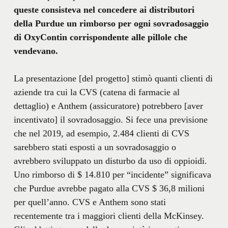
queste consisteva nel concedere ai distributori
della Purdue un rimborso per ogni sovradosaggio
di OxyContin corrispondente alle pillole che
vendevano.
La presentazione [del progetto] stimò quanti clienti di
aziende tra cui la CVS (catena di farmacie al
dettaglio) e Anthem (assicuratore) potrebbero [aver
incentivato] il sovradosaggio. Si fece una previsione
che nel 2019, ad esempio, 2.484 clienti di CVS
sarebbero stati esposti a un sovradosaggio o
avrebbero sviluppato un disturbo da uso di oppioidi.
Uno rimborso di $ 14.810 per “incidente” significava
che Purdue avrebbe pagato alla CVS $ 36,8 milioni
per quell’anno. CVS e Anthem sono stati
recentemente tra i maggiori clienti della McKinsey.