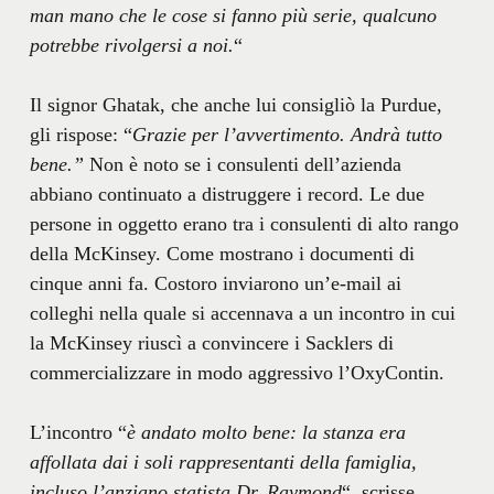
man mano che le cose si fanno più serie, qualcuno
potrebbe rivolgersi a noi.
“
Il signor Ghatak, che anche lui consigliò la Purdue,
gli rispose: “
Grazie per l’avvertimento. Andrà tutto
bene.”
Non è noto se i consulenti dell’azienda
abbiano continuato a distruggere i record. Le due
persone in oggetto erano tra i consulenti di alto rango
della McKinsey. Come mostrano i documenti di
cinque anni fa. Costoro inviarono un’e-mail ai
colleghi nella quale si accennava a un incontro in cui
la McKinsey riuscì a convincere i Sacklers di
commercializzare in modo aggressivo l’OxyContin.
L’incontro “
è andato molto bene: la stanza era
affollata dai i soli rappresentanti della famiglia,
incluso l’anziano statista Dr. Raymond
“, scrisse