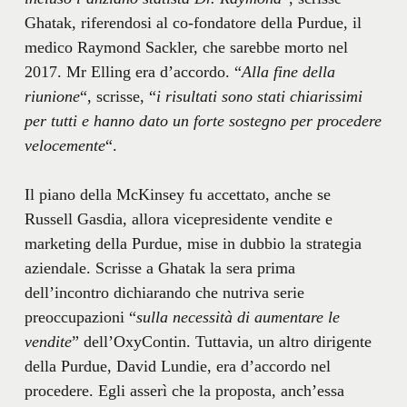
Ghatak, riferendosi al co-fondatore della Purdue, il
medico Raymond Sackler, che sarebbe morto nel
2017. Mr Elling era d’accordo. “
Alla fine della
riunione
“, scrisse, “
i risultati sono stati chiarissimi
per tutti e hanno dato un forte sostegno per procedere
velocemente
“.
Il piano della McKinsey fu accettato, anche se
Russell Gasdia, allora vicepresidente vendite e
marketing della Purdue, mise in dubbio la strategia
aziendale. Scrisse a Ghatak la sera prima
dell’incontro dichiarando che nutriva serie
preoccupazioni “
sulla necessità di aumentare le
vendite
” dell’OxyContin. Tuttavia, un altro dirigente
della Purdue, David Lundie, era d’accordo nel
procedere. Egli asserì che la proposta, anch’essa