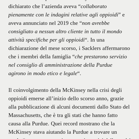
dichiarato che l’azienda aveva “
collaborato
pienamente con le indagini relative agli oppioidi
” e
aveva annunciato nel 2019 che “
non avrebbe
consigliato a nessun altro cliente in tutto il mondo
attività specifiche per gli oppioidi
“. In una
dichiarazione del mese scorso, i Sacklers affermarono
che i membri della famiglia “
che prestarono servizio
nel consiglio di amministrazione della Purdue
agirono in modo etico e legale
“.
Il coinvolgimento della McKinsey nella crisi degli
oppioidi emerse all’inizio dello scorso anno, grazie
alla pubblicazione di alcuni documenti dallo Stato del
Massachusetts, che è tra gli stati che hanno fatto
causa alla Purdue. Quei record mostrano che la
McKinsey stava aiutando la Purdue a trovare un