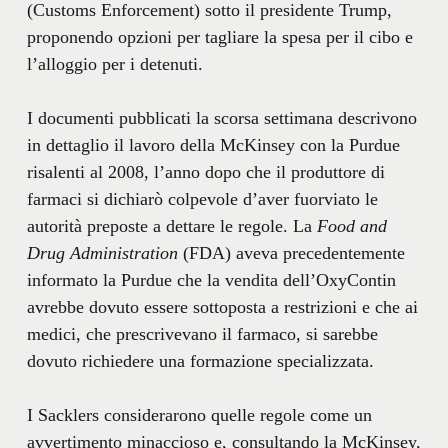
(Customs Enforcement) sotto il presidente Trump,
proponendo opzioni per tagliare la spesa per il cibo e
l’alloggio per i detenuti.
I documenti pubblicati la scorsa settimana descrivono
in dettaglio il lavoro della McKinsey con la Purdue
risalenti al 2008, l’anno dopo che il produttore di
farmaci si dichiarò colpevole d’aver fuorviato le
autorità preposte a dettare le regole. La
Food and
Drug Administration
(FDA) aveva precedentemente
informato la Purdue che la vendita dell’OxyContin
avrebbe dovuto essere sottoposta a restrizioni e che ai
medici, che prescrivevano il farmaco, si sarebbe
dovuto richiedere una formazione specializzata.
I Sacklers considerarono quelle regole come un
avvertimento minaccioso e, consultando la McKinsey,