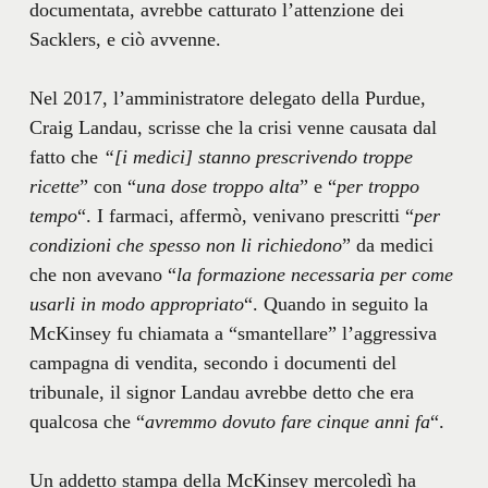
documentata, avrebbe catturato l’attenzione dei
Sacklers, e ciò avvenne.
Nel 2017, l’amministratore delegato della Purdue,
Craig Landau, scrisse che la crisi venne causata dal
fatto che
“[i medici] stanno prescrivendo troppe
ricette
” con “
una dose troppo alta
” e “
per troppo
tempo
“. I farmaci, affermò, venivano prescritti “
per
condizioni che spesso non li richiedono
” da medici
che non avevano “
la formazione necessaria per come
usarli in modo appropriato
“. Quando in seguito la
McKinsey fu chiamata a “smantellare” l’aggressiva
campagna di vendita, secondo i documenti del
tribunale, il signor Landau avrebbe detto che era
qualcosa che “
avremmo dovuto fare cinque anni fa
“.
Un addetto stampa della McKinsey mercoledì ha