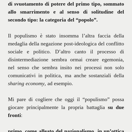
di svuotamento di potere del primo tipo, sommato
allo smarrimento e al senso di solitudine del
secondo tipo: la categoria del “popolo”.
Il populismo è stato insomma l’altra faccia della
medaglia della negazione post-ideologica del conflitto
sociale e politico. D’altro canto il processo di
disintermediazione sembra ormai creare egemonia,
nel senso che sembra insito nei processi non solo
comunicativi in politica, ma anche sostanziali della
sharing economy
, ad esempio.
Mi pare di cogliere che oggi il “populismo” possa
giocare principalmente la propria battaglia
su due
fronti
:
primo, come alleato del nazionalismo, in un’ottica