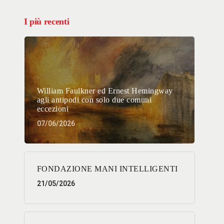
I più recenti
William Faulkner ed Ernest Hemingway
agli antipodi con solo due comuni
eccezioni
07/06/2026
FONDAZIONE MANI INTELLIGENTI
21/05/2026