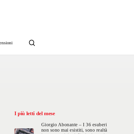
search
ensioni
I più letti del mese
Giorgio Abonante – I 36 esuberi
non sono mai esistiti, sono realtà