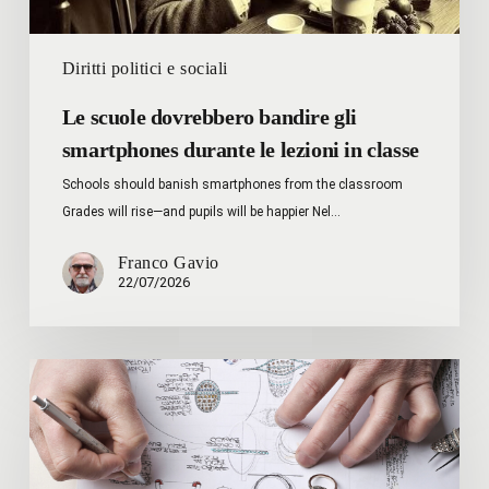
Diritti politici e sociali
Le scuole dovrebbero bandire gli
smartphones durante le lezioni in classe
Schools should banish smartphones from the classroom
Grades will rise—and pupils will be happier Nel…
Franco Gavio
22/07/2026
FONDAZIONE
MANI
INTELLIGENTI