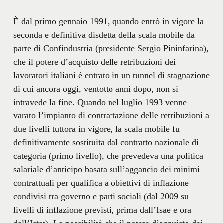
È dal primo gennaio 1991, quando entrò in vigore la
seconda e definitiva disdetta della scala mobile da
parte di Confindustria (presidente Sergio Pininfarina),
che il potere d’acquisto delle retribuzioni dei
lavoratori italiani è entrato in un tunnel di stagnazione
di cui ancora oggi, ventotto anni dopo, non si
intravede la fine. Quando nel luglio 1993 venne
varato l’impianto di contrattazione delle retribuzioni a
due livelli tuttora in vigore, la scala mobile fu
definitivamente sostituita dal contratto nazionale di
categoria (primo livello), che prevedeva una politica
salariale d’anticipo basata sull’aggancio dei minimi
contrattuali per qualifica a obiettivi di inflazione
condivisi tra governo e parti sociali (dal 2009 su
livelli di inflazione previsti, prima dall’Isae e ora
dall’Istat). La possibilità che il potere d’acquisto dei