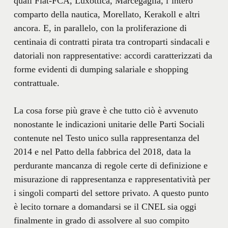
quali Fiat-FCA, Luxottica, Marcegaglia, l’intero
comparto della nautica, Morellato, Kerakoll e altri
ancora. E, in parallelo, con la proliferazione di
centinaia di contratti pirata tra controparti sindacali e
datoriali non rappresentative: accordi caratterizzati da
forme evidenti di dumping salariale e shopping
contrattuale.
La cosa forse più grave è che tutto ciò è avvenuto
nonostante le indicazioni unitarie delle Parti Sociali
contenute nel Testo unico sulla rappresentanza del
2014 e nel Patto della fabbrica del 2018, data la
perdurante mancanza di regole certe di definizione e
misurazione di rappresentanza e rappresentatività per
i singoli comparti del settore privato. A questo punto
è lecito tornare a domandarsi se il CNEL sia oggi
finalmente in grado di assolvere al suo compito