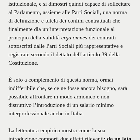
istituzionale, e si dimostri quindi capace di sollecitare
al Parlamento, assieme alle Parti Sociali, una norma
di definizione e tutela dei confini contrattuali che
finalmente dia un’interpretazione funzionale al
principio della validità
erga omnes
dei contratti
sottoscritti dalle Parti Sociali più rappresentative e
registrate secondo il dettato dell’articolo 39 della
Costituzione.
È solo a complemento di questa norma, ormai
indifferibile che, se ce ne fosse ancora bisogno, sarà
possibile affrontare in modo armonico e non
distruttivo l’introduzione di un salario minimo
interprofessionale anche in Italia.
La letteratura empirica mostra come la sua
introduzione comporti due effetti rilevanti:
da un lato