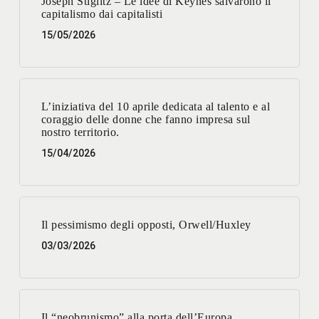
Joseph Stiglitz – Le idee di Keynes salvarono il
capitalismo dai capitalisti
15/05/2026
L’iniziativa del 10 aprile dedicata al talento e al
coraggio delle donne che fanno impresa sul
nostro territorio.
15/04/2026
Il pessimismo degli opposti, Orwell/Huxley
03/03/2026
Il “neobrunismo” alla porta dell’Europa