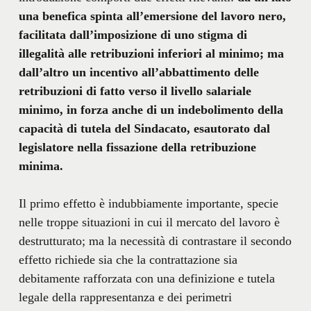
una benefica spinta all’emersione del lavoro nero,
facilitata dall’imposizione di uno stigma di
illegalità alle retribuzioni inferiori al minimo; ma
dall’altro un incentivo all’abbattimento delle
retribuzioni di fatto verso il livello salariale
minimo, in forza anche di un indebolimento della
capacità di tutela del Sindacato, esautorato dal
legislatore nella fissazione della retribuzione
minima.
Il primo effetto è indubbiamente importante, specie
nelle troppe situazioni in cui il mercato del lavoro è
destrutturato; ma la necessità di contrastare il secondo
effetto richiede sia che la contrattazione sia
debitamente rafforzata con una definizione e tutela
legale della rappresentanza e dei perimetri