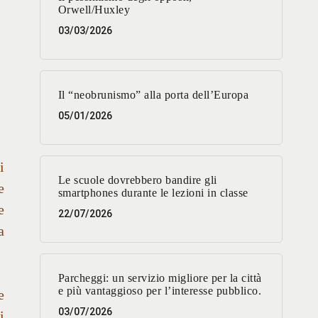
Orwell/Huxley
03/03/2026
Il “neobrunismo” alla porta dell’Europa
05/01/2026
i
Le scuole dovrebbero bandire gli
e
smartphones durante le lezioni in classe
e
22/07/2026
a
Parcheggi: un servizio migliore per la città
e più vantaggioso per l’interesse pubblico.
e
03/07/2026
i