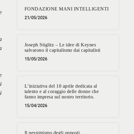
FONDAZIONE MANI INTELLIGENTI
e
21/05/2026
a
Joseph Stiglitz – Le idee di Keynes
a
salvarono il capitalismo dai capitalisti
15/05/2026
e
i
L’iniziativa del 10 aprile dedicata al
talento e al coraggio delle donne che
i
fanno impresa sul nostro territorio.
15/04/2026
Il pessimismo degli opposti,