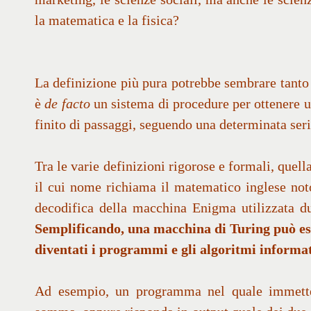
la matematica e la fisica?
La definizione più pura potrebbe sembrare tanto 
è
de facto
un sistema di procedure per ottenere 
finito di passaggi, seguendo una determinata serie
Tra le varie definizioni rigorose e formali, quell
il cui nome richiama il matematico inglese not
decodifica della macchina Enigma utilizzata d
Semplificando, una macchina di Turing può ess
diventati i programmi e gli algoritmi informat
Ad esempio, un programma nel quale immette