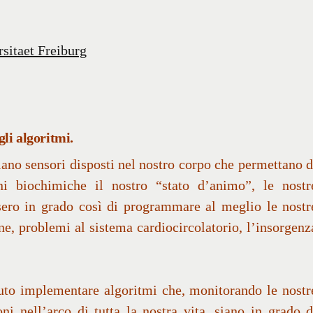
sitaet Freiburg
gli algoritmi.
no sensori disposti nel nostro corpo che permettano d
ni biochimiche il nostro “stato d’animo”, le nostr
ssero in grado così di programmare al meglio le nostr
ne, problemi al sistema cardiocircolatorio, l’insorgenz
to implementare algoritmi che, monitorando le nostr
oni nell’arco di tutta la nostra vita, siano in grado d