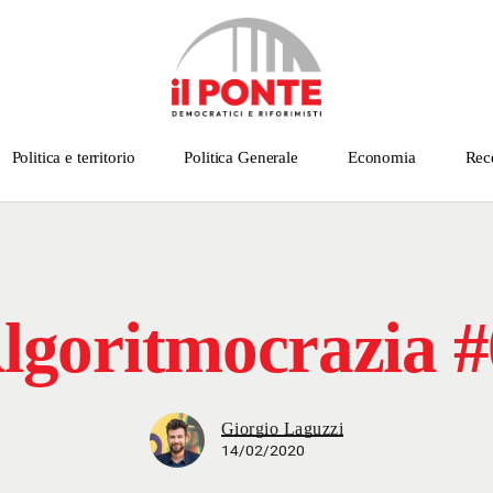
Politica e territorio
Politica Generale
Economia
Rec
lgoritmocrazia #
Giorgio Laguzzi
14/02/2020