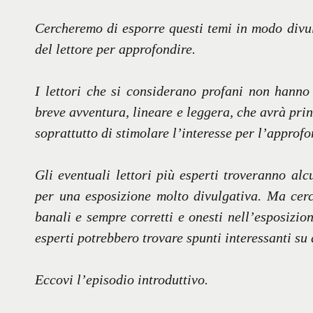
Cercheremo di esporre questi temi in modo divul
del lettore per approfondire.
I lettori che si considerano profani non hann
breve avventura, lineare e leggera, che avrà pri
soprattutto di stimolare l’interesse per l’approf
Gli eventuali lettori più esperti troveranno a
per una esposizione molto divulgativa. Ma cer
banali e sempre corretti e onesti nell’esposizion
esperti potrebbero trovare spunti interessanti su
Eccovi l’episodio introduttivo.