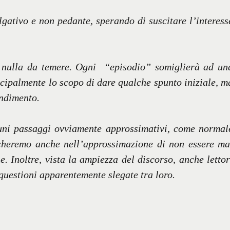
gativo e non pedante, sperando di suscitare l’interess
o nulla da temere. Ogni “episodio” somiglierà ad un
ncipalmente lo scopo di dare qualche spunto iniziale, m
ondimento.
lcuni passaggi ovviamente approssimativi, come normal
cheremo anche nell’approssimazione di non essere ma
e. Inoltre, vista la ampiezza del discorso, anche lettor
 questioni apparentemente slegate tra loro.