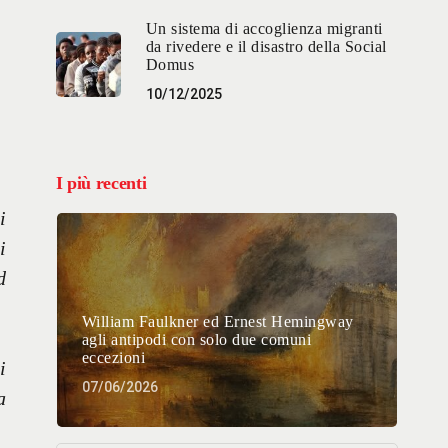
Un sistema di accoglienza migranti
da rivedere e il disastro della Social
Domus
10/12/2025
I più recenti
i
i
d
William Faulkner ed Ernest Hemingway
agli antipodi con solo due comuni
eccezioni
i
07/06/2026
a