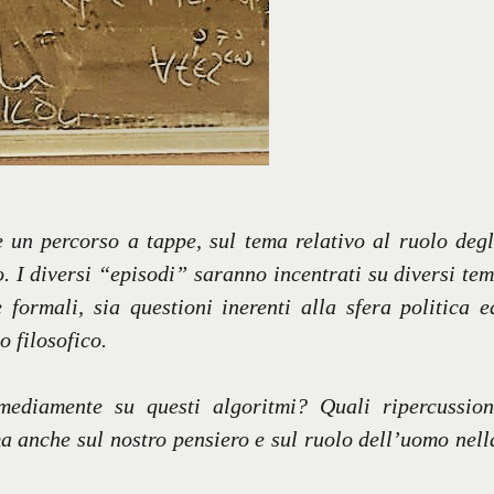
e un percorso a tappe, sul tema relativo al ruolo degl
. I diversi “episodi” saranno incentrati su diversi tem
formali, sia questioni inerenti alla sfera politica e
 filosofico.
ediamente su questi algoritmi? Quali ripercussion
, ma anche sul nostro pensiero e sul ruolo dell’uomo nell