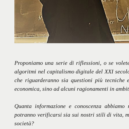
Proponiamo una serie di riflessioni, o se volet
algoritmi nel capitalismo digitale del XXI secolo
che riguarderanno sia questioni più tecniche e 
economica, sino ad alcuni ragionamenti in ambito
Quanta informazione e conoscenza abbiamo m
potranno verificarsi sia sui nostri stili di vita
società?