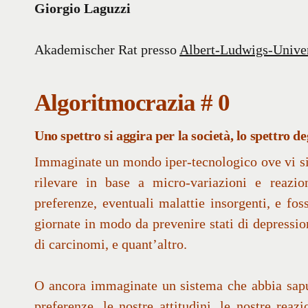
Giorgio Laguzzi
Akademischer Rat presso
Albert-Ludwigs-Univer
Algoritmocrazia # 0
Uno spettro si aggira per la società, lo spettro de
Immaginate un mondo iper-tecnologico ove vi sia
rilevare in base a micro-variazioni e reazio
preferenze, eventuali malattie insorgenti, e fo
giornate in modo da prevenire stati di depressio
di carcinomi, e quant’altro.
O ancora immaginate un sistema che abbia sapu
preferenze, le nostre attitudini, le nostre reazi